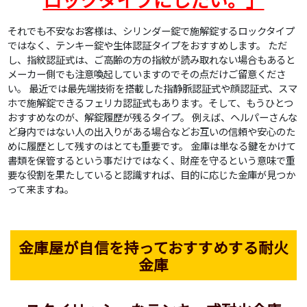
それでも不安なお客様は、シリンダー錠で施解錠するロックタイプ
ではなく、テンキー錠や生体認証タイプをおすすめします。 ただ
し、指紋認証式は、ご高齢の方の指紋が読み取れない場合もあると
メーカー側でも注意喚起していますのでその点だけご留意くださ
い。 最近では最先端技術を搭載した指静脈認証式や顔認証式、スマ
ホで施解錠できるフェリカ認証式もあります。そして、もうひとつ
おすすめなのが、解錠履歴が残るタイプ。 例えば、ヘルパーさんな
ど身内ではない人の出入りがある場合などお互いの信頼や安心のた
めに履歴として残すのはとても重要です。 金庫は単なる鍵をかけて
書類を保管するという事だけではなく、財産を守るという意味で重
要な役割を果たしていると認識すれば、目的に応じた金庫が見つか
って来ますね。
金庫屋が自信を持っておすすめする耐火
金庫