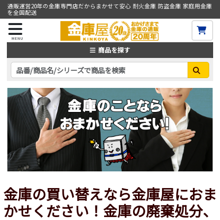
通販運営20年の金庫専門店だからまかせて安心 耐火金庫 防盗金庫 家庭用金庫
を全国配送
MENU
商品を探す
金庫の買い替えなら金庫屋におま
かせください！金庫の廃棄処分、