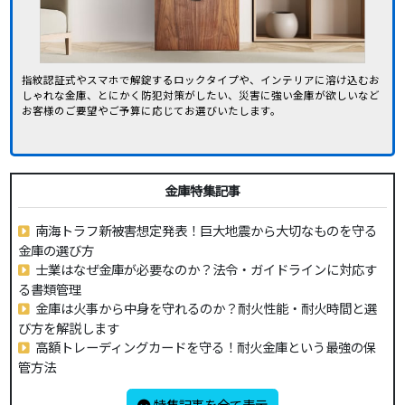
指紋認証式やスマホで解錠するロックタイプや、インテリアに溶け込むお
しゃれな金庫、とにかく防犯対策がしたい、災害に強い金庫が欲しいなど
お客様のご要望やご予算に応じてお選びいたします。
金庫特集記事
南海トラフ新被害想定発表！巨大地震から大切なものを守る
金庫の選び方
士業はなぜ金庫が必要なのか？法令・ガイドラインに対応す
る書類管理
金庫は火事から中身を守れるのか？耐火性能・耐火時間と選
び方を解説します
高額トレーディングカードを守る！耐火金庫という最強の保
管方法
特集記事を全て表示