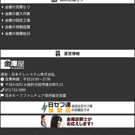
金庫の見積もり
金庫の搬入作業
金庫の固定工事
金庫の移動設置
金庫の廃棄処分
運営情報
運営：
日本テレシステム株式会社
営業時間：平日10:00～17:00
〒563-0053 大阪府池田市建石町9-13
072-752-5999
日本セーフファニチュア協同組合加盟