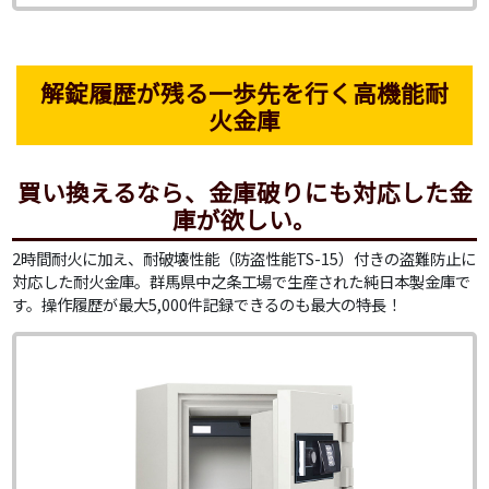
解錠履歴が残る一歩先を行く高機能耐
火金庫
買い換えるなら、金庫破りにも対応した金
庫が欲しい。
2時間耐火に加え、耐破壊性能（防盗性能TS-15）付きの盗難防止に
対応した耐火金庫。群馬県中之条工場で生産された純日本製金庫で
す。操作履歴が最大5,000件記録できるのも最大の特長！