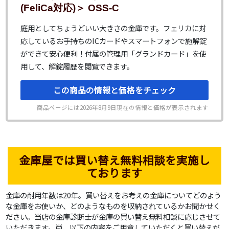
(FeliCa対応)＞ OSS-C
庭用としてちょうどいい大きさの金庫です。フェリカに対
応しているお手持ちのICカードやスマートフォンで施解錠
ができて安心便利！付属の管理用「グランドカード」を使
用して、解錠履歴を閲覧できます。
この商品の情報と価格をチェック
商品ページには
2026年8月9日
現在の情報と価格が表示されます
金庫屋では買い替え無料相談を実施し
ております
金庫の耐用年数は20年。買い替えをお考えの金庫についてどのよう
な金庫をお使いか、どのようなものを収納されているかお聞かせく
ださい。当店の金庫診断士が金庫の買い替え無料相談に応じさせて
いただきます。尚、以下の内容をご用意していただくと買い替えが