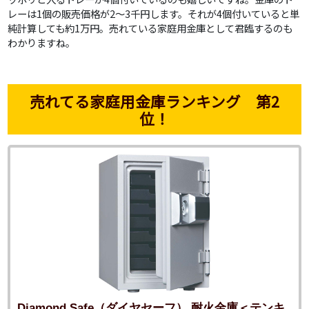
レーは1個の販売価格が2～3千円します。それが4個付いていると単
純計算しても約1万円。売れている家庭用金庫として君臨するのも
わかりますね。
売れてる家庭用金庫ランキング 第2
位！
Diamond Safe（ダイヤセーフ） 耐火金庫＜テンキ