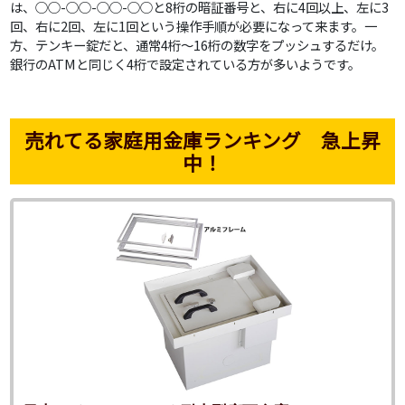
は、○○-○○-○○-○○と8桁の暗証番号と、右に4回以上、左に3
回、右に2回、左に1回という操作手順が必要になって来ます。一
方、テンキー錠だと、通常4桁～16桁の数字をプッシュするだけ。
銀行のATMと同じく4桁で設定されている方が多いようです。
売れてる家庭用金庫ランキング 急上昇
中！