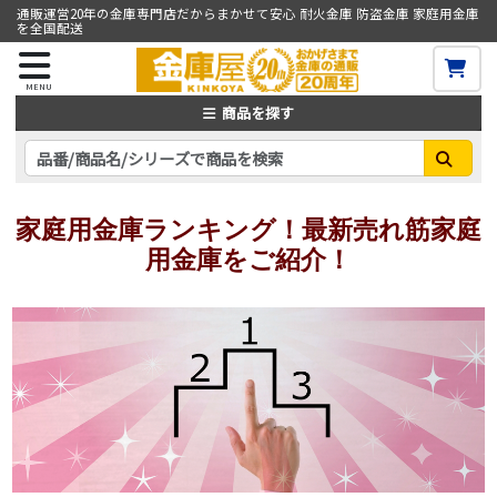
通販運営20年の金庫専門店だからまかせて安心 耐火金庫 防盗金庫 家庭用金庫
を全国配送
MENU
商品を探す
家庭用金庫ランキング！最新売れ筋家庭
用金庫をご紹介！