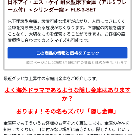
日本アイ・エス・ケイ 耐火型床下金庫（アルミフレ
ーム付）＜シリンダー錠＞ FLS-3-SET
床下埋設型金庫。設置可能な場所が広がり、人目につきにくく
金庫を持ち去られる危険がなくなります。お部屋の内観を崩す
ことなく、大切なものを保管することができます。お客様の設
置環境に合わせてカスタマイズも可能です。
この商品の情報と価格をチェック
商品ページには
2026年8月6日
現在の情報と価格が表示されます
最近グッと急上昇中の家庭用金庫をご紹介します。
よく海外ドラマであるような隠し金庫はあります
か？
あります！その名もズバリ「隠し金庫」
金庫屋でもそういうお客様のお声をよく耳にします。金庫の存在を
知らせたくない。目に付かない場所に置きたい。隠したい。という