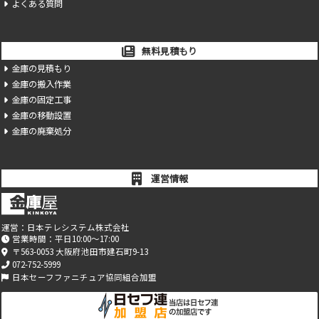
よくある質問
無料見積もり
金庫の見積もり
金庫の搬入作業
金庫の固定工事
金庫の移動設置
金庫の廃棄処分
運営情報
運営：
日本テレシステム株式会社
営業時間：平日10:00～17:00
〒563-0053 大阪府池田市建石町9-13
072-752-5999
日本セーフファニチュア協同組合加盟