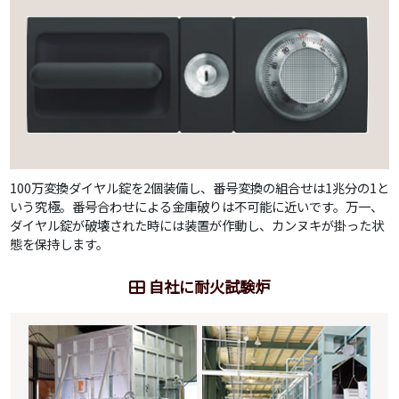
100万変換ダイヤル錠を2個装備し、番号変換の組合せは1兆分の1と
いう究極。番号合わせによる金庫破りは不可能に近いです。万一、
ダイヤル錠が破壊された時には装置が作動し、カンヌキが掛った状
態を保持します。
自社に耐火試験炉