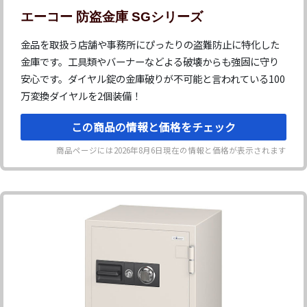
エーコー 防盗金庫 SGシリーズ
金品を取扱う店舗や事務所にぴったりの盗難防止に特化した
金庫です。工具類やバーナーなどよる破壊からも強固に守り
安心です。ダイヤル錠の金庫破りが不可能と言われている100
万変換ダイヤルを2個装備！
この商品の情報と価格をチェック
商品ページには
2026年8月6日
現在の情報と価格が表示されます