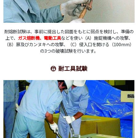
耐熔断試験は、事前に提出した図面をもとに弱点を検討し、準備の
上で、
ガス熔断機、電動工具
などを使い（A）施錠機構への攻撃、
（B）扉及びカンヌキへの攻撃、（C）侵入口を開ける（100mm）
の3つの破壊試験を行います。
耐工具試験