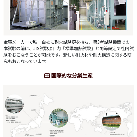
金庫メーカーで唯一自社に耐火試験炉を持ち、第3者試験機関での
本試験の前に、JIS試験項目内『標準加熱試験』と同等設定で社内試
験をおこなうことが可能です。新しい耐火材や耐火構造に関する研
究もおこなっています。
国際的な分業生産