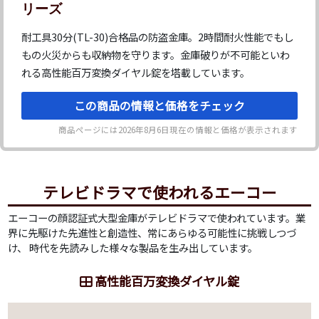
リーズ
耐工具30分(TL-30)合格品の防盗金庫。2時間耐火性能でもし
もの火災からも収納物を守ります。金庫破りが不可能といわ
れる高性能百万変換ダイヤル錠を塔載しています。
この商品の情報と価格をチェック
商品ページには
2026年8月6日
現在の情報と価格が表示されます
テレビドラマで使われるエーコー
エーコーの顔認証式大型金庫がテレビドラマで使われています。業
界に先駆けた先進性と創造性、常にあらゆる可能性に挑戦しつづ
け、 時代を先読みした様々な製品を生み出しています。
高性能百万変換ダイヤル錠