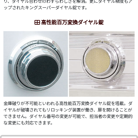
り、ダイヤル合わせのわずらわしさを解消。更にダイヤル精度もア
ップされたキングスーパーダイヤル錠です。
高性能百万変換ダイヤル錠
金庫破りが不可能といわれる高性能百万変換ダイヤル錠を塔載。ダ
イヤルが破壊されてもリロッキング装置が働き、扉を開けることが
できません。ダイヤル番号の変更が可能で、担当者の変更や定期的
な変更にも対応できます。