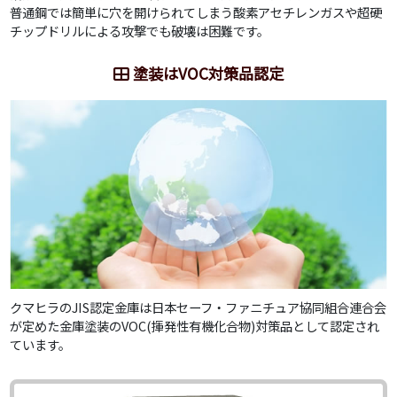
普通鋼では簡単に穴を開けられてしまう酸素アセチレンガスや超硬
チップドリルによる攻撃でも破壊は困難です。
塗装はVOC対策品認定
クマヒラのJIS認定金庫は日本セーフ・ファニチュア協同組合連合会
が定めた金庫塗装のVOC(揮発性有機化合物)対策品として認定され
ています。