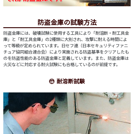
防盗金庫の試験方法
防盗金庫には、破壊試験に使用する工具により「耐溶断・耐工具金
庫」と「耐工具金庫」の2種類に大別され、攻撃に耐える時間によ
って等級が定められています。日セフ連（日本セキュリティファニ
チュア協同組合連合会）により実施される防盗基準をクリアしたも
のを防盗性能のある防盗金庫と定義しています。また、防盗金庫は
火災などに対応する耐火試験にも合格しているのが前提です。
耐溶断試験