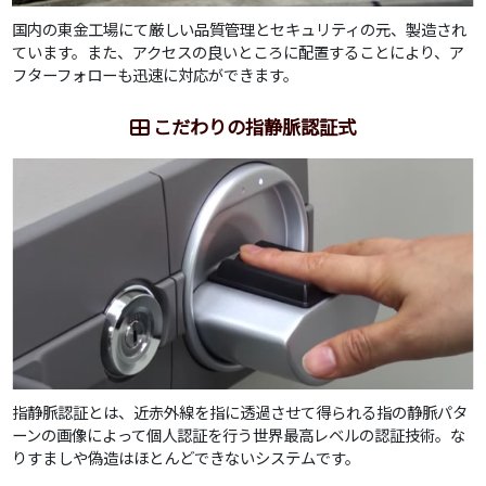
国内の東金工場にて厳しい品質管理とセキュリティの元、製造され
ています。また、アクセスの良いところに配置することにより、ア
フターフォローも迅速に対応ができます。
こだわりの指静脈認証式
指静脈認証とは、近赤外線を指に透過させて得られる指の静脈パタ
ーンの画像によって個人認証を行う世界最高レベルの認証技術。な
りすましや偽造はほとんどできないシステムです。