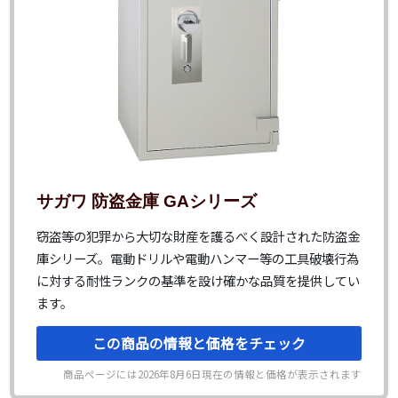
サガワ 防盗金庫 GAシリーズ
窃盗等の犯罪から大切な財産を護るべく設計された防盗金
庫シリーズ。電動ドリルや電動ハンマー等の工具破壊行為
に対する耐性ランクの基準を設け確かな品質を提供してい
ます。
この商品の情報と価格をチェック
商品ページには
2026年8月6日
現在の情報と価格が表示されます