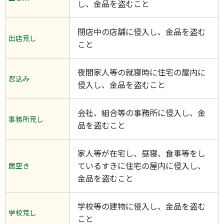
し、金品を盗むこと
閉店中の店舗に侵入し、金品を盗む
出店荒し
こと
夜間家人等の就寝時に住宅の屋内に
忍込み
侵入し、金品を盗むこと
会社、組合等の事務所に侵入し、金
事務所荒し
品を盗むこと
家人等が在宅し、昼寝、食事等をし
ているすきに住宅の屋内に侵入し、
居空き
金品を盗むこと
学校等の建物に侵入し、金品を盗む
学校荒し
こと