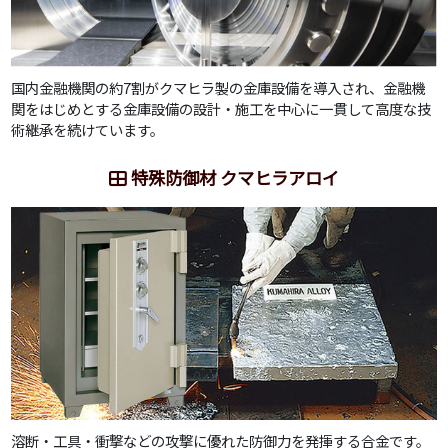
国内金融機関の約7割がクマヒラ製の金庫設備を導入され、金融機
関をはじめとする金庫設備の設計・施工を中心に一貫して高度な技
術継承を続けています。
特殊防御材 クマヒラアロイ
溶断・工具・衝撃などの攻撃に優れた防御力を発揮する合金です。