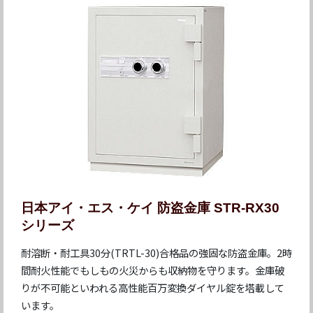
日本アイ・エス・ケイ 防盗金庫 STR-RX30
シリーズ
耐溶断・耐工具30分(TRTL-30)合格品の強固な防盗金庫。2時
間耐火性能でもしもの火災からも収納物を守ります。金庫破
りが不可能といわれる高性能百万変換ダイヤル錠を塔載して
います。