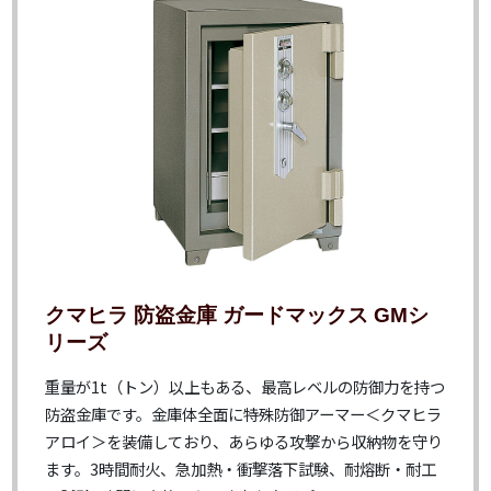
クマヒラ 防盗金庫 ガードマックス GMシ
リーズ
重量が1t（トン）以上もある、最高レベルの防御力を持つ
防盗金庫です。金庫体全面に特殊防御アーマー＜クマヒラ
アロイ＞を装備しており、あらゆる攻撃から収納物を守り
ます。3時間耐火、急加熱・衝撃落下試験、耐熔断・耐工