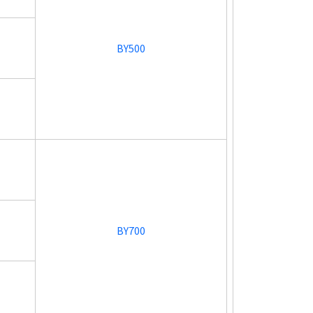
BY500
BY700