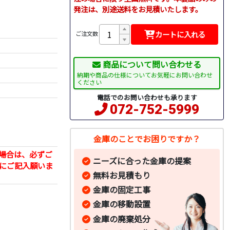
発注は、別途送料をお見積いたします。
カートに入れる
ご注文数
商品について問い合わせる
納期や商品の仕様についてお気軽にお問い合わせ
ください
電話でのお問い合わせも承ります
072-752-5999
金庫のことでお困りですか？
場合は、必ずご
ニーズに合った金庫の提案
にご記入願いま
無料お見積もり
金庫の固定工事
金庫の移動設置
金庫の廃棄処分