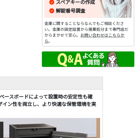
スペアキーの作成
解錠番号調査
金庫に関することならなんでもご相談くださ
い。金庫の固定設置から廃棄処分まで専門店だ
からまかせて安心。
お問い合わせはこちらか
ら
。
、ベースボードによって設置時の安定性も確
ザイン性を両立し、より快適な保管環境を実