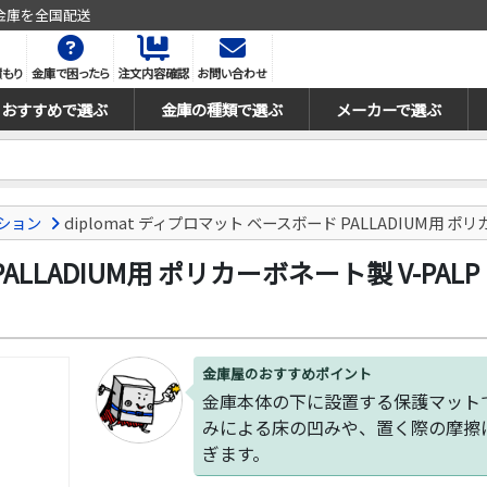
金庫を全国配送
積もり
金庫で困ったら
注文内容確認
お問い合わせ
おすすめで選ぶ
金庫の種類で選ぶ
メーカーで選ぶ
ション
diplomat ディプロマット ベースボード PALLADIUM用 ポリ
ALLADIUM用 ポリカーボネート製 V-PALP
金庫屋のおすすめポイント
金庫本体の下に設置する保護マット
みによる床の凹みや、置く際の摩擦
ぎます。