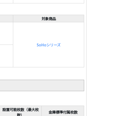
対象商品
SoHoシリーズ
設置可能枚数（最大枚
金庫標準付属枚数
数）