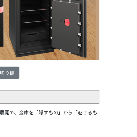
切り板
ー展開で、金庫を「隠すもの」から「魅せるも