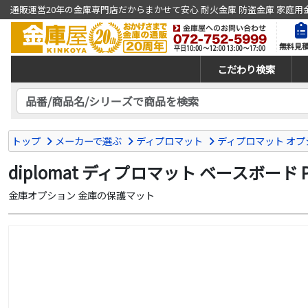
通販運営20年の金庫専門店だからまかせて安心 耐火金庫 防盗金庫 家庭用
無料見
こだわり検索
トップ
メーカーで選ぶ
ディプロマット
ディプロマット オプ
diplomat ディプロマット ベースボード P
金庫オプション 金庫の保護マット