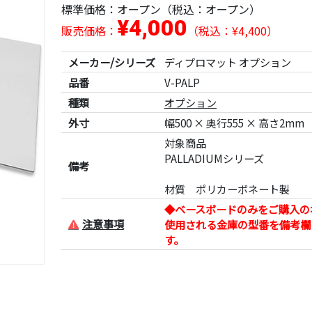
標準価格：
オープン
（税込：オープン）
¥4,000
販売価格：
（税込：¥4,400）
メーカー/シリーズ
ディプロマット オプション
品番
V-PALP
種類
オプション
外寸
幅500 × 奥行555 × 高さ2mm
対象商品
PALLADIUMシリーズ
備考
材質 ポリカーボネート製
◆ベースボードのみをご購入の
注意事項
使用される金庫の型番を備考欄
す。