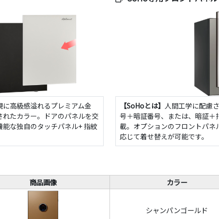
観に高級感溢れるプレミアム金
【SoHoとは】
人間工学に配慮
されたカラー。ドアのパネルを交
号＋暗証番号、または、暗証＋
能な独自のタッチパネル+ 指紋
載。オプションのフロントパネ
応じて着せ替えが可能です。
商品画像
カラー
シャンパンゴールド