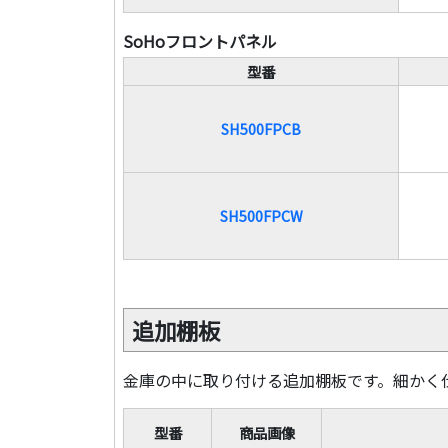
SoHoフロントパネル
型番
SH500FPCB
SH500FPCW
追加棚板
金庫の中に取り付ける追加棚板です。細かく
型番
商品画像