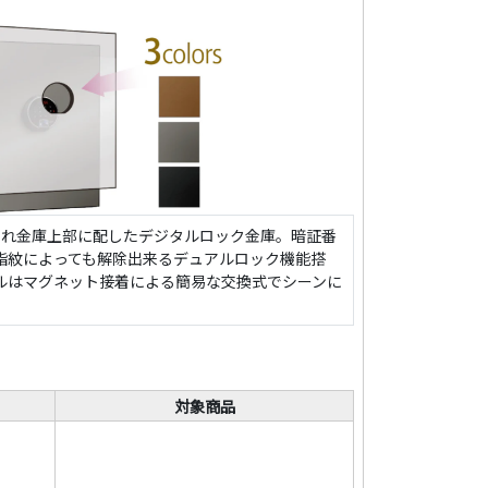
され金庫上部に配したデジタルロック金庫。暗証番
指紋によっても解除出来るデュアルロック機能搭
ルはマグネット接着による簡易な交換式でシーンに
対象商品