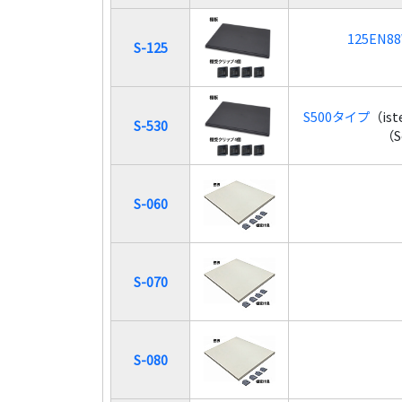
125EN8
S-125
S500タイプ
（is
S-530
（
S-060
S-070
S-080