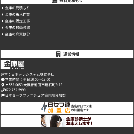
無料見積もり
金庫の見積もり
金庫の搬入作業
金庫の固定工事
金庫の移動設置
金庫の廃棄処分
運営情報
運営：
日本テレシステム株式会社
営業時間：平日10:00～17:00
〒563-0053 大阪府池田市建石町9-13
072-752-5999
日本セーフファニチュア協同組合加盟