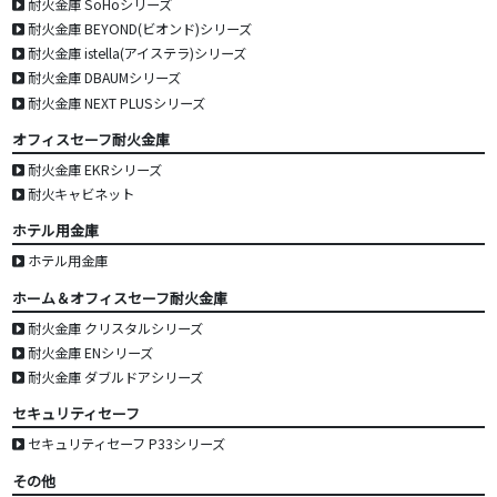
耐火金庫 SoHoシリーズ
耐火金庫 BEYOND(ビオンド)シリーズ
耐火金庫 istella(アイステラ)シリーズ
耐火金庫 DBAUMシリーズ
耐火金庫 NEXT PLUSシリーズ
オフィスセーフ耐火金庫
耐火金庫 EKRシリーズ
耐火キャビネット
ホテル用金庫
ホテル用金庫
ホーム＆オフィスセーフ耐火金庫
耐火金庫 クリスタルシリーズ
耐火金庫 ENシリーズ
耐火金庫 ダブルドアシリーズ
セキュリティセーフ
セキュリティセーフ P33シリーズ
その他