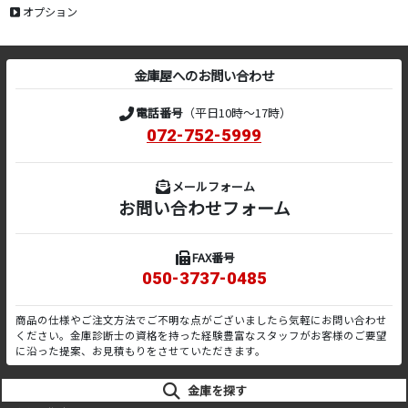
オプション
金庫屋へのお問い合わせ
電話番号
（平日10時～17時）
072-752-5999
メールフォーム
お問い合わせフォーム
FAX番号
050-3737-0485
商品の仕様やご注文方法でご不明な点がございましたら気軽にお問い合わせ
ください。金庫診断士の資格を持った経験豊富なスタッフがお客様のご要望
に沿った提案、お見積もりをさせていただきます。
金庫を探す