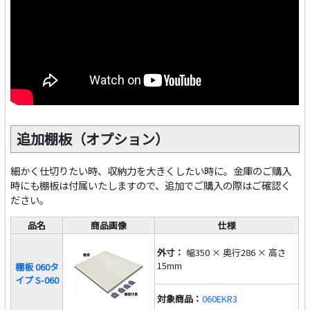
追加棚板（オプション）
細かく仕切りたい時、収納力を大きくしたい時に。金庫のご購入
時にも棚板は付属いたしますので、追加でご購入の際はご確認く
ださい。
品名
商品画像
仕様
外寸：
幅350 × 奥行286 × 高さ
15mm
棚板 060タ
イプ S-060
対象商品：
060EKR3