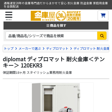
通販運営20年の金庫専門店だからまかせて安心 耐火金庫 防盗金庫 家庭用金庫
を全国配送
MENU
商品を探す
トップ
メーカーで選ぶ
ディプロマット
ディプロマット 耐火金庫 
diplomat ディプロマット 耐火金庫＜テン
キー＞ 120EKR3
保証期間18ヶ月 スタイリッシュ業務用耐火金庫