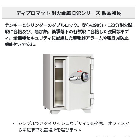
ディプロマット 耐火金庫 EKRシリーズ 製品特長
テンキーとシリンダーのダブルロック。安心の90分・120分耐火試
験に合格及び、急加熱、衝撃落下の各試験に合格した強固なボデ
ィ。全機種セキュリティに配慮した警報器アラームや覗き見防止
機能付きで安心。
シンプルでスタイリッシュなデザインの外観。オフィスか
ら家庭まで設置場所を選びません