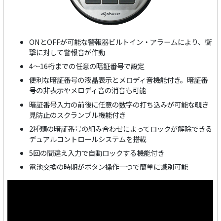
ONとOFFが可能な警報器ビルトイン・アラームにより、衝
撃に対して警報音が作動
4～16桁までの任意の暗証番号で設定
便利な暗証番号の液晶表示とメロディ音機能付き。暗証番
号の非表示やメロディ音の消音も可能
暗証番号入力の前後に任意の数字の打ち込みが可能な覗き
見防止のスクランブル機能付き
2種類の暗証番号の組み合わせによってロックが解除できる
デュアルコントロールシステムを搭載
5回の間違え入力で自動ロックする機能付き
電池交換の時期がボタン操作一つで簡単に識別可能