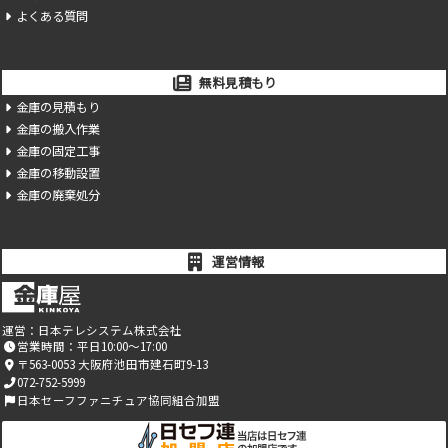
よくある質問
無料見積もり
金庫の見積もり
金庫の搬入作業
金庫の固定工事
金庫の移動設置
金庫の廃棄処分
運営情報
運営：
日本テレシステム株式会社
営業時間：平日10:00～17:00
〒563-0053 大阪府池田市建石町9-13
072-752-5999
日本セーフファニチュア協同組合加盟