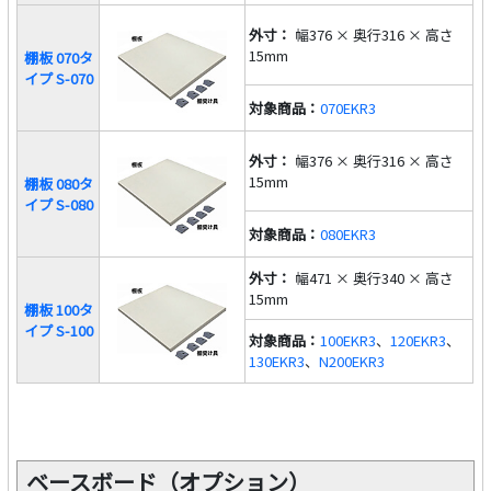
外寸：
幅376 × 奥行316 × 高さ
15mm
棚板 070タ
イプ S-070
対象商品：
070EKR3
外寸：
幅376 × 奥行316 × 高さ
15mm
棚板 080タ
イプ S-080
対象商品：
080EKR3
外寸：
幅471 × 奥行340 × 高さ
15mm
棚板 100タ
イプ S-100
対象商品：
100EKR3
、
120EKR3
、
130EKR3
、
N200EKR3
ベースボード（オプション）