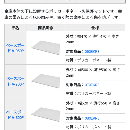
金庫本体の下に設置するポリカーボネート製保護マットです。金
庫の重みによる床の凹みや、置く際の摩擦による傷を防ぎます。
品名
商品画像
仕様
外寸：
幅470 × 奥行470 × 高さ
2mm
ベースボー
ド V-060P
対象商品：
060EKR3
材質：
ポリカーボネート製
外寸：
幅500 × 奥行530 × 高さ
2mm
ベースボー
ド V-700P
対象商品：
070EKR3
材質：
ポリカーボネート製
外寸：
幅520 × 奥行550 × 高さ
2mm
ベースボー
ド V-800P
対象商品：
080EKR3
材質：
ポリカーボネート製