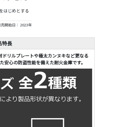
をはじめとする
売開始日： 2023年
品特長
耐ドリルプレートや極太カンヌキなど更なる
した安心の防盗性能を備えた耐火金庫です。