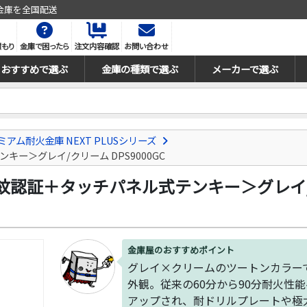
金庫を全国配送
積もり
金庫で困ったら
注文内容確認
お問い合わせ
おすすめで選ぶ
金庫の種類で選ぶ
メーカーで選ぶ
アム耐火金庫 NEXT PLUSシリーズ
テンキー＞グレイ/クリーム DPS9000GC
US＜指紋認証＋タッチパネル式テンキー＞グレイ/
金庫屋のおすすめポイント
グレイ×クリームのツートンカラー
外観。従来の60分から90分耐火性
アップされ、耐ドリルプレートや極