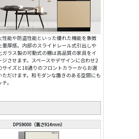
火性能や防盗性能といった優れた機能を象徴
た重厚感。内部のスライドレール式引出しや
化ガラス製の可動式の棚は高品質の家具をイ
ージさせます。スペースやデザインに合わせ2
のサイズと18通りのフロントカラーからお選
いただけます。和モダンな趣きのある空間にも
ッチ。
DPS9000（高さ914mm）