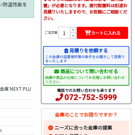
い防盗性能を
置」が必要となります。据付設置料は別途お
見積りいたしますので、お気軽にご相談くだ
さい。
カートに入れる
ご注文数
）
見積りを依頼する
この金庫の設置場所等の条件をお聞きして見積り
をいたします
商品について問い合わせる
納期や商品の仕様についてお気軽にお問い合わせ
ください
 NEXT PLU
電話でのお問い合わせも承ります
072-752-5999
金庫のことでお困りですか？
ニーズに合った金庫の提案
m