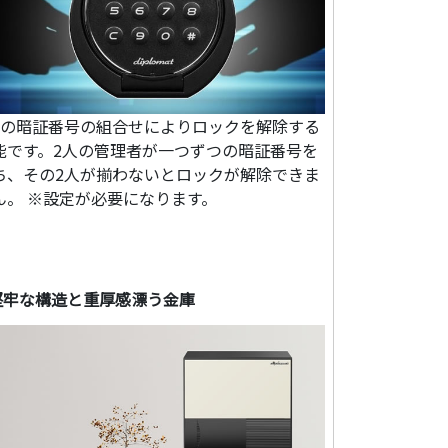
つの暗証番号の組合せによりロックを解除する
能です。2人の管理者が一つずつの暗証番号を
ち、その2人が揃わないとロックが解除できま
ん。 ※設定が必要になります。
堅牢な構造と重厚感漂う金庫