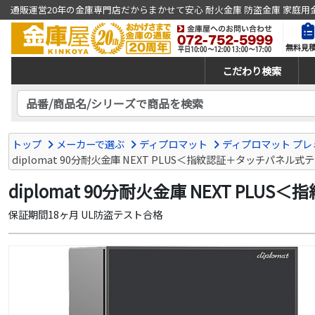
通販運営20年の金庫専門店だからまかせて安心 耐火金庫 防盗金庫 家庭用
無料見
こだわり検索
トップ
メーカーで選ぶ
ディプロマット
ディプロマット プレミ
diplomat 90分耐火金庫 NEXT PLUS＜指紋認証＋タッチパネル式
diplomat 90分耐火金庫 NEXT PL
保証期間18ヶ月 UL防盗テスト合格