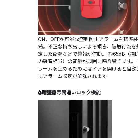
ON、OFFが可能な盗難防止アラームを標準
備。不正な持ち出しによる傾き、破壊行為を
定した衝撃などで警報が作動。 約65dB（掃
の騒音相当）の音量が周囲に鳴り響きます。 
ラームを止めるためにはドアを開けると自動
にアラーム設定が解除されます。
暗証番号間違いロック機能