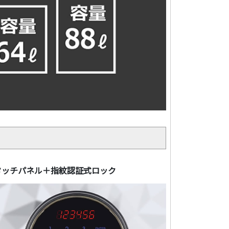
タッチパネル＋指紋認証式ロック