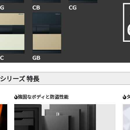
Sシリーズ 特長
強固なボディと防盗性能