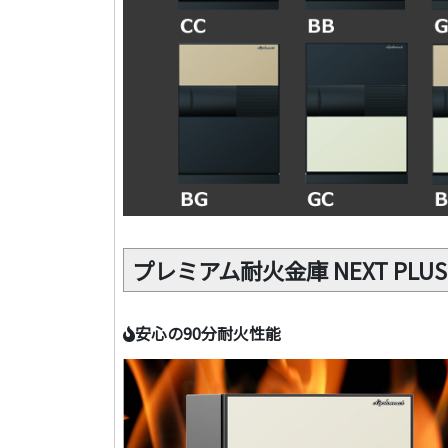
プレミアム耐火金庫 NEXT PLU
安心の90分耐火性能