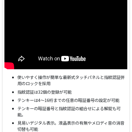
使いやすく操作が簡単な最新式タッチパネルと指紋認証併
用のロックを採用
指紋認証は32個の登録が可能
テンキーは4～16桁までの任意の暗証番号の設定が可能
テンキーの暗証番号と指紋認証の組合せによる解錠も可
能。
見易いデジタル表示。液晶表示の有無やメロディ音の消音
切替も可能