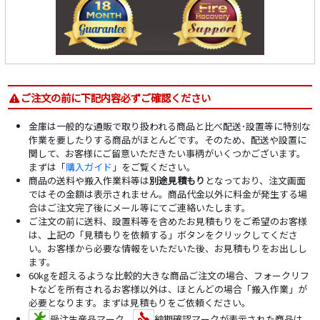
ご注文の前に下記内容必ずご確認ください
金庫は一般的な通販で取り扱われる商品と比べ配送･設置等に特別な
作業を要したりする商品がほとんどです。そのため、配送や設置に
関して、お客様にご留意いただきたい事柄がいくつかございます。
まずは「
購入ガイド
」をご覧ください。
商品の送料や搬入作業料等は
別途見積もり
となっており、注文画面
ではその金額は表示されません。商品代金以外に料金が発生する場
合はご注文完了後にメール等にてご連絡いたします。
ご注文の前に送料、設置料等を含めたお見積もりをご希望のお客様
は、上記の「見積もりを依頼する」ボタンをクリックしてくださ
い。お客様から必要な情報をいただいた後、お見積もりをお出しし
ます。
60kgを超えるような比較的大きな商品ご注文の場合、フォークリフ
トなどを所有されるお客様以外は、ほとんどの場合「搬入作業」が
必要となります。まずは見積もりをご依頼ください。
受注生産品マーク、
納期確認マークが表示された商品は、