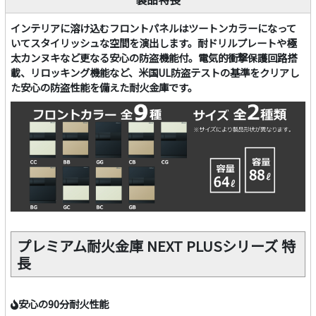
インテリアに溶け込むフロントパネルはツートンカラーになって
いてスタイリッシュな空間を演出します。耐ドリルプレートや極
太カンヌキなど更なる安心の防盗機能付。電気的衝撃保護回路搭
載、リロッキング機能など、米国UL防盗テストの基準をクリアし
た安心の防盗性能を備えた耐火金庫です。
プレミアム耐火金庫 NEXT PLUSシリーズ 特
長
安心の90分耐火性能