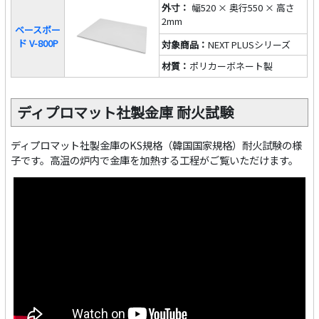
外寸：
幅520 × 奥行550 × 高さ
2mm
ベースボー
ド V-800P
対象商品：
NEXT PLUSシリーズ
材質：
ポリカーボネート製
ディプロマット社製金庫 耐火試験
ディプロマット社製金庫のKS規格（韓国国家規格）耐火試験の様
子です。高温の炉内で金庫を加熱する工程がご覧いただけます。