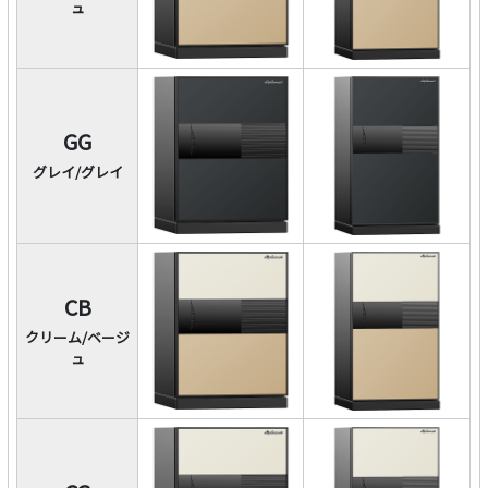
ュ
GG
グレイ/グレイ
CB
クリーム/ベージ
ュ