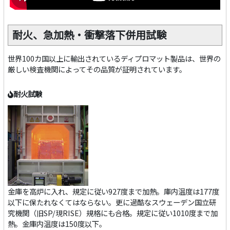
耐火、急加熱・衝撃落下併用試験
世界100カ国以上に輸出されているディプロマット製品は、世界の
厳しい検査機関によってその品質が証明されています。
耐火試験
金庫を高炉に入れ、規定に従い927度まで加熱。庫内温度は177度
以下に保たれなくてはならない。更に過酷なスウェーデン国立研
究機関（旧SP/現RISE）規格にも合格。規定に従い1010度まで加
熱。金庫内温度は150度以下。