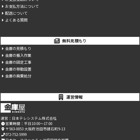
お支払方法について
配送について
よくある質問
無料見積もり
金庫の見積もり
金庫の搬入作業
金庫の固定工事
金庫の移動設置
金庫の廃棄処分
運営情報
運営：
日本テレシステム株式会社
営業時間：平日10:00～17:00
〒563-0053 大阪府池田市建石町9-13
072-752-5999
日本セーフファニチュア協同組合加盟