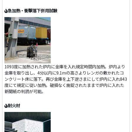
急加熱・衝撃落下併用試験
1093度に加熱された炉内に金庫を入れ規定時間内加熱。炉内より
金庫を取り出し、4分以内に9.1mの高さよりレンガの敷かれたコ
ンクリート床に落下。再び金庫を上下逆さまにして炉内に入れ843
度にて規定に従い加熱。破損なく施錠されたままで炉内に入れた
新聞紙の判読が可能。
耐火材