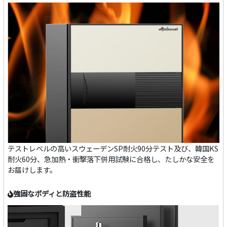
テストレベルの高いスウェーデンSP耐火90分テスト及び、韓国KS
耐火60分、急加熱・衝撃落下併用試験に合格し、たしかな安全を
お届けします。
強固なボディと防盗性能