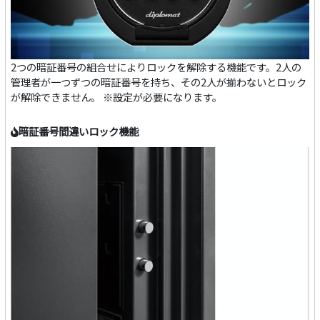
2つの暗証番号の組合せによりロックを解除する機能です。2人の
管理者が一つずつの暗証番号を持ち、その2人が揃わないとロック
が解除できません。 ※設定が必要になります。
暗証番号間違いロック機能