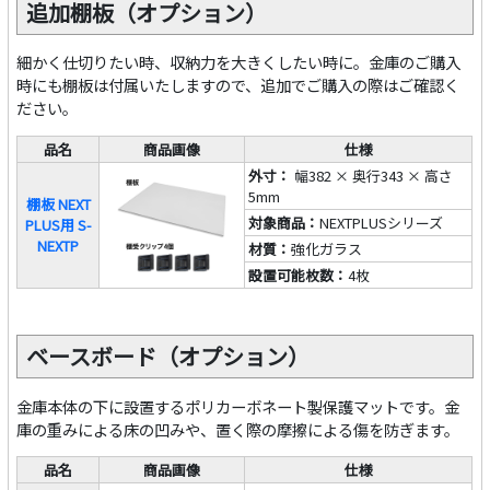
追加棚板（オプション）
細かく仕切りたい時、収納力を大きくしたい時に。金庫のご購入
時にも棚板は付属いたしますので、追加でご購入の際はご確認く
ださい。
品名
商品画像
仕様
外寸：
幅382 × 奥行343 × 高さ
5mm
棚板 NEXT
対象商品：
NEXTPLUSシリーズ
PLUS用 S-
NEXTP
材質：
強化ガラス
設置可能枚数：
4枚
ベースボード（オプション）
金庫本体の下に設置するポリカーボネート製保護マットです。金
庫の重みによる床の凹みや、置く際の摩擦による傷を防ぎます。
品名
商品画像
仕様