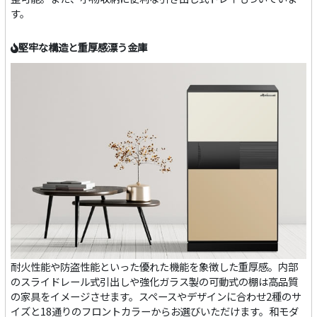
す。
堅牢な構造と重厚感漂う金庫
耐火性能や防盗性能といった優れた機能を象徴した重厚感。内部
のスライドレール式引出しや強化ガラス製の可動式の棚は高品質
の家具をイメージさせます。スペースやデザインに合わせ2種のサ
イズと18通りのフロントカラーからお選びいただけます。和モダ