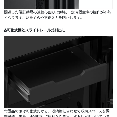
間違った暗証番号の連続(5回)入力時に一定時間金庫の操作が不能
となります。いたずらや不正入力を防止します。
可動式棚とスライドレール式引出し
付属品の棚は可動式だから、収納物に合わせて収納スペースを調
整可能。また、小物収納に便利な引き出し式トレイもついていま