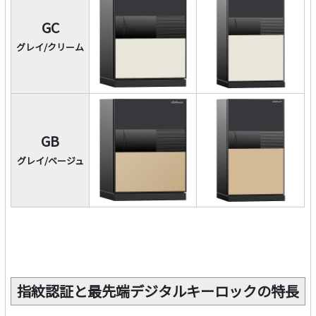
GC
グレイ/クリーム
GB
グレイ/ベージュ
指紋認証と最先端デジタルキーロックの特長