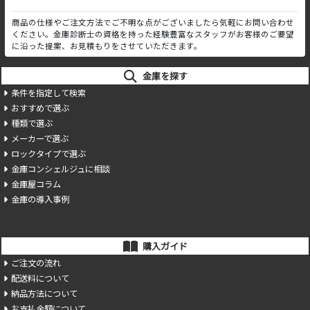
商品の仕様やご注文方法でご不明な点がございましたら気軽にお問い合わせ
ください。金庫診断士の資格を持った経験豊富なスタッフがお客様のご要望
に沿った提案、お見積もりをさせていただきます。
金庫を探す
条件を指定して検索
おすすめで選ぶ
種類で選ぶ
メーカーで選ぶ
ロックタイプで選ぶ
金庫コンシェルジュに相談
金庫屋コラム
金庫の導入事例
購入ガイド
ご注文の流れ
配送料について
納品方法について
お支払金額について