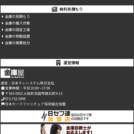
無料見積もり
金庫の見積もり
金庫の搬入作業
金庫の固定工事
金庫の移動設置
金庫の廃棄処分
運営情報
運営：
日本テレシステム株式会社
営業時間：平日10:00～17:00
〒563-0053 大阪府池田市建石町9-13
072-752-5999
日本セーフファニチュア協同組合加盟