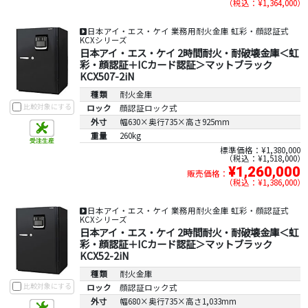
税込：¥1,364,000
日本アイ・エス・ケイ 業務用耐火金庫 虹彩・顔認証式
KCXシリーズ
日本アイ・エス・ケイ 2時間耐火・耐破壊金庫＜虹
彩・顔認証＋ICカード認証＞マットブラック
KCX507-2iN
種類
耐火金庫
比較対象にする
ロック
顔認証ロック式
外寸
幅630×奥行735×高さ925mm
重量
260kg
標準価格：¥1,380,000
税込：¥1,518,000
¥1,260,000
販売価格：
税込：¥1,386,000
日本アイ・エス・ケイ 業務用耐火金庫 虹彩・顔認証式
KCXシリーズ
日本アイ・エス・ケイ 2時間耐火・耐破壊金庫＜虹
彩・顔認証＋ICカード認証＞マットブラック
KCX52-2iN
種類
耐火金庫
比較対象にする
ロック
顔認証ロック式
外寸
幅680×奥行735×高さ1,033mm