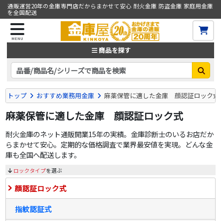
通販運営20年の金庫専門店だからまかせて安心 耐火金庫 防盗金庫 家庭用金庫
を全国配送
MENU
商品を探す
トップ
おすすめ業務用金庫
麻薬保管に適した金庫 顔認証ロック式
麻薬保管に適した金庫 顔認証ロック式
耐火金庫のネット通販開業15年の実績。金庫診断士のいるお店だか
らまかせて安心。定期的な価格調査で業界最安値を実現。どんな金
庫も全国へ配送します。
ロックタイプ
を選ぶ
顔認証ロック式
指紋認証式