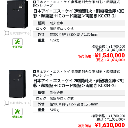
日本アイ・エス・ケイ 業務用耐火金庫 虹彩・顔認証式
KCXシリーズ
日本アイ・エス・ケイ 2時間耐火・耐破壊金庫＜虹
彩・顔認証＋ICカード認証＞両開き KCX33-2i
種類
耐火金庫
ロック
顔認証ロック式
比較対象にする
外寸
幅906×奥行735×高さ1,354mm
重量
435kg
標準価格：¥1,700,000
税込：¥1,870,000
¥1,540,000
販売価格：
税込：¥1,694,000
日本アイ・エス・ケイ 業務用耐火金庫 虹彩・顔認証式
KCXシリーズ
日本アイ・エス・ケイ 2時間耐火・耐破壊金庫＜虹
彩・顔認証＋ICカード認証＞両開き KCX34-2i
種類
耐火金庫
ロック
顔認証ロック式
比較対象にする
外寸
幅906×奥行735×高さ1,754mm
重量
545kg
標準価格：¥1,780,000
税込：¥1,958,000
¥1,630,000
販売価格：