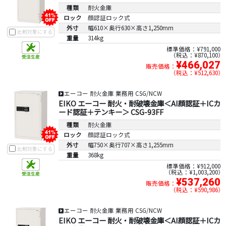
種類
耐火金庫
ロック
顔認証ロック式
外寸
幅610×奥行630×高さ1,250mm
比較対象にする
重量
314kg
標準価格：¥791,000
税込：¥870,100
¥466,027
販売価格：
税込：¥512,630
エーコー 耐火金庫 業務用 CSG/NCW
EIKO エーコー 耐火・耐破壊金庫＜AI顔認証＋ICカ
ード認証＋テンキー＞ CSG-93FF
種類
耐火金庫
ロック
顔認証ロック式
外寸
幅750×奥行707×高さ1,255mm
比較対象にする
重量
368kg
標準価格：¥912,000
税込：¥1,003,200
¥537,260
販売価格：
税込：¥590,986
エーコー 耐火金庫 業務用 CSG/NCW
EIKO エーコー 耐火・耐破壊金庫＜AI顔認証＋ICカ