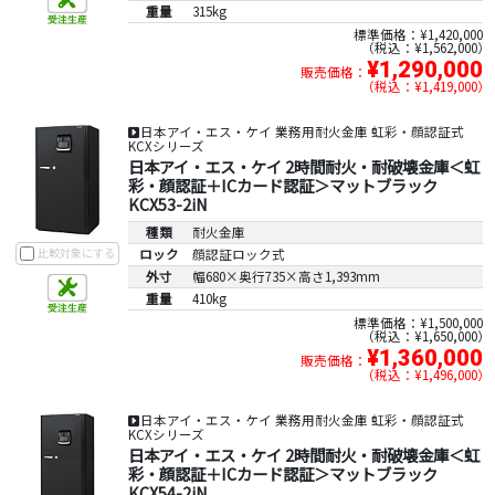
重量
315kg
標準価格：¥1,420,000
税込：¥1,562,000
¥1,290,000
販売価格：
税込：¥1,419,000
日本アイ・エス・ケイ 業務用耐火金庫 虹彩・顔認証式
KCXシリーズ
日本アイ・エス・ケイ 2時間耐火・耐破壊金庫＜虹
彩・顔認証＋ICカード認証＞マットブラック
KCX53-2iN
種類
耐火金庫
比較対象にする
ロック
顔認証ロック式
外寸
幅680×奥行735×高さ1,393mm
重量
410kg
標準価格：¥1,500,000
税込：¥1,650,000
¥1,360,000
販売価格：
税込：¥1,496,000
日本アイ・エス・ケイ 業務用耐火金庫 虹彩・顔認証式
KCXシリーズ
日本アイ・エス・ケイ 2時間耐火・耐破壊金庫＜虹
彩・顔認証＋ICカード認証＞マットブラック
KCX54-2iN