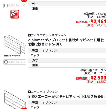
外寸
比較対象にする
重量
標準価格：¥3,096
税込：¥3,406
¥2,464
販売価格：
税込：¥2,710
ディプロマット オプション
diplomat ディプロマット 耐火キャビネット用 仕
切板 2枚セット S-DFC
種類
オプション
ロック
外寸
比較対象にする
重量
標準価格：オープン
税込：オープン
¥2,500
販売価格：
税込：¥2,750
エーコー オプション
EIKO エーコー 耐火キャビネット用 仕切り板 B4用
種類
オプション
ロック