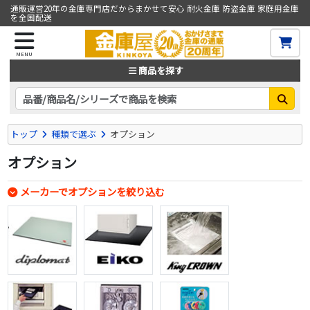
通販運営20年の金庫専門店だからまかせて安心 耐火金庫 防盗金庫 家庭用金庫
を全国配送
MENU
商品を探す
トップ
種類で選ぶ
オプション
オプション
メーカーでオプションを絞り込む