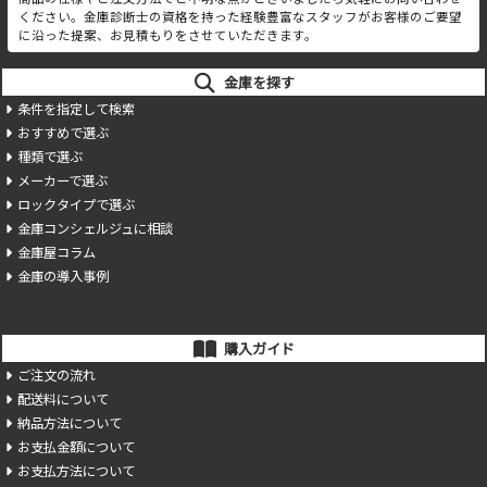
ください。金庫診断士の資格を持った経験豊富なスタッフがお客様のご要望
に沿った提案、お見積もりをさせていただきます。
金庫を探す
条件を指定して検索
おすすめで選ぶ
種類で選ぶ
メーカーで選ぶ
ロックタイプで選ぶ
金庫コンシェルジュに相談
金庫屋コラム
金庫の導入事例
購入ガイド
ご注文の流れ
配送料について
納品方法について
お支払金額について
お支払方法について