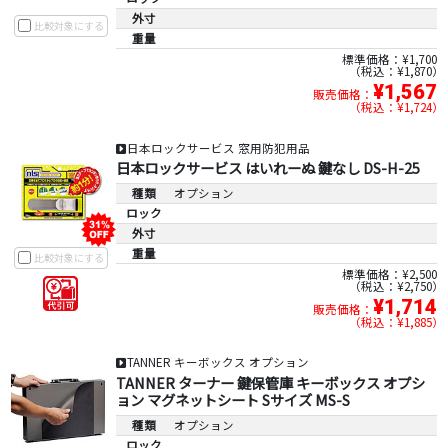
外寸
比較対象にする
重量
標準価格：¥1,700
税込：¥1,870
¥1,567
販売価格：
税込：¥1,724
日本ロックサービス 窓用防犯用品
日本ロックサービス はいれーぬ 鍵なし DS-H-25
種類
オプション
ロック
外寸
重量
比較対象にする
標準価格：¥2,500
税込：¥2,750
¥1,714
販売価格：
税込：¥1,885
TANNER キーボックス オプション
TANNER ターナー 鍵保管庫 キーボックス オプシ
ョン マグネットシート Sサイズ MS-S
種類
オプション
ロック