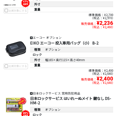
外寸
重量
比較対象にする
標準価格：¥2,700
税込：¥2,970
¥2,236
販売価格：
税込：¥2,460
エーコー オプション
EIKO エーコー 投入専用バッグ（小） B-2
種類
オプション
ロック
外寸
幅165×奥行115×高さ40mm
重量
比較対象にする
標準価格：¥2,400
税込：¥2,640
¥2,400
販売価格：
税込：¥2,640
日本ロックサービス 窓用防犯用品
日本ロックサービス はいれーぬメイト 鍵なし DS-
HM-2
種類
オプション
ロック