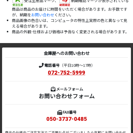
受注生産品マーク、
納期確認マークが表示されている
商品は商品のお届けに時間をいただく場合があります。お手数です
が、納期を
お問い合わせ
ください。
商品画像の色合いは、コンピュータの特性上実際の色と異なって見
える場合があります。
商品の外観･仕様および価格は予告なく変更される場合があります。
金庫屋へのお問い合わせ
電話番号
（平日10時～17時）
072-752-5999
メールフォーム
お問い合わせフォーム
FAX番号
050-3737-0485
商品の仕様やご注文方法でご不明な点がございましたら気軽にお問い合わせ