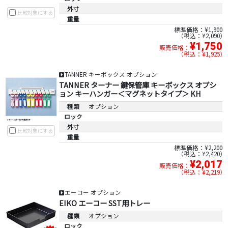
外寸
比較対象にする
重量
標準価格：¥1,900
税込：¥2,090
¥1,750
販売価格：
税込：¥1,925
TANNER キーボックス オプション
TANNER ターナー 鍵保管庫 キーボックス オプシ
ョン キーハンガー＜マグネットタイプ＞ KH
種類
オプション
ロック
外寸
比較対象にする
重量
標準価格：¥2,200
税込：¥2,420
¥2,017
販売価格：
税込：¥2,219
エーコー オプション
EIKO エーコー SST用トレー
種類
オプション
ロック