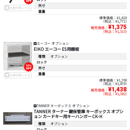
外寸
比較対象にする
重量
標準価格：¥1,610
税込：¥1,771
¥1,375
販売価格：
税込：¥1,513
エーコー オプション
EIKO エーコー ES用棚板
種類
オプション
ロック
外寸
重量
比較対象にする
標準価格：¥1,700
税込：¥1,870
¥1,438
販売価格：
税込：¥1,582
TANNER キーボックス オプション
TANNER ターナー 鍵保管庫 キーボックス オプシ
ョン カードキー用キーハンガー CK-H
種類
オプション
ロック