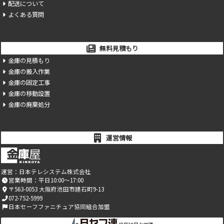
配送について
よくある質問
無料見積もり
金庫の見積もり
金庫の搬入作業
金庫の固定工事
金庫の移動設置
金庫の廃棄処分
運営情報
運営：
日本テレシステム株式会社
営業時間：平日10:00～17:00
〒563-0053 大阪府池田市建石町9-13
072-752-5999
日本セーフファニチュア協同組合加盟