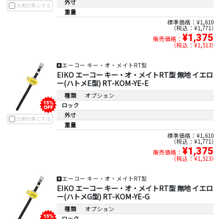
外寸
比較対象にする
重量
標準価格：¥1,610
税込：¥1,771
¥1,375
販売価格：
税込：¥1,513
エーコー キー・オ・メイトRT型
EIKO エーコー キー・オ・メイトRT型 無地 イエロ
ー(ハトメE型) RT-KOM-YE-E
種類
オプション
ロック
外寸
比較対象にする
重量
標準価格：¥1,610
税込：¥1,771
¥1,375
販売価格：
税込：¥1,513
エーコー キー・オ・メイトRT型
EIKO エーコー キー・オ・メイトRT型 無地 イエロ
ー(ハトメG型) RT-KOM-YE-G
種類
オプション
ロック