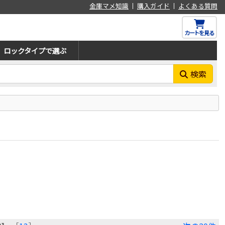
金庫マメ知識
購入ガイド
よくある質問
カートを見る
ロックタイプで選ぶ
検索