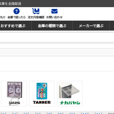
金庫を全国配送
積もり
金庫で困ったら
注文内容確認
お問い合わせ
おすすめで選ぶ
金庫の種類で選ぶ
メーカーで選ぶ