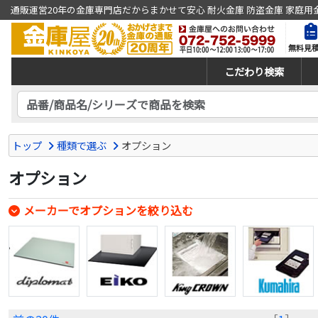
通販運営20年の金庫専門店だからまかせて安心 耐火金庫 防盗金庫 家庭用
無料見
こだわり検索
トップ
種類で選ぶ
オプション
オプション
メーカーでオプションを絞り込む