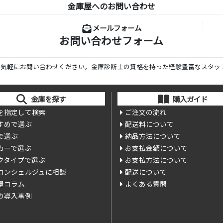
金庫屋へのお問い合わせ
メールフォーム
お問い合わせフォーム
ら気軽にお問い合わせください。金庫診断士の資格を持った経験豊富なスタッ
金庫を探す
購入ガイド
を指定して検索
ご注文の流れ
すめで選ぶ
配送料について
で選ぶ
納品方法について
カーで選ぶ
お支払金額について
クタイプで選ぶ
お支払方法について
コンシェルジュに相談
配送について
屋コラム
よくある質問
の導入事例