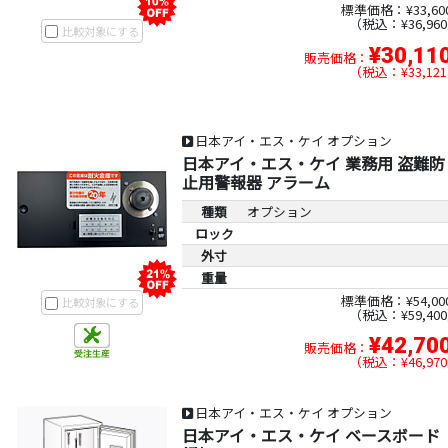
標準価格：¥33,60
税込：¥36,960
比較対象にする
¥30,11
販売価格：
税込：¥33,121
日本アイ・エス・ケイ オプション
日本アイ・エス・ケイ 業務用 盗難防
止用警報器 アラーム
種類
オプション
ロック
外寸
重量
標準価格：¥54,00
比較対象にする
税込：¥59,400
¥42,70
販売価格：
税込：¥46,970
日本アイ・エス・ケイ オプション
日本アイ・エス・ケイ ベースボード