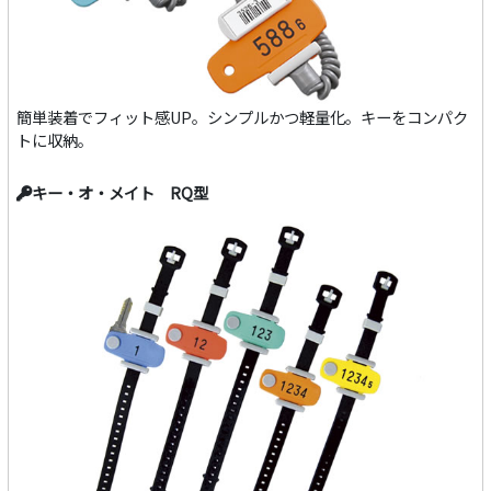
簡単装着でフィット感UP。シンプルかつ軽量化。キーをコンパク
トに収納。
キー・オ・メイト RQ型