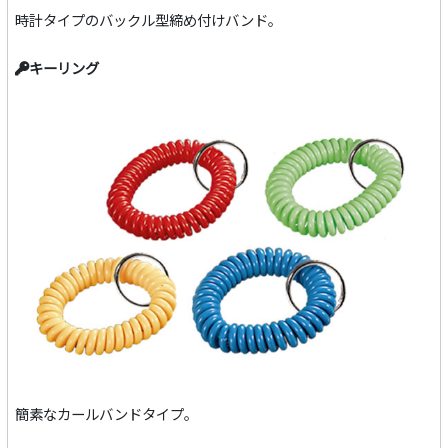
時計タイプのバックル型締め付けバンド。
キーリング
簡素なカールバンドタイプ。