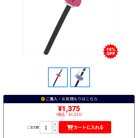
ご購入・お見積もりはこちら
¥1,375
（税込：¥1,513）
カートに入れる
ご注文数