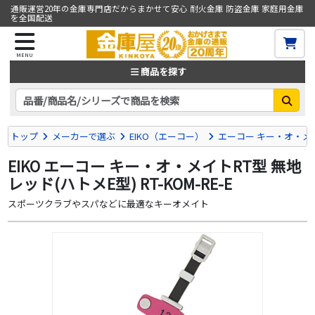
通販運営20年の金庫専門店だからまかせて安心 耐火金庫 防盗金庫 家庭用金庫
を全国配送
MENU
商品を探す
トップ
メーカーで選ぶ
EIKO（エーコー）
エーコー キー・オ・メ
EIKO エーコー キー・オ・メイトRT型 無地
レッド(ハトメE型) RT-KOM-RE-E
スポーツクラブやスパなどに最適なキーオメイト