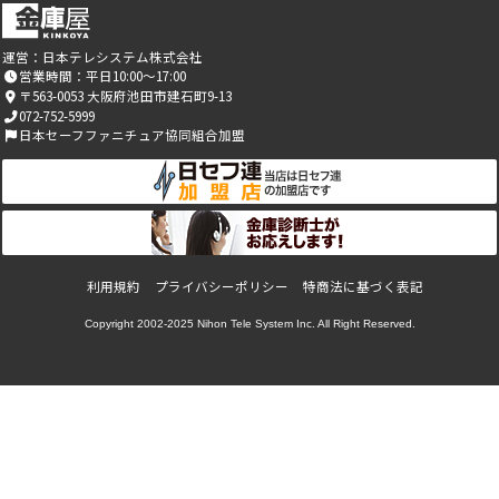
運営：
日本テレシステム株式会社
営業時間：平日10:00～17:00
〒563-0053 大阪府池田市建石町9-13
072-752-5999
日本セーフファニチュア協同組合加盟
利用規約
プライバシーポリシー
特商法に基づく表記
Copyright 2002-2025
Nihon Tele System Inc.
All Right Reserved.