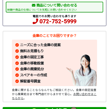
商品について問い合わせる
納期や商品の仕様についてお気軽にお問い合わせください
電話でのお問い合わせも承ります
072-752-5999
金庫のことでお困りですか？
ニーズに合った金庫の提案
無料お見積もり
金庫の固定工事
金庫の移動設置
金庫の廃棄処分
スペアキーの作成
解錠番号調査
金庫に関することならなんでもご相談ください。金庫の固定設置
から廃棄処分まで専門店だからまかせて安心。
お問い合わせはこ
ちらから
。