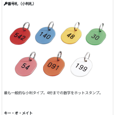
番号札（小判札）
最も一般的な小判タイプ。4桁までの数字をホットスタンプ。
キー・オ・メイト