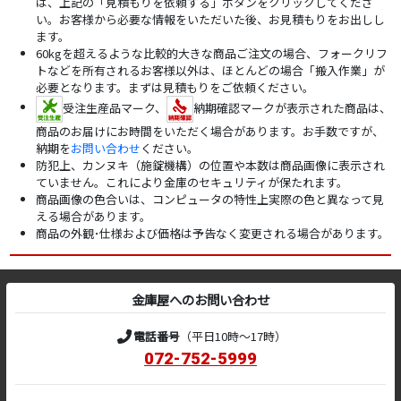
は、上記の「見積もりを依頼する」ボタンをクリックしてくださ
い。お客様から必要な情報をいただいた後、お見積もりをお出しし
ます。
60kgを超えるような比較的大きな商品ご注文の場合、フォークリフ
トなどを所有されるお客様以外は、ほとんどの場合「搬入作業」が
必要となります。まずは見積もりをご依頼ください。
受注生産品マーク、
納期確認マークが表示された商品は、
商品のお届けにお時間をいただく場合があります。お手数ですが、
納期を
お問い合わせ
ください。
防犯上、カンヌキ（施錠機構）の位置や本数は商品画像に表示され
ていません。これにより金庫のセキュリティが保たれます。
商品画像の色合いは、コンピュータの特性上実際の色と異なって見
える場合があります。
商品の外観･仕様および価格は予告なく変更される場合があります。
金庫屋へのお問い合わせ
電話番号
（平日10時～17時）
072-752-5999