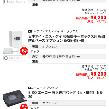
比較対象にする
重量
標準価格：¥10,200
税込：¥11,220
¥8,200
販売価格：
税込：¥9,020
日本アイ・エス・ケイ キーボックス
日本アイ・エス・ケイ 40個掛キーボックス用 転倒
防止ベース オプション BASE-KB-40
種類
オプション
ロック
外寸
幅400×奥行270×高さ13mm
比較対象にする
重量
標準価格：¥10,200
税込：¥11,220
¥8,200
販売価格：
税込：¥9,020
エーコー オプション
EIKO エーコー 投入専用バッグ（大・鍵付） NB-
30
種類
オプション
ロック