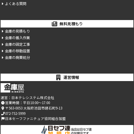
よくある質問
無料見積もり
金庫の見積もり
金庫の搬入作業
金庫の固定工事
金庫の移動設置
金庫の廃棄処分
運営情報
運営：
日本テレシステム株式会社
営業時間：平日10:00～17:00
〒563-0053 大阪府池田市建石町9-13
072-752-5999
日本セーフファニチュア協同組合加盟