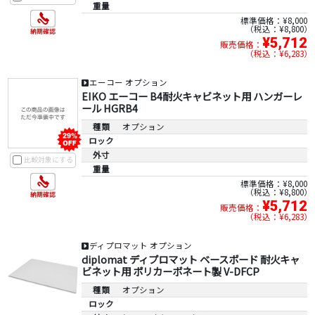
重量
標準価格：¥8,000
税込：¥8,800
¥5,712
販売価格：
税込：¥6,283
エーコー オプション
EIKO エーコー B4耐火キャビネット用 ハンガーレ
ール HGRB4
種類
オプション
ロック
外寸
比較対象にする
重量
標準価格：¥8,000
税込：¥8,800
¥5,712
販売価格：
税込：¥6,283
ディプロマット オプション
diplomat ディプロマット ベースボード 耐火キャ
ビネット用 ポリカーボネート製 V-DFCP
種類
オプション
ロック