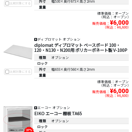
外寸
幅530×奥行675×高さ2mm
比較対象にする
重量
標準価格：オープン
税込：オープン
¥6,000
販売価格：
税込：¥6,600
ディプロマット オプション
diplomat ディプロマット ベースボード 100・
120・N130・N200用 ポリカーボネート製 V-100P
種類
オプション
ロック
外寸
幅655×奥行560×高さ2mm
比較対象にする
重量
標準価格：オープン
税込：オープン
¥6,000
販売価格：
税込：¥6,600
エーコー オプション
EIKO エーコー 棚板 TA65
種類
オプション
ロック