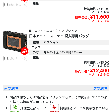
重量
比較対象にする
標準価格：¥14,000
税込：¥15,400
¥11,600
販売価格：
税込：¥12,760
日本アイ・エス・ケイ オプション
日本アイ・エス・ケイ 投入専用バッグ
種類
オプション
ロック
外寸
幅270×奥行50×高さ190mm
重量
比較対象にする
標準価格：¥15,000
税込：¥16,500
¥12,400
販売価格：
税込：¥13,640
前の20件
次の20件
商品画像もしくは商品名をクリックすると、その商品についてのよ
り詳しい情報が表示されます。
受注生産品マーク、
納期確認マークが表示されている