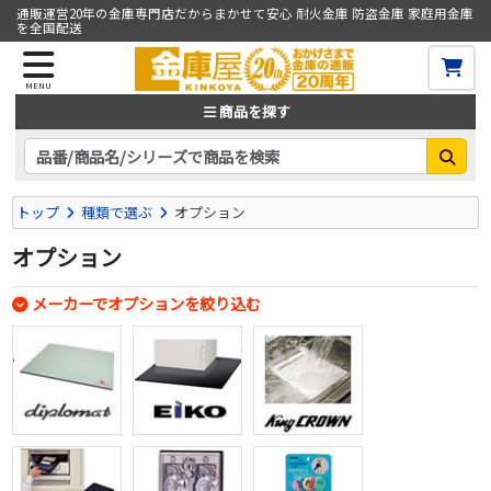
通販運営20年の金庫専門店だからまかせて安心 耐火金庫 防盗金庫 家庭用金庫
を全国配送
MENU
商品を探す
トップ
種類で選ぶ
オプション
オプション
メーカーでオプションを絞り込む