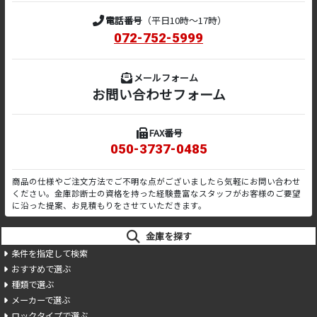
電話番号
（平日10時～17時）
072-752-5999
メールフォーム
お問い合わせフォーム
FAX番号
050-3737-0485
商品の仕様やご注文方法でご不明な点がございましたら気軽にお問い合わせ
ください。金庫診断士の資格を持った経験豊富なスタッフがお客様のご要望
に沿った提案、お見積もりをさせていただきます。
金庫を探す
条件を指定して検索
おすすめで選ぶ
種類で選ぶ
メーカーで選ぶ
ロックタイプで選ぶ