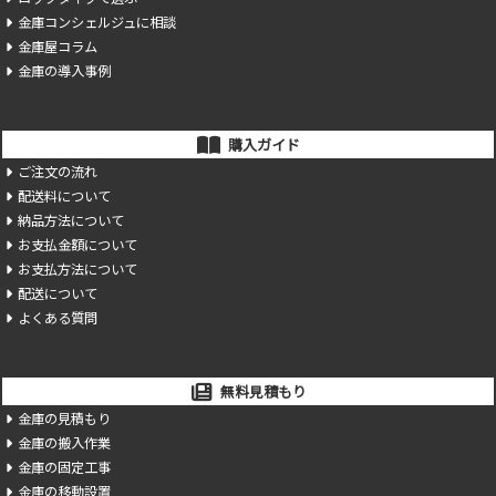
金庫コンシェルジュに相談
金庫屋コラム
金庫の導入事例
購入ガイド
ご注文の流れ
配送料について
納品方法について
お支払金額について
お支払方法について
配送について
よくある質問
無料見積もり
金庫の見積もり
金庫の搬入作業
金庫の固定工事
金庫の移動設置