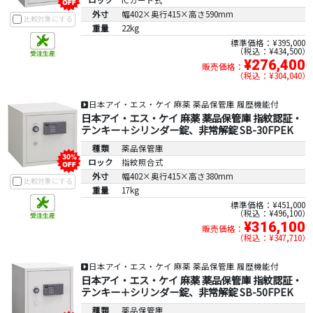
外寸
幅402×奥行415×高さ590mm
比較対象にする
重量
22kg
標準価格：¥395,000
税込：¥434,500
¥276,400
販売価格：
税込：¥304,040
日本アイ・エス・ケイ 麻薬 薬品保管庫 履歴機能付
日本アイ・エス・ケイ 麻薬 薬品保管庫 指紋認証・
テンキー＋シリンダー錠、非常解錠 SB-30FPEK
種類
薬品保管庫
ロック
指紋照合式
外寸
幅402×奥行415×高さ380mm
比較対象にする
重量
17kg
標準価格：¥451,000
税込：¥496,100
¥316,100
販売価格：
税込：¥347,710
日本アイ・エス・ケイ 麻薬 薬品保管庫 履歴機能付
日本アイ・エス・ケイ 麻薬 薬品保管庫 指紋認証・
テンキー＋シリンダー錠、非常解錠 SB-50FPEK
種類
薬品保管庫