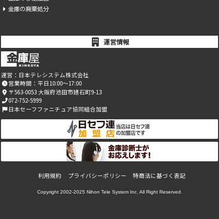
金庫の廃棄処分
運営情報
運営：
日本テレシステム株式会社
営業時間：平日10:00～17:00
〒563-0053 大阪府池田市建石町9-13
072-752-5999
日本セーフファニチュア協同組合加盟
利用規約
プライバシーポリシー
特商法に基づく表記
Copyright 2002-2025
Nihon Tele System Inc.
All Right Reserved.