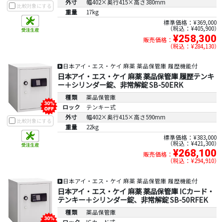
外寸
幅402×奥行415×高さ380mm
比較対象にする
重量
17kg
標準価格：¥369,000
税込：¥405,900
¥258,300
販売価格：
税込：¥284,130
日本アイ・エス・ケイ 麻薬 薬品保管庫 履歴機能付
日本アイ・エス・ケイ 麻薬 薬品保管庫 履歴テンキ
ー＋シリンダー錠、非常解錠 SB-50ERK
種類
薬品保管庫
ロック
テンキー式
外寸
幅402×奥行415×高さ590mm
比較対象にする
重量
22kg
標準価格：¥383,000
税込：¥421,300
¥268,100
販売価格：
税込：¥294,910
日本アイ・エス・ケイ 麻薬 薬品保管庫 履歴機能付
日本アイ・エス・ケイ 麻薬 薬品保管庫 ICカード・
テンキー＋シリンダー錠、非常解錠 SB-50RFEK
種類
薬品保管庫
ロック
ICカード式