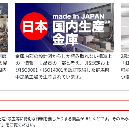
開扉
金庫内部の設計図からしか読み取れない構造上
2
の浸
の「情報」も品質の一部と考え、JIS認定およ
「
国内
びISO9001・ISO14001を認証取得した群馬県
可
中之条工場で生産されています。
つ
配送･設置等に特別な作業を要したりする商品がほとんどです。そのため
ド
」をご覧ください。