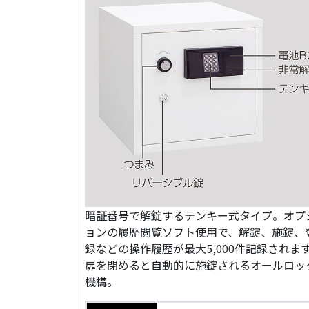
暗証番号で解錠するテンキー式タイプ。オプ
ョンの履歴閲覧ソフト使用で、解錠、施錠、
録などの操作履歴が最大5,000件記録されま
扉を閉めると自動的に施錠されるオールロッ
機構。