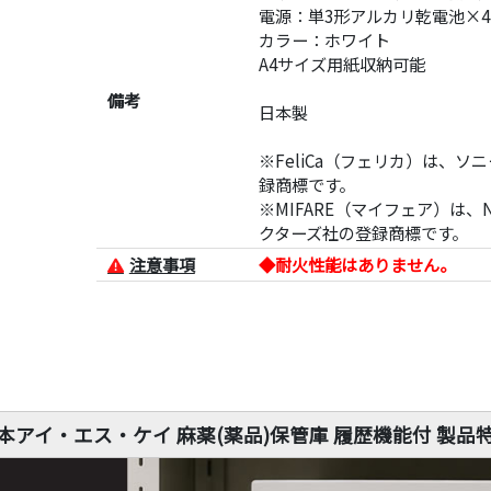
電源：単3形アルカリ乾電池×4
カラー：ホワイト
A4サイズ用紙収納可能
備考
日本製
※FeliCa（フェリカ）は、ソ
録商標です。
※MIFARE（マイフェア）は、
クターズ社の登録商標です。
注意事項
◆耐火性能はありません。
本アイ・エス・ケイ 麻薬(薬品)保管庫 履歴機能付 製品