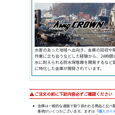
水害のあった地域へ出向き、金庫の回収や
作業に立ち会うなどした経験から、24時間
水に耐えられる防水保管庫を開発するなど
に特化した金庫が開発されています。
ご注文の前に下記内容必ずご確認ください
金庫は一般的な通販で取り扱われる商品と比べ
事柄がいくつかございます。まずは「
購入ガイ