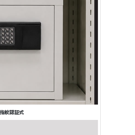
指紋認証式