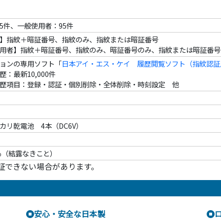
5件、一般使用者：95件
】指紋＋暗証番号、指紋のみ、指紋または暗証番号
用者】指紋＋暗証番号、指紋のみ、暗証番号のみ、指紋または暗証番号
ョンの専用ソフト「
日本アイ・エス・ケイ 履歴閲覧ソフト（指紋認証用）
：最新10,000件
歴項目：登録・認証・個別削除・全体削除・時刻設定 他
カリ乾電池 4本（DC6V）
0％（結露なきこと）
証できない場合があります。
安心・安全な日本製