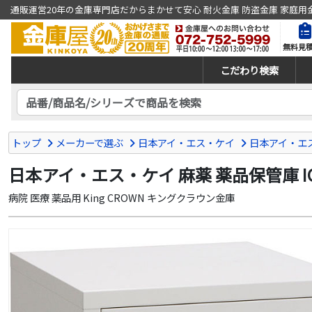
通販運営20年の金庫専門店だからまかせて安心 耐火金庫 防盗金庫 家庭用
無料見
こだわり検索
トップ
メーカーで選ぶ
日本アイ・エス・ケイ
日本アイ・エス
日本アイ・エス・ケイ 麻薬 薬品保管庫 I
病院 医療 薬品用 King CROWN キングクラウン金庫