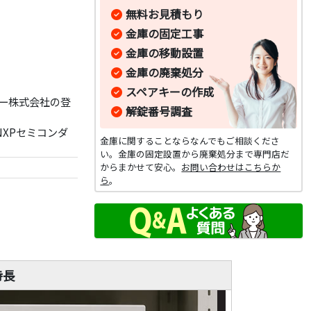
無料お見積もり
金庫の固定工事
金庫の移動設置
金庫の廃棄処分
スペアキーの作成
ニー株式会社の登
解錠番号調査
NXPセミコンダ
金庫に関することならなんでもご相談くださ
い。金庫の固定設置から廃棄処分まで専門店だ
からまかせて安心。
お問い合わせはこちらか
ら
。
特長