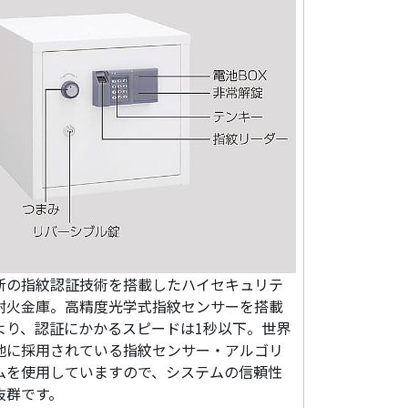
新の指紋認証技術を搭載したハイセキュリテ
耐火金庫。高精度光学式指紋センサーを搭載
より、認証にかかるスピードは1秒以下。世界
地に採用されている指紋センサー・アルゴリ
ムを使用していますので、システムの信頼性
抜群です。