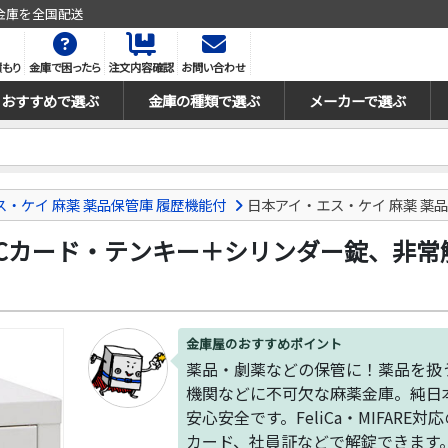
金庫を全国配送
積もり
金庫で困ったら
注文内容確認
お問い合わせ
おすすめで選ぶ
金庫の種類で選ぶ
メーカーで選ぶ
・ケイ 麻薬 薬品保管庫 履歴機能付
日本アイ・エス・ケイ 麻薬 薬品
Cカード・テンキー＋シリンダー錠、非常解錠 
金庫屋のおすすめポイント
薬品・劇薬などの保管に！薬品を扱
機関などに不可欠な麻薬金庫。純日
安心安全です。FeliCa・MIFARE対
カード、社員証などで解錠できます