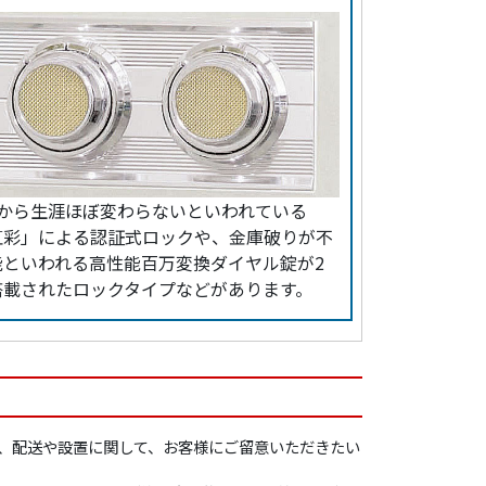
歳から生涯ほぼ変わらないといわれている
虹彩」による認証式ロックや、金庫破りが不
能といわれる高性能百万変換ダイヤル錠が2
搭載されたロックタイプなどがあります。
、配送や設置に関して、お客様にご留意いただきたい