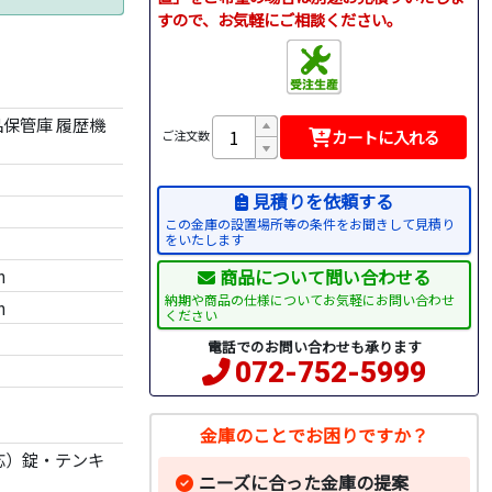
すので、お気軽にご相談ください。
）
品保管庫 履歴機
カートに入れる
ご注文数
見積りを依頼する
この金庫の設置場所等の条件をお聞きして見積り
をいたします
商品について問い合わせる
m
納期や商品の仕様についてお気軽にお問い合わせ
m
ください
電話でのお問い合わせも承ります
072-752-5999
金庫のことでお困りですか？
E対応）錠・テンキ
ニーズに合った金庫の提案