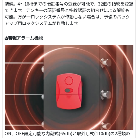
装備。4～16桁までの暗証番号の登録が可能で、32個の指紋を登録
できます。テンキーの暗証番号と指紋認証の組合せによる解錠も
可能。万が一ロックシステムが作動しない場合は、予備のバック
アップ用ロックシステムが作動します。
警報アラーム機能
ON、OFF設定可能な内蔵式(65db)と取外し式(110db)の2種類の