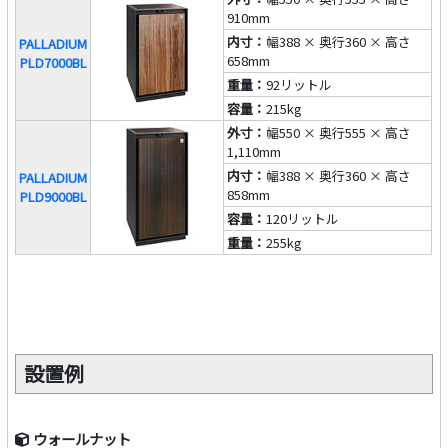
910mm
内寸：
幅388 × 奥行360 × 高さ
PALLADIUM
658mm
PLD7000BL
重量：
92リットル
容量：
215kg
外寸：
幅550 × 奥行555 × 高さ
1,110mm
内寸：
幅388 × 奥行360 × 高さ
PALLADIUM
858mm
PLD9000BL
容量：
120リットル
重量：
255kg
設置例
ウォールナット