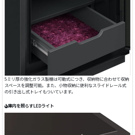
5ミリ厚の強化ガラス製棚は可動式につき、収納物に合わせて収納
スペースを調整可能。また、小物収納に便利なスライドレール式
の引き出し式トレイもついています。
庫内を照らすLEDライト