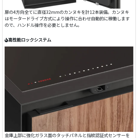
扉の4方向全てに直径32mmのカンヌキを計12本装備。カンヌキ
はモータードライブ方式により操作に合わせ自動的に稼働します
ので、ハンドル操作を必要としません。
高性能ロックシステム
金庫上部に強化ガラス面のタッチパネルと指紋認証式センサーを