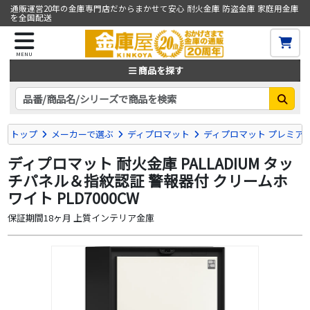
通販運営20年の金庫専門店だからまかせて安心 耐火金庫 防盗金庫 家庭用金庫
を全国配送
MENU
商品を探す
トップ
メーカーで選ぶ
ディプロマット
ディプロマット プレミアム耐
ディプロマット 耐火金庫 PALLADIUM タッ
チパネル＆指紋認証 警報器付 クリームホ
ワイト PLD7000CW
保証期間18ヶ月 上質インテリア金庫