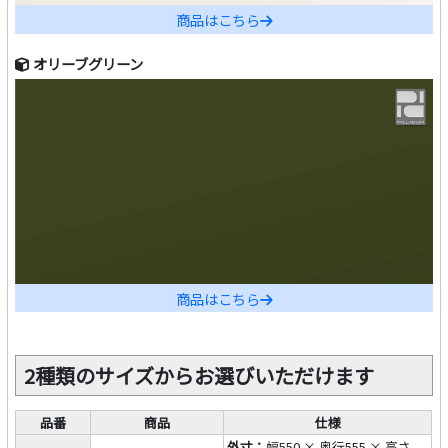
商品はこちら
オリーブグリーン
商品はこちら
2種類のサイズからお選びいただけます
品番
商品
仕様
外寸：
幅550 × 奥行555 × 高さ