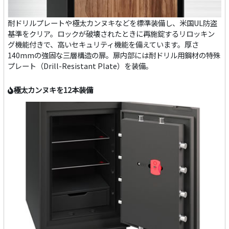
耐ドリルプレートや極太カンヌキなどを標準装備し、米国UL防盗
基準をクリア。ロックが破壊されたときに再施錠するリロッキン
グ機能付きで、高いセキュリティ機能を備えています。厚さ
140mmの強固な三層構造の扉。扉内部には耐ドリル用鋼材の特殊
プレート（Drill-Resistant Plate）を装備。
極太カンヌキを12本装備