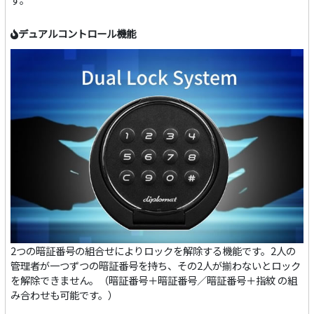
デュアルコントロール機能
2つの暗証番号の組合せによりロックを解除する機能です。2人の
管理者が一つずつの暗証番号を持ち、その2人が揃わないとロック
を解除できません。（暗証番号＋暗証番号／暗証番号＋指紋 の組
み合わせも可能です。）