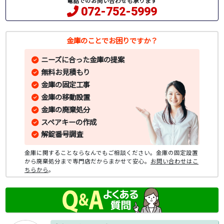
電話でのお問い合わせも承ります
072-752-5999
金庫のことでお困りですか？
ニーズに合った金庫の提案
無料お見積もり
金庫の固定工事
金庫の移動設置
金庫の廃棄処分
スペアキーの作成
解錠番号調査
金庫に関することならなんでもご相談ください。金庫の固定設置
から廃棄処分まで専門店だからまかせて安心。
お問い合わせはこ
ちらから
。