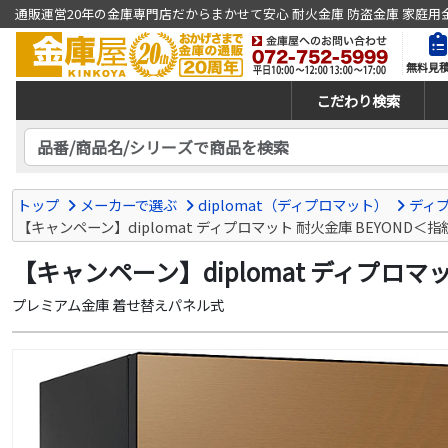
通販運営20年の金庫専門店だからまかせて安心 耐火金庫 防盗金庫 家庭用
無料見
こだわり検索
トップ
メーカーで選ぶ
diplomat（ディプロマット）
ディプ
【キャンペーン】diplomat ディプロマット 耐火金庫 BEYOND＜指
【キャンペーン】diplomat ディプロマッ
プレミアム金庫 着せ替えパネル式