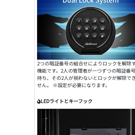
2つの暗証番号の組合せによりロックを解除
機能です。2人の管理者が一つずつの暗証番
持ち、その2人が揃わないとロックが解除で
せん。 ※設定が必要になります。
LEDライトとキーフック