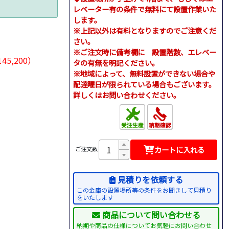
レベーター有の条件で無料にて設置作業いた
します。
※上記以外は有料となりますのでご注意くだ
さい。
※ご注文時に備考欄に 設置階数、エレベー
45,200）
タの有無を明記ください。
※地域によって、無料設置ができない場合や
配達曜日が限られている場合もございます。
詳しくはお問い合わせください。
カートに入れる
ご注文数
見積りを依頼する
この金庫の設置場所等の条件をお聞きして見積り
をいたします
商品について問い合わせる
納期や商品の仕様についてお気軽にお問い合わせ