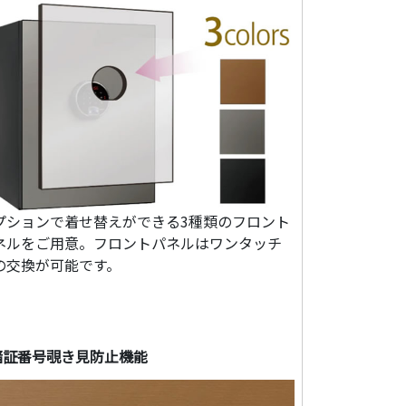
プションで着せ替えができる3種類のフロント
ネルをご用意。フロントパネルはワンタッチ
の交換が可能です。
暗証番号覗き見防止機能