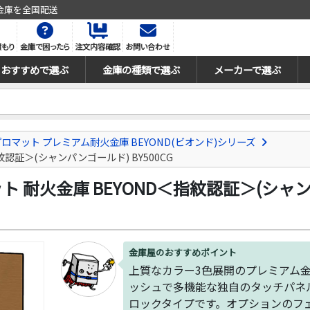
金庫を全国配送
積もり
金庫で困ったら
注文内容確認
お問い合わせ
おすすめで選ぶ
金庫の種類で選ぶ
メーカーで選ぶ
ロマット プレミアム耐火金庫 BEYOND(ビオンド)シリーズ
紋認証＞(シャンパンゴールド) BY500CG
ト 耐火金庫 BEYOND＜指紋認証＞(シャンパ
金庫屋のおすすめポイント
上質なカラー3色展開のプレミアム
ッシュで多機能な独自のタッチパネル
ロックタイプです。オプションのフ