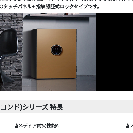
のタッチパネル+ 指紋認証式ロックタイプです。
ビヨンド)シリーズ 特長
メディア耐火性能A