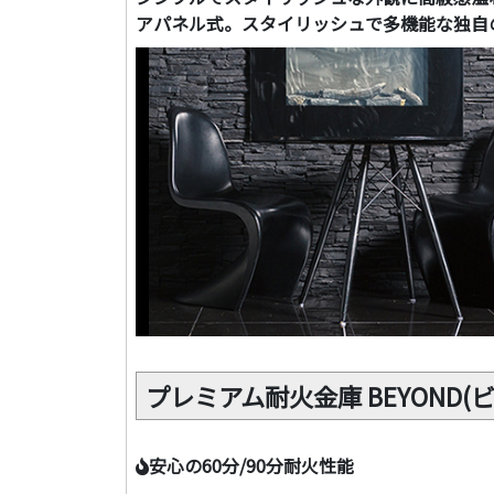
アパネル式。スタイリッシュで多機能な独自
プレミアム耐火金庫 BEYOND(
安心の60分/90分耐火性能