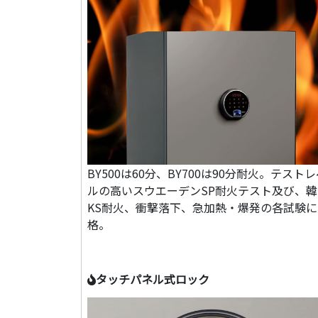
BY500は60分、BY700は90分耐火。テスト
ルの高いスウエーデンSP耐火テスト及び、韓
KS耐火、衝撃落下、急加熱・爆発の各試験に
格。
タッチパネル式ロック