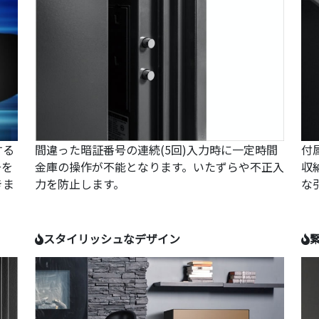
する
間違った暗証番号の連続(5回)入力時に一定時間
付
号を
金庫の操作が不能となります。いたずらや不正入
収
きま
力を防止します。
な
スタイリッシュなデザイン