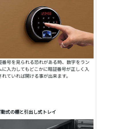
証番号を見られる恐れがある時、数字をラン
ムに入力してもどこかに暗証番号が正しく入
されていれば開ける事が出来ます。
可動式の棚と引出し式トレイ