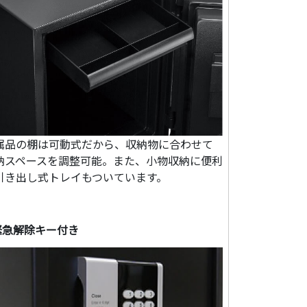
属品の棚は可動式だから、収納物に合わせて
納スペースを調整可能。また、小物収納に便利
引き出し式トレイもついています。
緊急解除キー付き