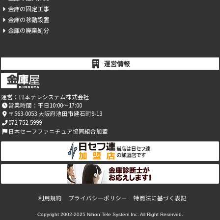
金庫の固定工事
金庫の移動設置
金庫の廃棄処分
運営情報
運営：
日本テレシステム株式会社
営業時間：平日10:00～17:00
〒563-0053 大阪府池田市建石町9-13
072-752-5999
日本セーフファニチュア協同組合加盟
利用規約
プライバシーポリシー
特商法に基づく表記
Copyright 2002-2025
Nihon Tele System Inc.
All Right Reserved.