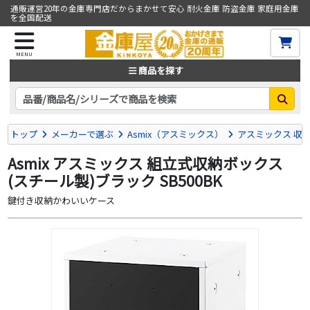
通販運営20年の金庫専門店だからまかせて安心 耐火金庫 防盗金庫 家庭用金庫
を全国配送
MENU
商品を探す
トップ
メーカーで選ぶ
Asmix（アスミックス）
アスミックス 収
Asmix アスミックス 組立式収納ボックス
(スチール製)ブラック SB500BK
鍵付き収納かわいいケース