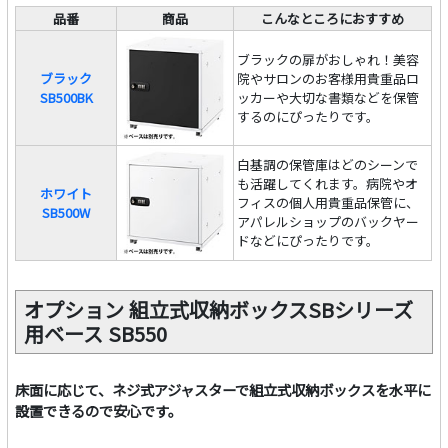
品番
商品
こんなところにおすすめ
ブラックの扉がおしゃれ！美容
ブラック
院やサロンのお客様用貴重品ロ
SB500BK
ッカーや大切な書類などを保管
するのにぴったりです。
白基調の保管庫はどのシーンで
も活躍してくれます。病院やオ
ホワイト
フィスの個人用貴重品保管に、
SB500W
アパレルショップのバックヤー
ドなどにぴったりです。
オプション 組立式収納ボックスSBシリーズ
用ベース SB550
床面に応じて、ネジ式アジャスターで組立式収納ボックスを水平に
設置できるので安心です。