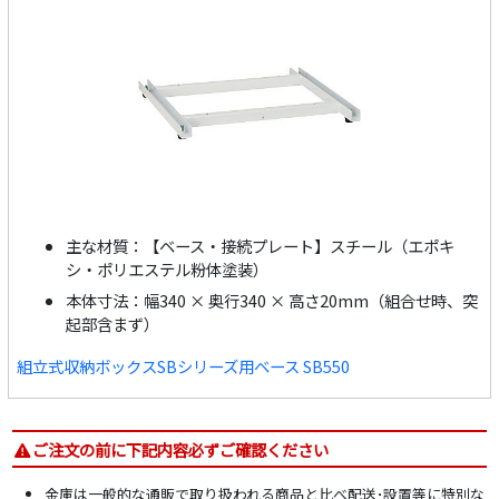
主な材質：【ベース・接続プレート】スチール（エポキ
シ・ポリエステル粉体塗装）
本体寸法：幅340 × 奥行340 × 高さ20mm（組合せ時、突
起部含まず）
組立式収納ボックスSBシリーズ用ベース SB550
ご注文の前に下記内容必ずご確認ください
金庫は一般的な通販で取り扱われる商品と比べ配送･設置等に特別な