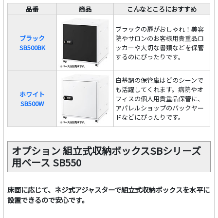
品番
商品
こんなところにおすすめ
ブラックの扉がおしゃれ！美容
ブラック
院やサロンのお客様用貴重品ロ
SB500BK
ッカーや大切な書類などを保管
するのにぴったりです。
白基調の保管庫はどのシーンで
も活躍してくれます。病院やオ
ホワイト
フィスの個人用貴重品保管に、
SB500W
アパレルショップのバックヤー
ドなどにぴったりです。
オプション 組立式収納ボックスSBシリーズ
用ベース SB550
床面に応じて、ネジ式アジャスターで組立式収納ボックスを水平に
設置できるので安心です。