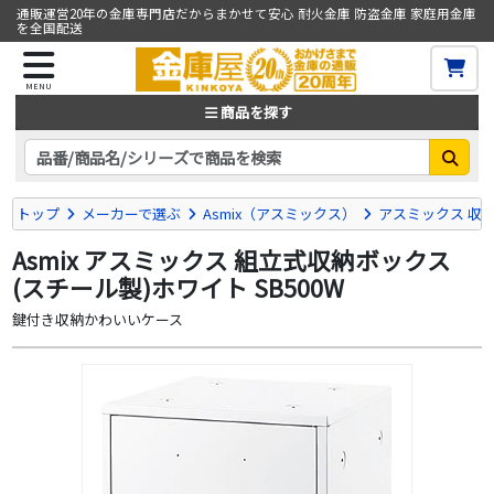
通販運営20年の金庫専門店だからまかせて安心 耐火金庫 防盗金庫 家庭用金庫
を全国配送
MENU
商品を探す
トップ
メーカーで選ぶ
Asmix（アスミックス）
アスミックス 収
Asmix アスミックス 組立式収納ボックス
(スチール製)ホワイト SB500W
鍵付き収納かわいいケース