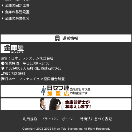
金庫の固定工事
金庫の移動設置
金庫の廃棄処分
運営情報
運営：
日本テレシステム株式会社
営業時間：平日10:00～17:00
〒563-0053 大阪府池田市建石町9-13
072-752-5999
日本セーフファニチュア協同組合加盟
利用規約
プライバシーポリシー
特商法に基づく表記
Copyright 2002-2025
Nihon Tele System Inc.
All Right Reserved.