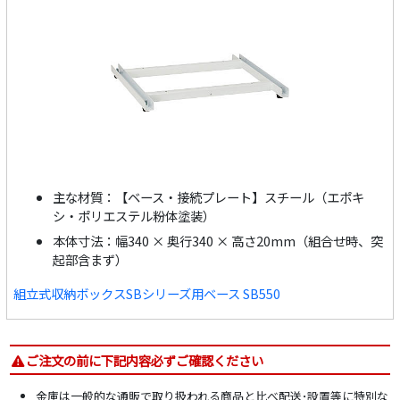
主な材質：【ベース・接続プレート】スチール（エポキ
シ・ポリエステル粉体塗装）
本体寸法：幅340 × 奥行340 × 高さ20mm（組合せ時、突
起部含まず）
組立式収納ボックスSBシリーズ用ベース SB550
ご注文の前に下記内容必ずご確認ください
金庫は一般的な通販で取り扱われる商品と比べ配送･設置等に特別な