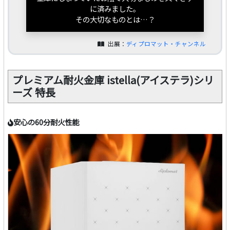
に済みました。
その大切なものとは…？
出展：
ディプロマット・チャンネル
プレミアム耐火金庫 istella(アイステラ)シリ
ーズ 特長
安心の60分耐火性能