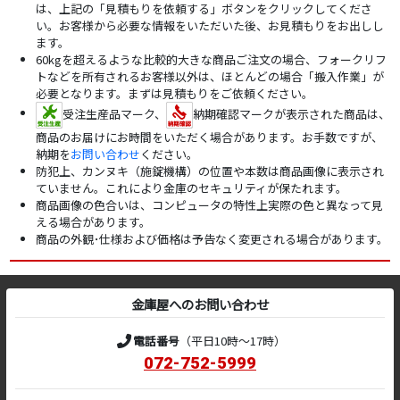
は、上記の「見積もりを依頼する」ボタンをクリックしてくださ
い。お客様から必要な情報をいただいた後、お見積もりをお出しし
ます。
60kgを超えるような比較的大きな商品ご注文の場合、フォークリフ
トなどを所有されるお客様以外は、ほとんどの場合「搬入作業」が
必要となります。まずは見積もりをご依頼ください。
受注生産品マーク、
納期確認マークが表示された商品は、
商品のお届けにお時間をいただく場合があります。お手数ですが、
納期を
お問い合わせ
ください。
防犯上、カンヌキ（施錠機構）の位置や本数は商品画像に表示され
ていません。これにより金庫のセキュリティが保たれます。
商品画像の色合いは、コンピュータの特性上実際の色と異なって見
える場合があります。
商品の外観･仕様および価格は予告なく変更される場合があります。
金庫屋へのお問い合わせ
電話番号
（平日10時～17時）
072-752-5999