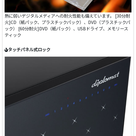
熱に弱いデジタルメディアへの耐火性能も備えています。 [30分耐
火]CD（紙パック、プラスチックパック）、DVD（プラスチックパ
ック） [60分耐火]DVD（紙パック）、USBドライブ、メモリース
ティック
タッチパネル式ロック