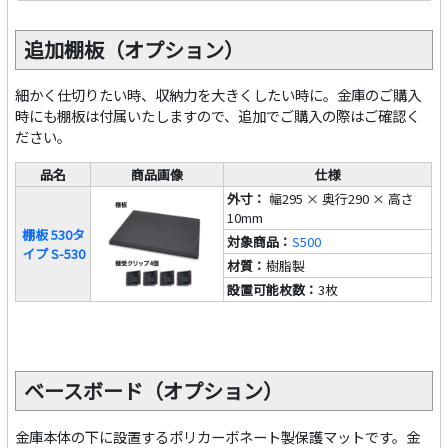
追加棚板（オプション）
細かく仕切りたい時、収納力を大きくしたい時に。金庫のご購入
時にも棚板は付属いたしますので、追加でご購入の際はご確認く
ださい。
品名
商品画像
仕様
外寸：
幅295 × 奥行290 × 高さ
10mm
棚板 530タ
対象商品：
S500
イプ S-530
材質：
樹脂製
設置可能枚数：
3枚
ベースボード（オプション）
金庫本体の下に設置するポリカーボネート製保護マットです。金