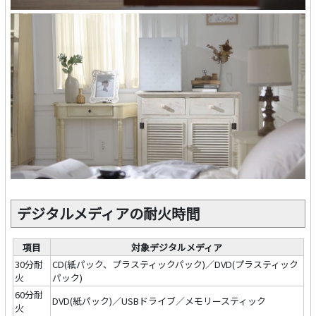
デジタルメディアの耐火時間
項目
対象デジタルメディア
30分耐
CD(紙パック、プラスティックパック)／DVD(プラスティック
火
パック)
60分耐
DVD(紙パック)／USBドライブ／メモリースティック
火