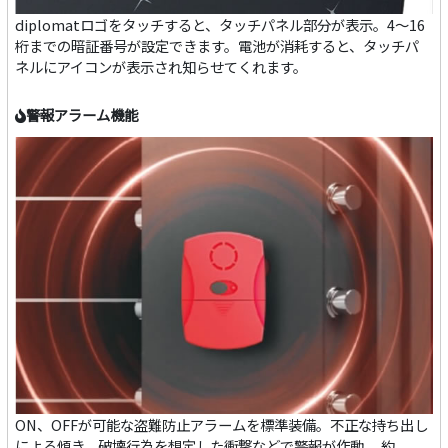
diplomatロゴをタッチすると、タッチパネル部分が表示。4～16
桁までの暗証番号が設定できます。電池が消耗すると、タッチパ
ネルにアイコンが表示され知らせてくれます。
警報アラーム機能
ON、OFFが可能な盗難防止アラームを標準装備。不正な持ち出し
による傾き、破壊行為を想定した衝撃などで警報が作動。 約