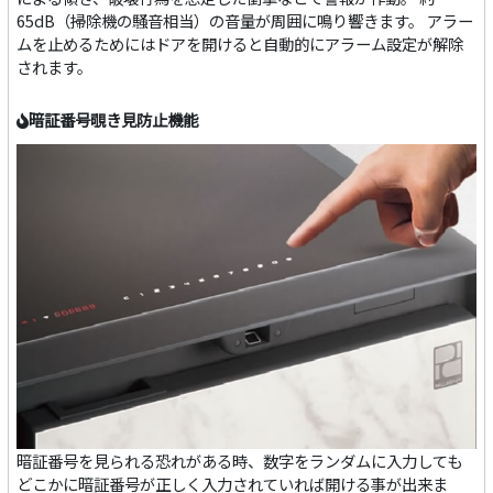
65dB（掃除機の騒音相当）の音量が周囲に鳴り響きます。 アラー
ムを止めるためにはドアを開けると自動的にアラーム設定が解除
されます。
暗証番号覗き見防止機能
暗証番号を見られる恐れがある時、数字をランダムに入力しても
どこかに暗証番号が正しく入力されていれば開ける事が出来ま