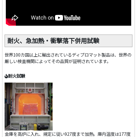
耐火、急加熱・衝撃落下併用試験
世界100カ国以上に輸出されているディプロマット製品は、世界の
厳しい検査機関によってその品質が証明されています。
耐火試験
金庫を高炉に入れ、規定に従い927度まで加熱。庫内温度は177度