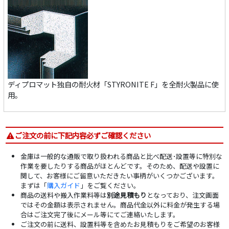
ディプロマット独自の耐火材「STYRONITE F」を全耐火製品に使
用。
ご注文の前に下記内容必ずご確認ください
金庫は一般的な通販で取り扱われる商品と比べ配送･設置等に特別な
作業を要したりする商品がほとんどです。そのため、配送や設置に
関して、お客様にご留意いただきたい事柄がいくつかございます。
まずは「
購入ガイド
」をご覧ください。
商品の送料や搬入作業料等は
別途見積もり
となっており、注文画面
ではその金額は表示されません。商品代金以外に料金が発生する場
合はご注文完了後にメール等にてご連絡いたします。
ご注文の前に送料、設置料等を含めたお見積もりをご希望のお客様