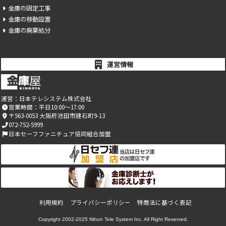
金庫の固定工事
金庫の移動設置
金庫の廃棄処分
運営情報
運営：
日本テレシステム株式会社
営業時間：平日10:00～17:00
〒563-0053 大阪府池田市建石町9-13
072-752-5999
日本セーフファニチュア協同組合加盟
利用規約
プライバシーポリシー
特商法に基づく表記
Copyright 2002-2025
Nihon Tele System Inc.
All Right Reserved.