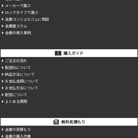
メーカーで選ぶ
ロックタイプで選ぶ
金庫コンシェルジュに相談
金庫屋コラム
金庫の導入事例
購入ガイド
ご注文の流れ
配送料について
納品方法について
お支払金額について
お支払方法について
配送について
よくある質問
無料見積もり
金庫の見積もり
金庫の搬入作業