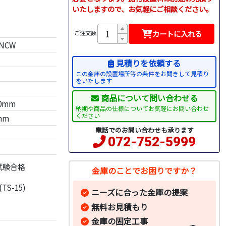
いたしますので、お気軽にご相談ください。
）
カートに入れる
ご注文数
NCW
見積りを依頼する
この金庫の設置場所等の条件をお聞きして見積り
をいたします
商品について問い合わせる
30mm
納期や商品の仕様についてお気軽にお問い合わせ
ください
mm
電話でのお問い合わせも承ります
072-752-5999
試験合格
金庫のことでお困りですか？
S-15)
ニーズに合った金庫の提案
無料お見積もり
金庫の固定工事