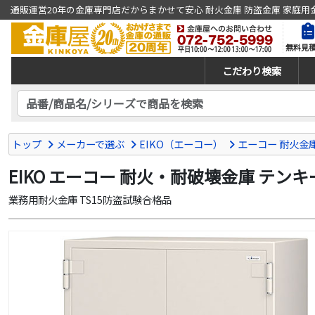
通販運営20年の金庫専門店だからまかせて安心 耐火金庫 防盗金庫 家庭用
無料見
こだわり検索
トップ
メーカーで選ぶ
EIKO（エーコー）
エーコー 耐火金庫 
EIKO エーコー 耐火・耐破壊金庫 テンキ
業務用耐火金庫 TS15防盗試験合格品