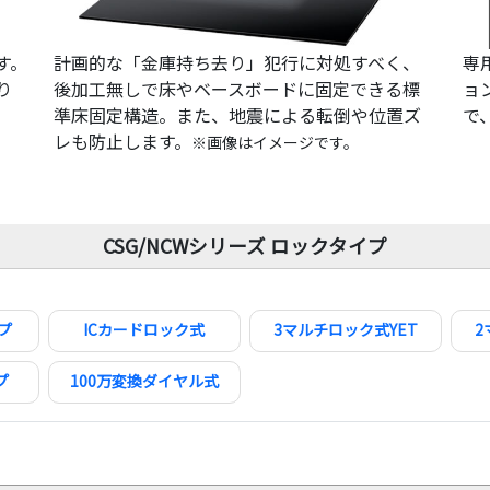
す。
計画的な「金庫持ち去り」犯行に対処すべく、
専
り
後加工無しで床やベースボードに固定できる標
ョ
準床固定構造。また、地震による転倒や位置ズ
で
レも防止します。
※画像はイメージです。
CSG/NCWシリーズ ロックタイプ
プ
ICカードロック式
3マルチロック式YET
2
プ
100万変換ダイヤル式