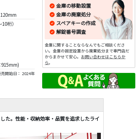
金庫の移動設置
金庫の廃棄処分
120mm
スペアキーの作成
10桁）
解錠番号調査
金庫に関することならなんでもご相談くださ
い。金庫の固定設置から廃棄処分まで専門店だ
からまかせて安心。
お問い合わせはこちらか
ら
。
915mm)
売開始日： 2024年
えました。性能・収納効率・品質を追求したライ