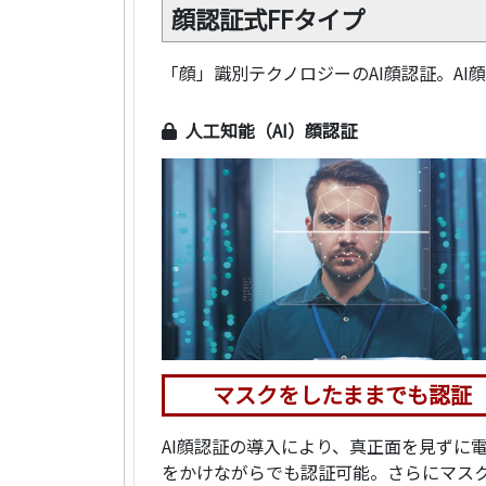
顔認証式FFタイプ
「顔」識別テクノロジーのAI顔認証。A
人工知能（AI）顔認証
マスクをしたままでも認証
AI顔認証の導入により、真正面を見ずに
をかけながらでも認証可能。さらにマス