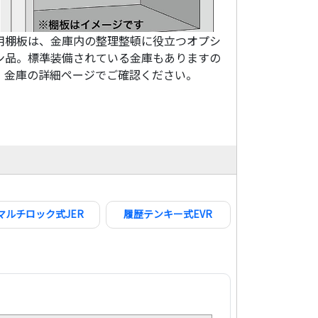
用棚板は、金庫内の整理整頓に役立つオプシ
ン品。標準装備されている金庫もありますの
、金庫の詳細ページでご確認ください。
マルチロック式JER
履歴テンキー式EVR