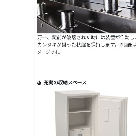
万一、錠前が破壊された時には装置が作動し
カンヌキが掛った状態を保持します。
※画像
メージです。
充実の収納スペース