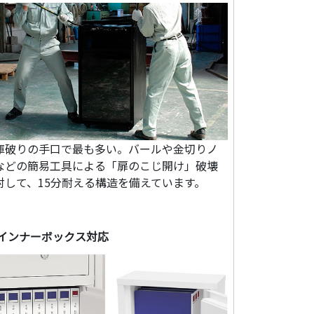
庫破りの手口で最も多い。バールや金切りノ
などの簡易工具による「扉のこじ開け」破壊
対して、15分耐える構造を備えています。
インナーボックス対応