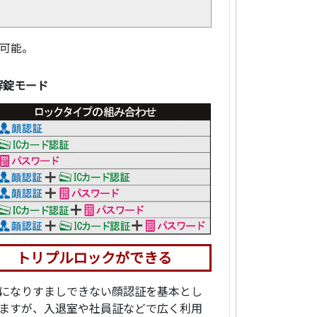
証可能。
解錠モード
トリプルロックができる
になりすましできない顔認証を基本とし
ますが、入退室や社員証などで広く利用