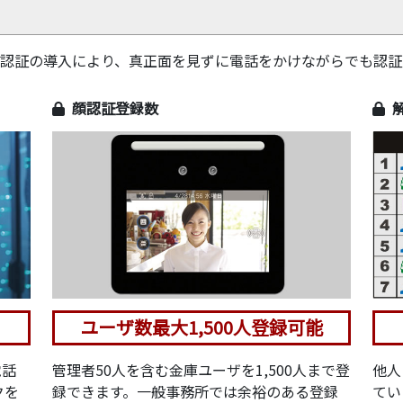
I顔認証の導入により、真正面を見ずに電話をかけながらでも認
顔認証登録数
ユーザ数最大1,500人登録可能
電話
管理者50人を含む金庫ユーザを1,500人まで登
他人
クを
録できます。一般事務所では余裕のある登録
てい