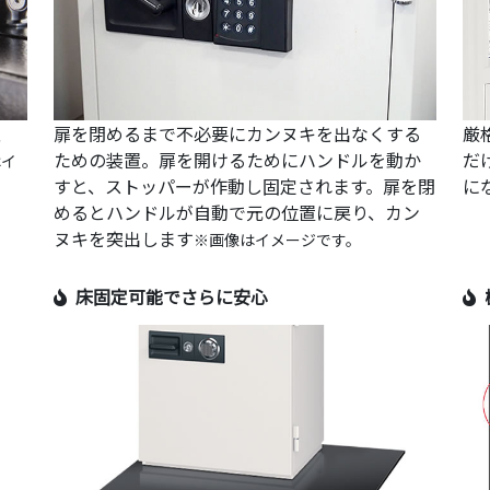
、
扉を閉めるまで不必要にカンヌキを出なくする
厳
ための装置。扉を開けるためにハンドルを動か
だ
はイ
すと、ストッパーが作動し固定されます。扉を閉
に
めるとハンドルが自動で元の位置に戻り、カン
ヌキを突出します
※画像はイメージです。
床固定可能でさらに安心