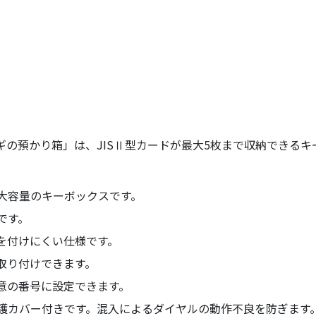
カギの預かり箱」は、JISⅡ型カードが最大5枚まで収納できる
大容量のキーボックスです。
です。
を付けにくい仕様です。
取り付けできます。
意の番号に設定できます。
護カバー付きです。混入によるダイヤルの動作不良を防ぎます