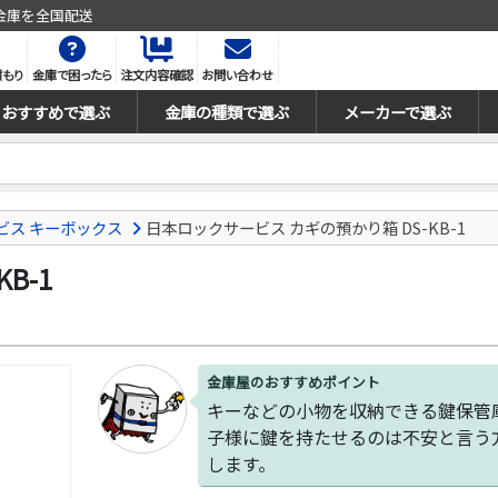
金庫を全国配送
積もり
金庫で困ったら
注文内容確認
お問い合わせ
おすすめで選ぶ
金庫の種類で選ぶ
メーカーで選ぶ
ビス キーボックス
日本ロックサービス カギの預かり箱 DS-KB-1
B-1
金庫屋のおすすめポイント
キーなどの小物を収納できる鍵保管
子様に鍵を持たせるのは不安と言う
します。