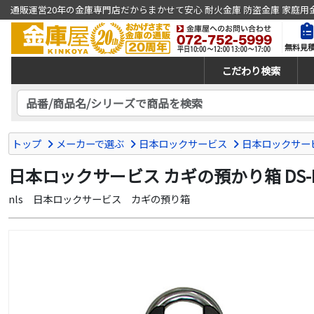
通販運営20年の金庫専門店だからまかせて安心 耐火金庫 防盗金庫 家庭用
無料見
こだわり検索
トップ
メーカーで選ぶ
日本ロックサービス
日本ロックサー
日本ロックサービス カギの預かり箱 DS-K
nls 日本ロックサービス カギの預り箱