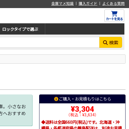
金庫マメ知識
購入ガイド
よくある質問
カートを見る
ロックタイプで選ぶ
検索
ご購入・お見積もりはこちら
庫。小さなお
¥3,304
方へおすすめ
（税込：¥3,634）
◆送料は全国660円(税込)です。北海道・沖
縄県・各都道府県の離島配送は、別途お見積