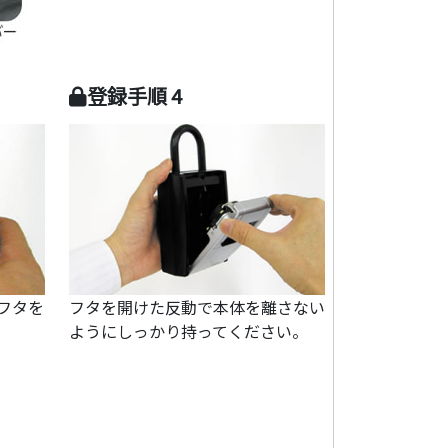
登録手順 4
フタを
フタを開けた反動で本体を離さない
ようにしっかり持ってください。