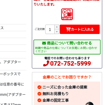
りいたします。
クス
カートに入れる
ご注文数
商品について問い合わせる
納期や商品の仕様についてお気軽にお問い合わせ
ください
電話でのお問い合わせも承ります
個、アダプター
072-752-5999
ーボックスで
金庫のことでお困りですか？
は任意の番号に
ニーズに合った金庫の提案
無料お見積もり
6mm(アダプター
金庫の固定工事
×高さ37mm