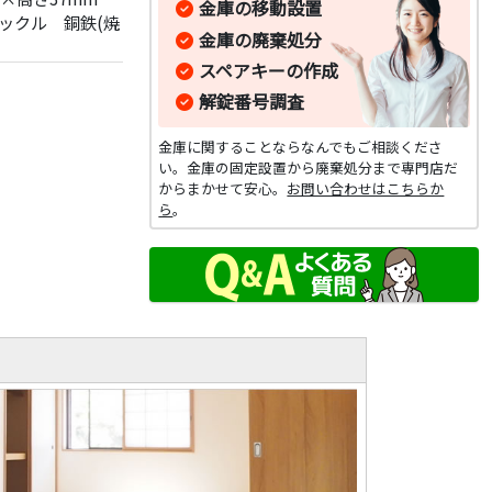
金庫の移動設置
ックル 銅鉄(焼
金庫の廃棄処分
スペアキーの作成
解錠番号調査
金庫に関することならなんでもご相談くださ
い。金庫の固定設置から廃棄処分まで専門店だ
からまかせて安心。
お問い合わせはこちらか
ら
。