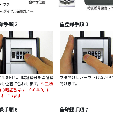
録手順 2
登録手順 3
ヤルを回し、暗証番号を暗証番
フタ開けレバーを下げながら
わせ位置に合わせます。
※工場
開けます。
の暗証番号は「0-0-0-0」に
されています
録手順 6
登録手順 7