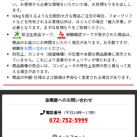
い。お客様から必要な情報をいただいた後、お見積もりをお出しし
ます。
60kgを超えるような比較的大きな商品ご注文の場合、フォークリフ
トなどを所有されるお客様以外は、ほとんどの場合「搬入作業」が
必要となります。まずは見積もりをご依頼ください。
受注生産品マーク、
納期確認マークが表示された商品は、
商品のお届けにお時間をいただく場合があります。お手数ですが、
納期を
お問い合わせ
ください。
防犯上、カンヌキ（施錠機構）の位置や本数は商品画像に表示され
ていません。これにより金庫のセキュリティが保たれます。
商品画像の色合いは、コンピュータの特性上実際の色と異なって見
える場合があります。
商品の外観･仕様および価格は予告なく変更される場合があります。
金庫屋へのお問い合わせ
電話番号
（平日10時～17時）
072-752-5999
メールフォーム