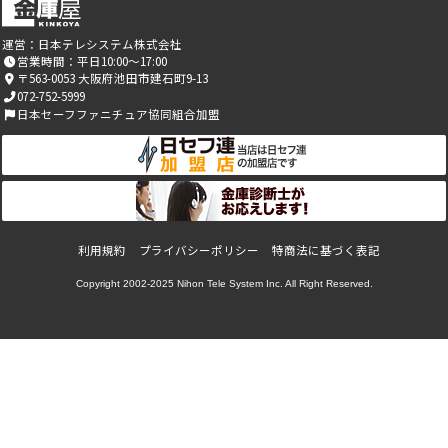
運営：
日本テレシステム株式会社
営業時間：平日10:00～17:00
〒563-0053 大阪府池田市建石町9-13
072-752-5999
日本セーフファニチュア協同組合加盟
利用規約
プライバシーポリシー
特商法に基づく表記
Copyright 2002-2025
Nihon Tele System Inc.
All Right Reserved.