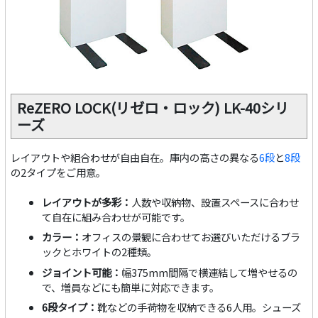
ReZERO LOCK(リゼロ・ロック) LK-40シリ
ーズ
レイアウトや組合わせが自由自在。庫内の高さの異なる
6段
と
8段
の2タイプをご用意。
レイアウトが多彩：
人数や収納物、設置スペースに合わせ
て自在に組み合わせが可能です。
カラー：
オフィスの景観に合わせてお選びいただけるブラ
ックとホワイトの2種類。
ジョイント可能：
幅375mm間隔で横連結して増やせるの
で、増員などにも簡単に対応できます。
6段タイプ：
靴などの手荷物を収納できる6人用。シューズ