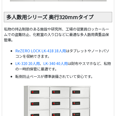
多人数用シリーズ 奥行320mmタイプ
私物の持込制限のある施設や研究所、工場の従業員ロッカールー
ムでの盗難防止、化粧室の入り口などに最適な多人数用貴重品保
管庫。
ReZERO LOCK LK-418 18人用
はタブレットやノートパソ
コンを収納できます。
LK-320 20人用
、
LK-340 40人用
は財布やスマホなど、私物
の一時的保管に最適です。
転倒防止ベースが標準装備されていて安心です。