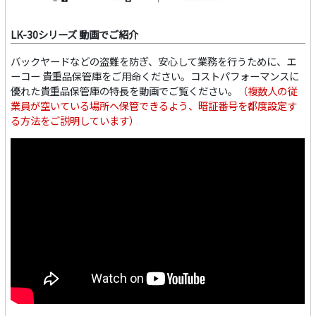
LK-30シリーズ 動画でご紹介
バックヤードなどの盗難を防ぎ、安心して業務を行うために、エ
ーコー 貴重品保管庫をご用命ください。コストパフォーマンスに
優れた貴重品保管庫の特長を動画でご覧ください。
（複数人の従
業員が空いている場所へ保管できるよう、暗証番号を都度設定す
る方法をご説明しています）