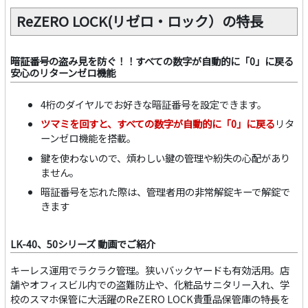
ReZERO LOCK(リゼロ・ロック）の特長
暗証番号の盗み見を防ぐ！！すべての数字が自動的に「0」に戻る
安心のリターンゼロ機能
4桁のダイヤルでお好きな暗証番号を設定できます。
ツマミを回すと、すべての数字が自動的に「0」に戻る
リタ
ーンゼロ機能を搭載。
鍵を使わないので、煩わしい鍵の管理や紛失の心配があり
ません。
暗証番号を忘れた際は、管理者用の非常解錠キーで解錠で
きます
LK-40、50シリーズ 動画でご紹介
キーレス運用でラクラク管理。狭いバックヤードも有効活用。店
舗やオフィスビル内での盗難防止や、化粧品サニタリー入れ、学
校のスマホ保管に大活躍のReZERO LOCK貴重品保管庫の特長を