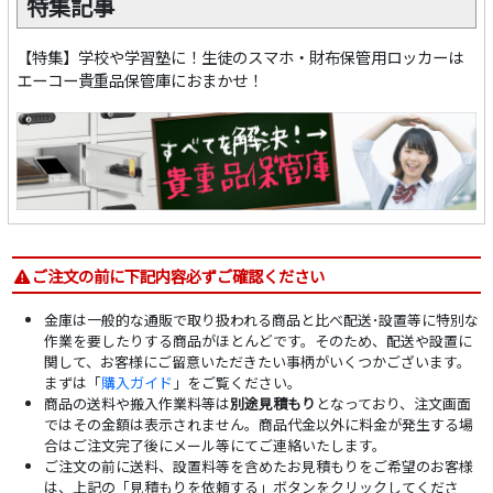
特集記事
【特集】学校や学習塾に！生徒のスマホ・財布保管用ロッカーは
エーコー貴重品保管庫におまかせ！
ご注文の前に下記内容必ずご確認ください
金庫は一般的な通販で取り扱われる商品と比べ配送･設置等に特別な
作業を要したりする商品がほとんどです。そのため、配送や設置に
関して、お客様にご留意いただきたい事柄がいくつかございます。
まずは「
購入ガイド
」をご覧ください。
商品の送料や搬入作業料等は
別途見積もり
となっており、注文画面
ではその金額は表示されません。商品代金以外に料金が発生する場
合はご注文完了後にメール等にてご連絡いたします。
ご注文の前に送料、設置料等を含めたお見積もりをご希望のお客様
は、上記の「見積もりを依頼する」ボタンをクリックしてくださ