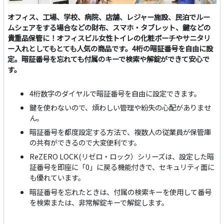
オフィス、工場、学校、病院、店舗、レジャー施設、民泊でルー
ムシェアをする場合などの財布、スマホ・タブレット、鍵などの
貴重品保管に！オフィスビル女性トイレの化粧ポーチやサニタリ
ー入れとしてもとても人気の商品です。4桁の暗証番号を自由に設
定。暗証番号を忘れても付属のキーで検索や解錠ができて安心で
す。
4桁数字のダイヤルで暗証番号を自由に設定できます。
鍵を使わないので、煩わしい管理や紛失の心配がありませ
ん。
暗証番号を都度設定する方法で、複数人の従業員が保管庫
の共有ができるので大変便利です。
ReZERO LOCK(リゼロ・ロック）シリーズは、設定した暗
証番号を即座に「0」に戻る機能付きで、セキュリティ面に
も優れています。
暗証番号を忘れたときは、付属の検索キーを使用して番号
を検索または、非常解錠キーで解錠します。