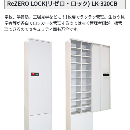
ReZERO LOCK(リゼロ・ロック) LK-320CB
学校、学習塾、工場見学などに！1枚扉でラクラク管理。生徒や見
学者等が各自でロッカーを管理するのではなく管理者側が一括管
理できるのでセキュリティ面も万全です。