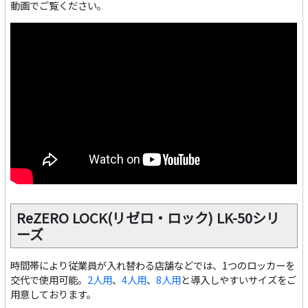
動画でご覧ください。
ReZERO LOCK(リゼロ・ロック) LK-50シリ
ーズ
時間帯により従業員が入れ替わる店舗などでは、1つのロッカーを
交代で使用可能。
2人用
、
4人用
、
8人用
と導入しやすいサイズをご
用意しております。