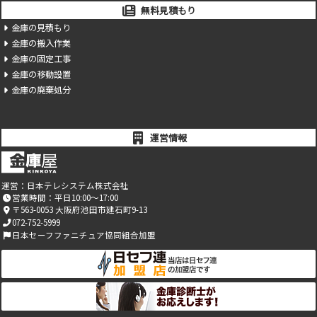
無料見積もり
金庫の見積もり
金庫の搬入作業
金庫の固定工事
金庫の移動設置
金庫の廃棄処分
運営情報
運営：
日本テレシステム株式会社
営業時間：平日10:00～17:00
〒563-0053 大阪府池田市建石町9-13
072-752-5999
日本セーフファニチュア協同組合加盟