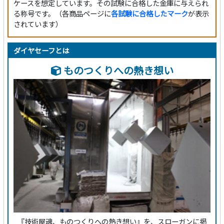
ケースを想定しています。その試験に合格した金庫に与えられ
る称号です。（各商品ページに
各試験に合格したマーク
が表示
されています）
ダイヤセーフとは
ものつくりへの熱き想い
『技術屋魂、ものつくりへの熱き想い』を、スローガンに掲