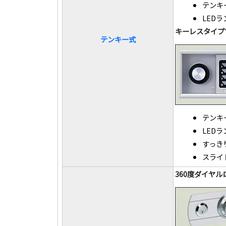
テンキ
LED
キーレスタイプ
テンキー式
テンキ
LED
すっき
スライ
360度ダイヤル