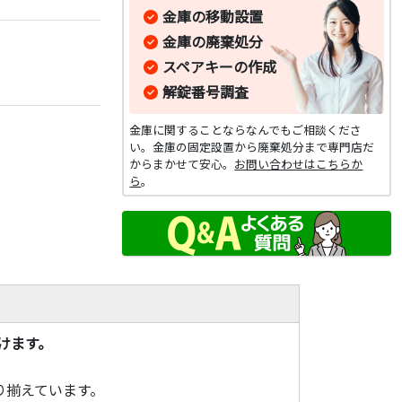
金庫の移動設置
金庫の廃棄処分
スペアキーの作成
解錠番号調査
金庫に関することならなんでもご相談くださ
い。金庫の固定設置から廃棄処分まで専門店だ
からまかせて安心。
お問い合わせはこちらか
ら
。
けます。
り揃えています。