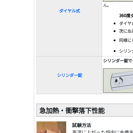
ん。
ダイヤル式
360
ダイヤ
次に左
同様に
シリン
シリンダー錠で
シリンダー錠
急加熱・衝撃落下性能
試験方法
高温に上がった炉内に金庫を