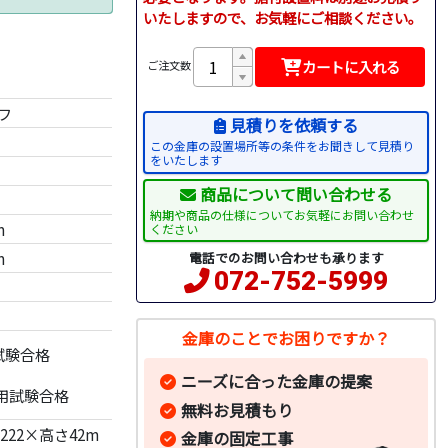
いたしますので、お気軽にご相談ください。
カートに入れる
）
ご注文数
フ
見積りを依頼する
この金庫の設置場所等の条件をお聞きして見積り
をいたします
商品について問い合わせる
納期や商品の仕様についてお気軽にお問い合わせ
m
ください
m
電話でのお問い合わせも承ります
072-752-5999
金庫のことでお困りですか？
試験合格
ニーズに合った金庫の提案
併用試験合格
無料お見積もり
22×高さ42m
金庫の固定工事