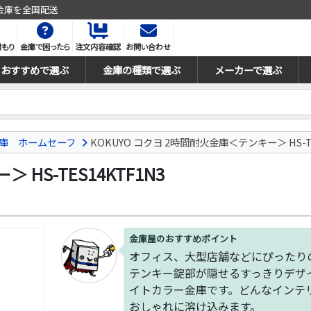
金庫を全国配送
積もり
金庫で困ったら
注文内容確認
お問い合わせ
おすすめで選ぶ
金庫の種類で選ぶ
メーカーで選ぶ
庫 ホームセーフ
KOKUYO コクヨ 2時間耐火金庫＜テンキー＞ HS-TE
HS-TES14KTF1N3
金庫屋のおすすめポイント
オフィス、大型店舗などにぴったり
テンキー錠部が隠せるすっきりデザ
イトカラー金庫です。どんなインテ
おしゃれに溶け込みます。