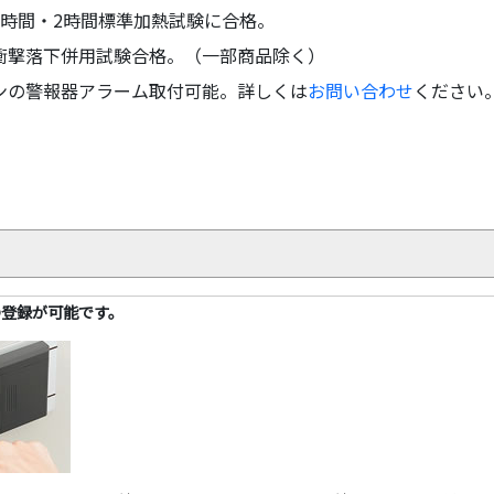
1時間・2時間標準加熱試験に合格。
衝撃落下併用試験合格。（一部商品除く）
ンの警報器アラーム取付可能。詳しくは
お問い合わせ
ください
の登録が可能です。