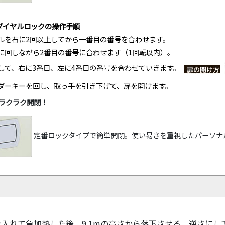
度ダイヤルロックの操作手順
ルを右に2回以上してから一番目の番号を合わせます。
に回しながら2番目の番号に合わせます（1回転以内）。
して、右に3番目、左に4番目の番号を合わせていきます。
ダーキーを回し、取っ手を引き下げて、扉を開けます。
ラクラク開閉！
定番ロックタイプで簡単開閉。使い易さを重視したパーソナ
入れて急加熱した後、9.1mの高さから落下させる。逆さに