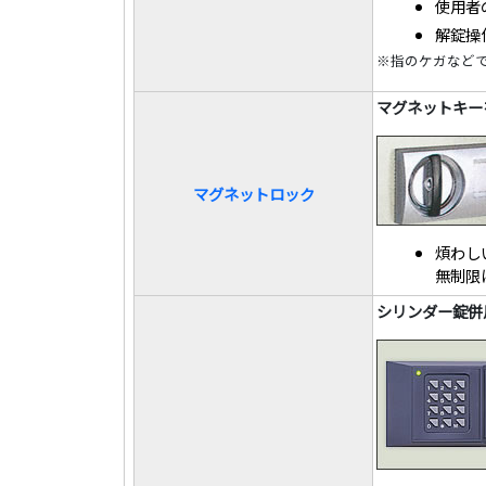
使用者
解錠操
※指のケガなど
マグネットキー
マグネットロック
煩わし
無制限
シリンダー錠併