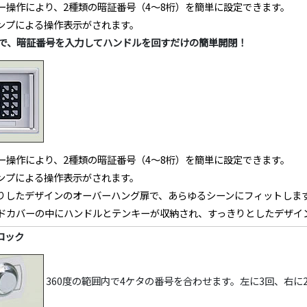
ー操作により、2種類の暗証番号（4～8桁）を簡単に設定できます。
ランプによる操作表示がされます。
で、暗証番号を入力してハンドルを回すだけの簡単開閉！
ー操作により、2種類の暗証番号（4～8桁）を簡単に設定できます。
ランプによる操作表示がされます。
りしたデザインのオーバーハング扉で、あらゆるシーンにフィットしま
ドカバーの中にハンドルとテンキーが収納され、すっきりとしたデザイ
ロック
360度の範囲内で4ケタの番号を合わせます。左に3回、右