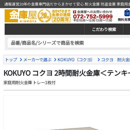
通販運営20年の金庫専門店だからまかせて安心 耐火金庫 防盗金庫 家庭用
無料見
こだわり検索
トップ
メーカーで選ぶ
KOKUYO（コクヨ）
コクヨ 耐火金
KOKUYO コクヨ 2時間耐火金庫＜テンキー＞ 
家庭用耐火金庫 トレー1枚付