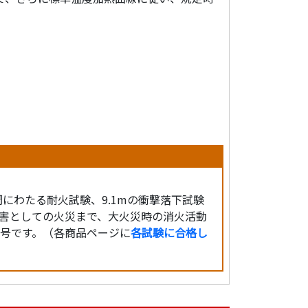
間にわたる耐火試験、9.1mの衝撃落下試験
災害としての火災まで、大火災時の消火活動
号です。（各商品ページに
各試験に合格し