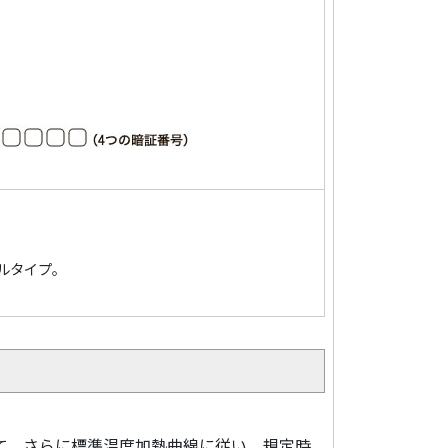
ルタイプ。
して、さらに標準温度加熱曲線に従い、規定時