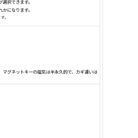
が選択できます。
れかになります。
ます。
。マグネットキーの磁気は半永久的で、カギ違いは