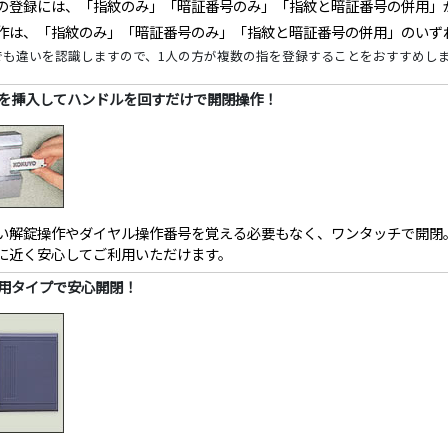
の登録には、「指紋のみ」「暗証番号のみ」「指紋と暗証番号の併用」
作は、「指紋のみ」「暗証番号のみ」「指紋と暗証番号の併用」のいず
でも違いを認識しますので、1人の方が複数の指を登録することをおすすめし
を挿入してハンドルを回すだけで開閉操作！
い解錠操作やダイヤル操作番号を覚える必要もなく、ワンタッチで開閉
に近く安心してご利用いただけます。
用タイプで安心開閉！