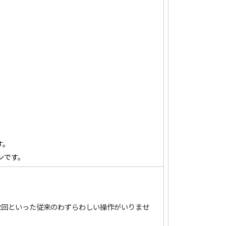
す。
ンです。
に2回といった従来のわずらわしい操作がいりませ