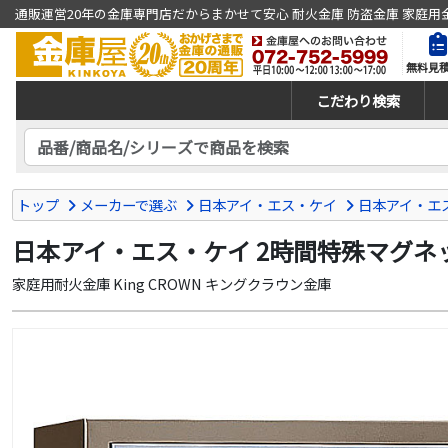
通販運営20年の金庫専門店だからまかせて安心 耐火金庫 防盗金庫 家庭用
無料見
こだわり検索
トップ
メーカーで選ぶ
日本アイ・エス・ケイ
日本アイ・エ
日本アイ・エス・ケイ 2時間特殊マグネット
家庭用耐火金庫 King CROWN キングクラウン金庫