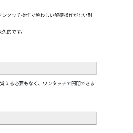
ワンタッチ操作で煩わしい解錠操作がない耐
永久的です。
を覚える必要もなく、ワンタッチで開閉できま