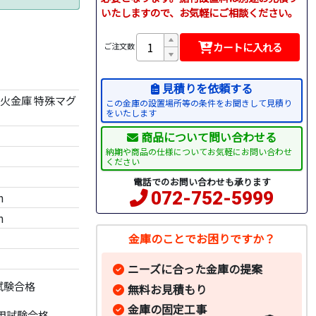
いたしますので、お気軽にご相談ください。
カートに入れる
ご注文数
見積りを依頼する
火金庫 特殊マグ
この金庫の設置場所等の条件をお聞きして見積り
をいたします
商品について問い合わせる
納期や商品の仕様についてお気軽にお問い合わせ
ください
電話でのお問い合わせも承ります
072-752-5999
m
m
金庫のことでお困りですか？
ニーズに合った金庫の提案
試験合格
無料お見積もり
金庫の固定工事
併用試験合格