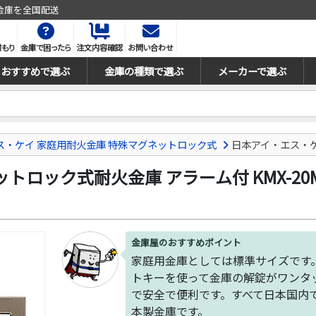
金庫を全国配送
積もり
金庫で困ったら
注文内容確認
お問い合わせ
おすすめで選ぶ
金庫の種類で選ぶ
メーカーで選ぶ
ス・ケイ 家庭用耐火金庫 特殊マグネットロック式
日本アイ・エス・ケ
ロック式耐火金庫 アラーム付 KMX-20
金庫屋のおすすめポイント
家庭用金庫としては標準サイズです
トキーを使って金庫の解錠がワンタ
で安全で便利です。すべて日本国内
本製金庫です。