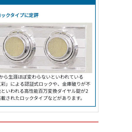
ロックタイプに定評
歳から生涯ほぼ変わらないといわれている
虹彩」による認証式ロックや、金庫破りが不
能といわれる高性能百万変換ダイヤル錠が2
搭載されたロックタイプなどがあります。