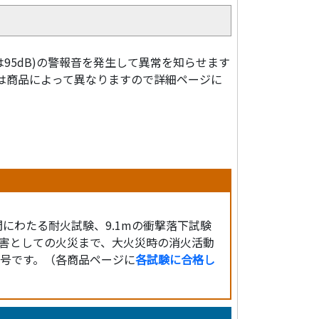
は95dB)の警報音を発生して異常を知らせます
は商品によって異なりますので詳細ページに
間にわたる耐火試験、9.1mの衝撃落下試験
災害としての火災まで、大火災時の消火活動
号です。（各商品ページに
各試験に合格し