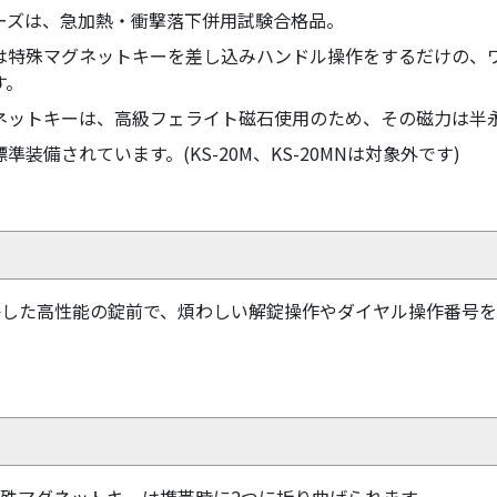
リーズは、急加熱・衝撃落下併用試験合格品。
は特殊マグネットキーを差し込みハンドル操作をするだけの、
す。
ネットキーは、高級フェライト磁石使用のため、その磁力は半
準装備されています。(KS-20M、KS-20MNは対象外です)
かした高性能の錠前で、煩わしい解錠操作やダイヤル操作番号
殊マグネットキーは携帯時に2つに折り曲げられます。