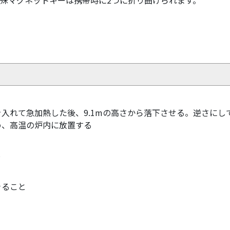
入れて急加熱した後、9.1mの高さから落下させる。逆さに
め、高温の炉内に放置する
と
きること