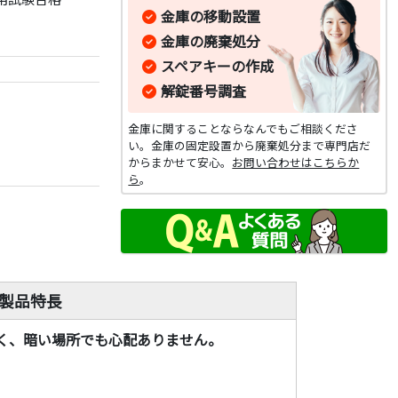
金庫の移動設置
金庫の廃棄処分
スペアキーの作成
解錠番号調査
金庫に関することならなんでもご相談くださ
い。金庫の固定設置から廃棄処分まで専門店だ
からまかせて安心。
お問い合わせはこちらか
ら
。
 製品特長
く、暗い場所でも心配ありません。