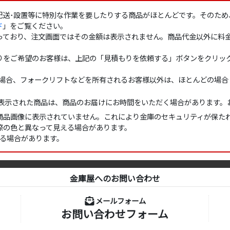
配送･設置等に特別な作業を要したりする商品がほとんどです。そのため
ド
」をご覧ください。
っており、注文画面ではその金額は表示されません。商品代金以外に料
りをご希望のお客様は、上記の「見積もりを依頼する」ボタンをクリッ
の場合、フォークリフトなどを所有されるお客様以外は、ほとんどの場
表示された商品は、商品のお届けにお時間をいただく場合があります。
商品画像に表示されていません。これにより金庫のセキュリティが保た
際の色と異なって見える場合があります。
れる場合があります。
金庫屋へのお問い合わせ
メールフォーム
お問い合わせフォーム