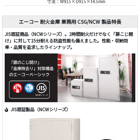
寸法：W915×D915×t4.5mm
エーコー 耐火金庫 業務用 CSG/NCW 製品特長
JIS認証商品（NCWシリーズ）。2時間耐火だけでなく「扉こじ開
け」に対して15分耐える防盗性能も備えました。性能・収納効
率・品質を追求したラインナップ。
JIS認証製品（NCWシリーズ）