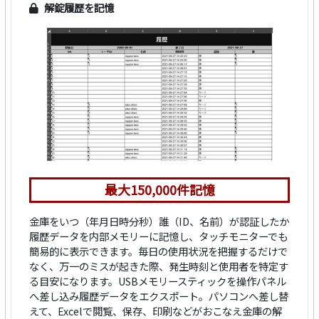
解錠履歴を記憶
最大150,000件記憶
金庫をいつ（年月日時分秒）誰（ID、名前）が認証したか
履歴データを内部メモリーに記憶し、タッチモニターでも
簡易的に表示できます。毎日の使用状況を把握するだけで
なく、万一のミスが起きた際、発生時刻と使用者を特定す
る目安になります。USBメモリースティックを操作パネル
へ差し込み履歴データをエクスポート。パソコンへ差し替
えて、Excelで閲覧、保存、印刷などがおこなえ金庫の解