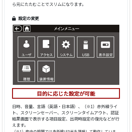
ら元にたたむことでスリムになります。
設定の変更
目的に応じた設定が可能
日時、音量、言語（英語・日本語）、（※1）赤外線ライ
ト、スクリーンセーバー、スクリーンタイムアウト、認証
結果画面で表示する項目設定、出荷時設定の復元などが行
えます。
（※1）夜中の暗闇では赤外線LED光を増幅して動作していま