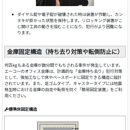
ダイヤル錠や電子錠が破壊された時は装置が作動し、カン
ヌキが掛かった状態を保持します。リロッキング装置がこ
じ開け工具の動きを阻むことになり、犯行がより困難にな
ります。
金庫固定構造（持ち去り対策や転倒防止に）
何百kgもある金庫が数分間でもちされる事件が発生しています。
エーコーのオフィス金庫は、計画的な「金庫持ち去り」犯行対策
として、後加工なしで床やベースボードに固定できる構造に設計
されています。また、足ゴムタイプ、キャスタータイプには地震
発生時における金庫の自走や転倒を防ぐ「簡易固定装置」をご利
用ください。
標準床固定構造