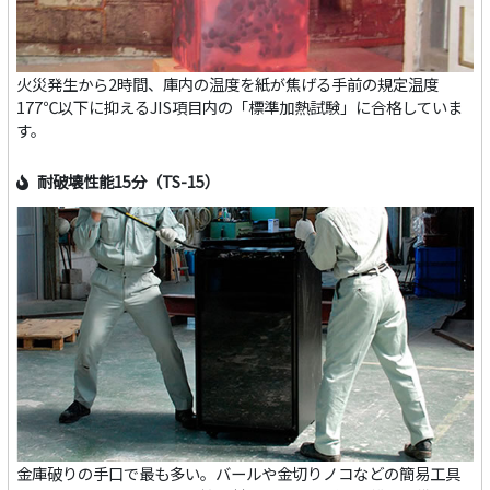
火災発生から2時間、庫内の温度を紙が焦げる手前の規定温度
177℃以下に抑えるJIS項目内の「標準加熱試験」に合格していま
す。
耐破壊性能15分（TS-15）
金庫破りの手口で最も多い。バールや金切りノコなどの簡易工具