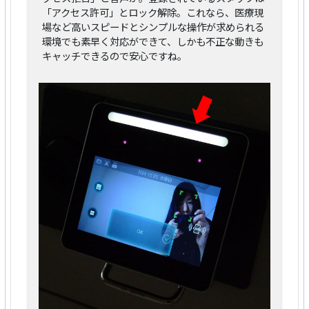
「アクセス許可」とロック解除。これなら、医療現
場など高いスピードとシンプルな操作が求められる
環境でも素早く対応ができて、しかも不正な動きも
キャッチできるので安心ですね。