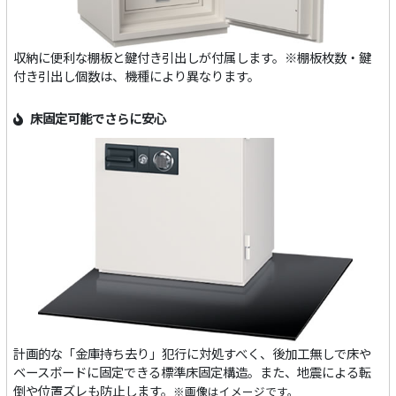
収納に便利な棚板と鍵付き引出しが付属します。※棚板枚数・鍵
付き引出し個数は、機種により異なります。
床固定可能でさらに安心
計画的な「金庫持ち去り」犯行に対処すべく、後加工無しで床や
ベースボードに固定できる標準床固定構造。また、地震による転
倒や位置ズレも防止します。
※画像はイメージです。