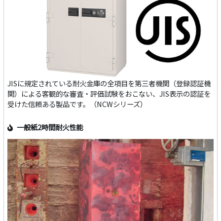
JISに規定されている耐火金庫の全項目を第三者機関（登録認証機
関）による客観的な審査・評価試験をおこない、JIS表示の認証を
受けた信頼ある製品です。（NCWシリーズ）
一般紙2時間耐火性能