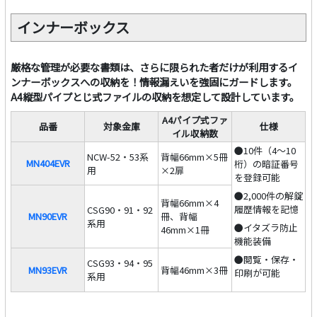
インナーボックス
厳格な管理が必要な書類は、さらに限られた者だけが利用するイ
ンナーボックスへの収納を！情報漏えいを強固にガードします。
A4縦型パイプとじ式ファイルの収納を想定して設計しています。
A4パイプ式ファ
品番
対象金庫
仕様
イル収納数
●10件（4～10
NCW-52・53系
背幅66mm×5冊
MN404EVR
桁）の暗証番号
用
×2扉
を登録可能
●2,000件の解錠
背幅66mm×4
履歴情報を記憶
CSG90・91・92
MN90EVR
冊、背幅
系用
●イタズラ防止
46mm×1冊
機能装備
●閲覧・保存・
CSG93・94・95
MN93EVR
背幅46mm×3冊
印刷が可能
系用