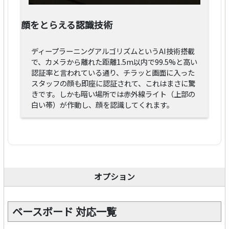
顔をとらえる認識技術
ディープラーニングアルゴリズムというAI技術搭載
で、カメラから離れた距離1.5m以内で99.5%と高い
認証率と言われている通り、チラッと画面に入った
スタッフの顔も即座に認証されて、これはまさに驚
きです。しかも暗い場所では赤外線ライト（上部の
白い帯）が作動し、顔を認識してくれます。
オプション
ベースボード 対応一覧