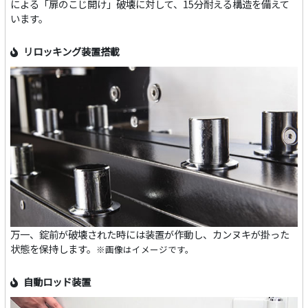
による「扉のこじ開け」破壊に対して、15分耐える構造を備えて
います。
リロッキング装置搭載
万一、錠前が破壊された時には装置が作動し、カンヌキが掛った
状態を保持します。
※画像はイメージです。
自動ロッド装置