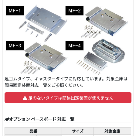
足ゴムタイプ、キャスタータイプに対応しています。対象金庫は
簡易固定装置対応一覧をご参照ください。
足のないタイプは簡易固定装置が使えません
オプション ベースボード 対応一覧
品番
サイズ
対象金庫