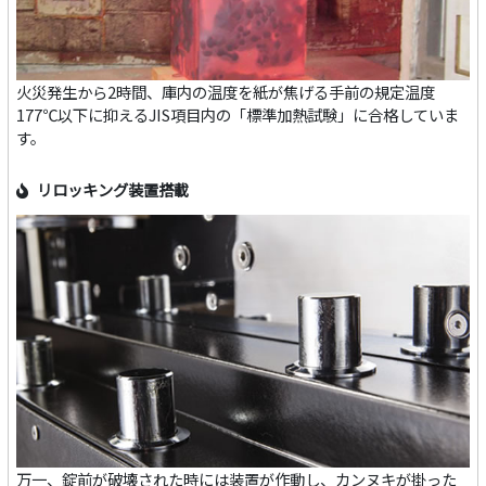
火災発生から2時間、庫内の温度を紙が焦げる手前の規定温度
177℃以下に抑えるJIS項目内の「標準加熱試験」に合格していま
す。
リロッキング装置搭載
万一、錠前が破壊された時には装置が作動し、カンヌキが掛った