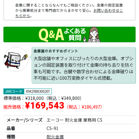
金庫に関することならなんでもご相談ください。金庫の固定設置
から廃棄処分まで専門店だからまかせて安心。
お問い合わせはこ
ちらから
。
金庫屋のおすすめポイント
大型店舗やオフィスにぴったりの大型金庫。オプシ
ョンの固定装置を取り付けて金庫の持ち去りを防ぐ
事も可能です。合鍵や数字合わせによる金庫破りは
不可能に近い100万変換ダイヤル式搭載。
JANコード
4942988300207
標準価格：
¥318,000
（税込：¥349,800）
¥169,543
販売価格：
（税込：¥186,497）
メーカー/シリーズ
エーコー 耐火金庫 業務用 CS
品番
CS-91
種類
耐火金庫