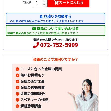
カートに入れる
ご注文数
見積りを依頼する
この金庫の設置場所等の条件をお聞きして見積りをいたします
商品について問い合わせる
納期や商品の仕様についてお気軽にお問い合わせください
電話でのお問い合わせも承ります
072-752-5999
金庫のことでお困りですか？
ニーズに合った金庫の提案
無料お見積もり
金庫の固定工事
金庫の移動設置
金庫の廃棄処分
スペアキーの作成
解錠番号調査