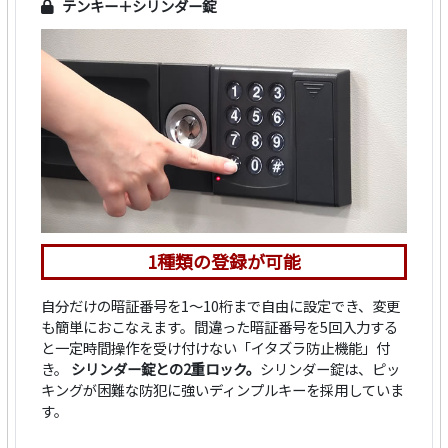
テンキー＋シリンダー錠
1種類の登録が可能
自分だけの暗証番号を1～10桁まで自由に設定でき、変更
も簡単におこなえます。間違った暗証番号を5回入力する
と一定時間操作を受け付けない「イタズラ防止機能」付
き。
シリンダー錠との2重ロック。
シリンダー錠は、ピッ
キングが困難な防犯に強いディンプルキーを採用していま
す。