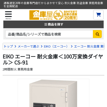
通販運営20年の金庫専門店だからまかせて安心 耐火金庫 防盗金庫 家庭用金庫
を全国配送
MENU
商品を探す
トップ
メーカーで選ぶ
EIKO（エーコー）
エーコー 耐火金庫 業務用
EIKO エーコー 耐火金庫＜100万変換ダイヤ
ル＞ CS-91
2時間耐火 業務用金庫