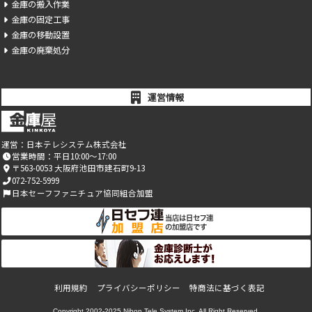
金庫の搬入作業
金庫の固定工事
金庫の移動設置
金庫の廃棄処分
運営情報
運営：
日本テレシステム株式会社
営業時間：平日10:00～17:00
〒563-0053 大阪府池田市建石町9-13
072-752-5999
日本セーフファニチュア協同組合加盟
利用規約
プライバシーポリシー
特商法に基づく表記
Copyright 2002-2025
Nihon Tele System Inc.
All Right Reserved.