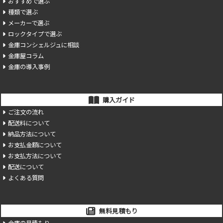
おすすめで選ぶ
種類で選ぶ
メーカーで選ぶ
ロックタイプで選ぶ
金庫コンシェルジュに相談
金庫屋コラム
金庫の導入事例
購入ガイド
ご注文の流れ
配送料について
納品方法について
お支払金額について
お支払方法について
配送について
よくある質問
無料見積もり