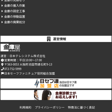
金庫の見積もり
金庫の搬入作業
金庫の固定工事
金庫の移動設置
金庫の廃棄処分
運営情報
運営：
日本テレシステム株式会社
営業時間：平日10:00～17:00
〒563-0053 大阪府池田市建石町9-13
072-752-5999
日本セーフファニチュア協同組合加盟
利用規約
プライバシーポリシー
特商法に基づく表記