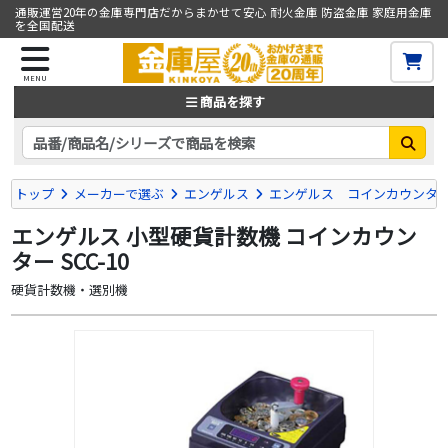
通販運営20年の金庫専門店だからまかせて安心 耐火金庫 防盗金庫 家庭用金庫
を全国配送
MENU
商品を探す
トップ
メーカーで選ぶ
エンゲルス
エンゲルス コインカウンタ
エンゲルス 小型硬貨計数機 コインカウン
ター SCC-10
硬貨計数機・選別機