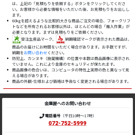
は、上記の「見積もりを依頼する」ボタンをクリックしてくださ
い。お客様から必要な情報をいただいた後、お見積もりをお出しし
ます。
60kgを超えるような比較的大きな商品ご注文の場合、フォークリフ
トなどを所有されるお客様以外は、ほとんどの場合「搬入作業」が
必要となります。まずは見積もりをご依頼ください。
受注生産品マーク、
納期確認マークが表示された商品は、
商品のお届けにお時間をいただく場合があります。お手数ですが、
納期を
お問い合わせ
ください。
防犯上、カンヌキ（施錠機構）の位置や本数は商品画像に表示され
ていません。これにより金庫のセキュリティが保たれます。
商品画像の色合いは、コンピュータの特性上実際の色と異なって見
える場合があります。
商品の外観･仕様および価格は予告なく変更される場合があります。
金庫屋へのお問い合わせ
電話番号
（平日10時～17時）
072-752-5999