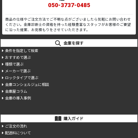
050-3737-0485
商品の仕様やご注文方法でご不明な点がございましたら気軽にお問い合わせ
ください。金庫診断士の資格を持った経験豊富なスタッフがお客様のご要望
に沿った提案、お見積もりをさせていただきます。
金庫を探す
条件を指定して検索
おすすめで選ぶ
種類で選ぶ
メーカーで選ぶ
ロックタイプで選ぶ
金庫コンシェルジュに相談
金庫屋コラム
金庫の導入事例
購入ガイド
ご注文の流れ
配送料について