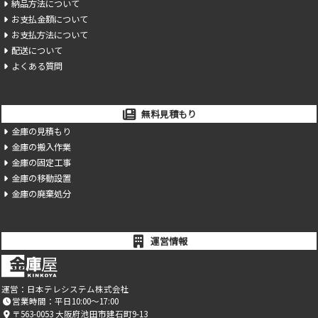
納品方法について
お支払金額について
お支払方法について
配送について
よくある質問
無料見積もり
金庫の見積もり
金庫の搬入作業
金庫の固定工事
金庫の移動設置
金庫の廃棄処分
運営情報
運営：
日本テレシステム株式会社
営業時間：平日10:00～17:00
〒563-0053 大阪府池田市建石町9-13