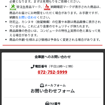
必要となります。まずは見積もりをご依頼ください。
受注生産品マーク、
納期確認マークが表示された商品は、
商品のお届けにお時間をいただく場合があります。お手数ですが、
納期を
お問い合わせ
ください。
防犯上、カンヌキ（施錠機構）の位置や本数は商品画像に表示され
ていません。これにより金庫のセキュリティが保たれます。
商品画像の色合いは、コンピュータの特性上実際の色と異なって見
える場合があります。
商品の外観･仕様および価格は予告なく変更される場合があります。
金庫屋へのお問い合わせ
電話番号
（平日10時～17時）
072-752-5999
メールフォーム
お問い合わせフォーム
FAX番号