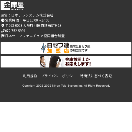
運営：
日本テレシステム株式会社
営業時間：平日10:00～17:00
〒563-0053 大阪府池田市建石町9-13
072-752-5999
日本セーフファニチュア協同組合加盟
利用規約
プライバシーポリシー
特商法に基づく表記
Copyright 2002-2025
Nihon Tele System Inc.
All Right Reserved.