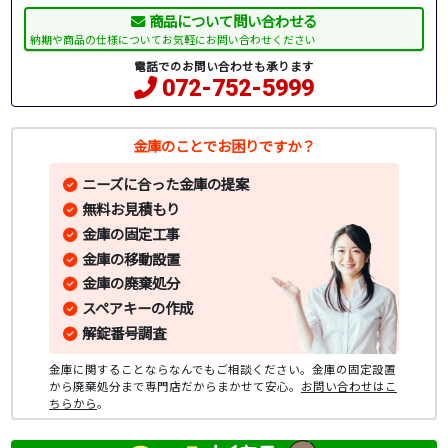
商品について問い合わせる
納期や商品の仕様についてお気軽にお問い合わせください
電話でのお問い合わせも承ります
072-752-5999
金庫のことでお困りですか？
ニーズに合った金庫の提案
無料お見積もり
金庫の固定工事
金庫の移動設置
金庫の廃棄処分
スペアキーの作成
解錠番号調査
金庫に関することならなんでもご相談ください。金庫の固定設置
から廃棄処分まで専門店だからまかせて安心。
お問い合わせはこ
ちらから
。