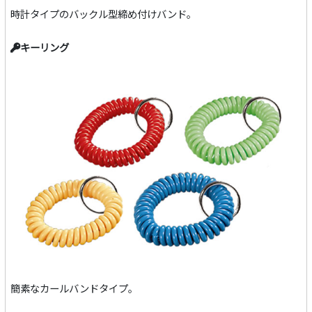
時計タイプのバックル型締め付けバンド。
キーリング
簡素なカールバンドタイプ。