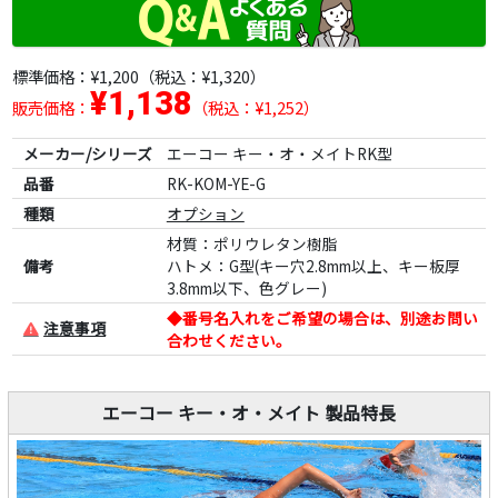
標準価格：
¥1,200
（税込：¥1,320）
¥1,138
販売価格：
（税込：¥1,252）
メーカー/シリーズ
エーコー キー・オ・メイトRK型
品番
RK-KOM-YE-G
種類
オプション
材質：ポリウレタン樹脂
備考
ハトメ：G型(キー穴2.8mm以上、キー板厚
3.8mm以下、色グレー)
◆番号名入れをご希望の場合は、別途お問い
注意事項
合わせください。
エーコー キー・オ・メイト 製品特長