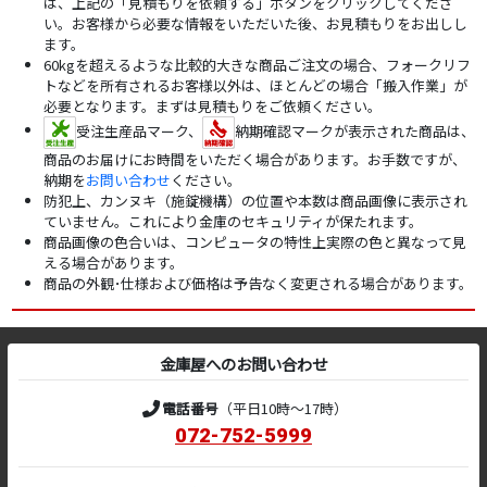
は、上記の「見積もりを依頼する」ボタンをクリックしてくださ
い。お客様から必要な情報をいただいた後、お見積もりをお出しし
ます。
60kgを超えるような比較的大きな商品ご注文の場合、フォークリフ
トなどを所有されるお客様以外は、ほとんどの場合「搬入作業」が
必要となります。まずは見積もりをご依頼ください。
受注生産品マーク、
納期確認マークが表示された商品は、
商品のお届けにお時間をいただく場合があります。お手数ですが、
納期を
お問い合わせ
ください。
防犯上、カンヌキ（施錠機構）の位置や本数は商品画像に表示され
ていません。これにより金庫のセキュリティが保たれます。
商品画像の色合いは、コンピュータの特性上実際の色と異なって見
える場合があります。
商品の外観･仕様および価格は予告なく変更される場合があります。
金庫屋へのお問い合わせ
電話番号
（平日10時～17時）
072-752-5999