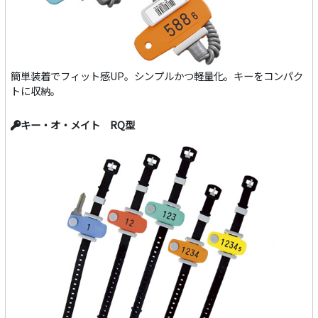
簡単装着でフィット感UP。シンプルかつ軽量化。キーをコンパク
トに収納。
キー・オ・メイト RQ型