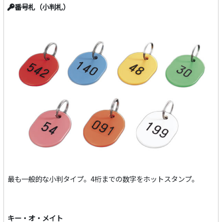
番号札（小判札）
最も一般的な小判タイプ。4桁までの数字をホットスタンプ。
キー・オ・メイト