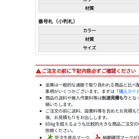
材質
番号札（小判札）
カラー
材質
サイズ
ご注文の前に下記内容必ずご確認ください
金庫は一般的な通販で取り扱われる商品と比べ
事柄がいくつかございます。まずは「
購入ガイ
商品の送料や搬入作業料等は
別途見積もり
とな
絡いたします。
ご注文の前に送料、設置料等を含めたお見積も
後、お見積もりをお出しします。
60kgを超えるような比較的大きな商品ご注文
依頼ください。
受注生産品マーク、
納期確認マークが