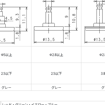
Φ5以上
Φ2.8以上
Φ2
2.5以下
2.5以下
3
グレー
グレー
グ
レッド・グリーン・イエロー・ブルー