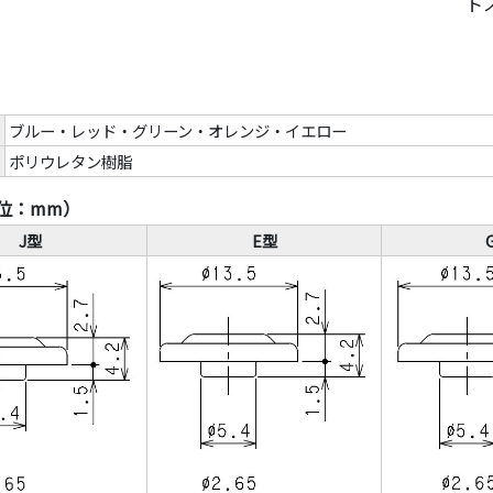
ト
ブルー・レッド・グリーン・オレンジ・イエロー
ポリウレタン樹脂
位：mm）
J型
E型