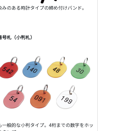
染みのある時計タイプの締め付けバンド。
番号札（小判札）
も一般的な小判タイプ。4桁までの数字をホッ