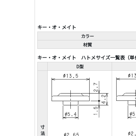
キー・オ・メイト
カラー
材質
キー・オ・メイト ハトメサイズ一覧表（単
D型
寸
法