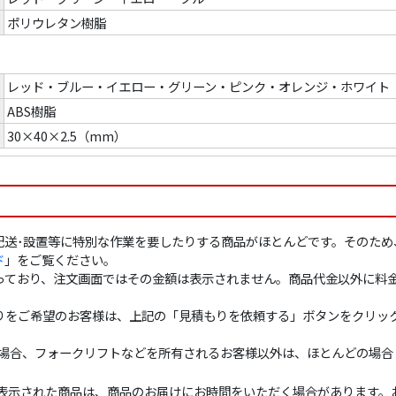
ポリウレタン樹脂
レッド・ブルー・イエロー・グリーン・ピンク・オレンジ・ホワイト
ABS樹脂
30×40×2.5（mm）
配送･設置等に特別な作業を要したりする商品がほとんどです。そのため
ド
」をご覧ください。
っており、注文画面ではその金額は表示されません。商品代金以外に料
りをご希望のお客様は、上記の「見積もりを依頼する」ボタンをクリッ
の場合、フォークリフトなどを所有されるお客様以外は、ほとんどの場
表示された商品は、商品のお届けにお時間をいただく場合があります。