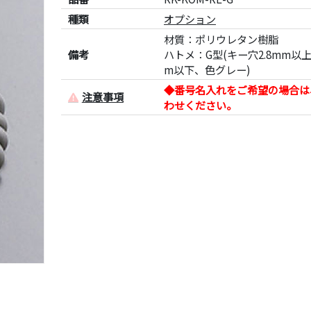
種類
オプション
材質：ポリウレタン樹脂
備考
ハトメ：G型(キー穴2.8mm以上
m以下、色グレー)
◆番号名入れをご希望の場合は
注意事項
わせください。