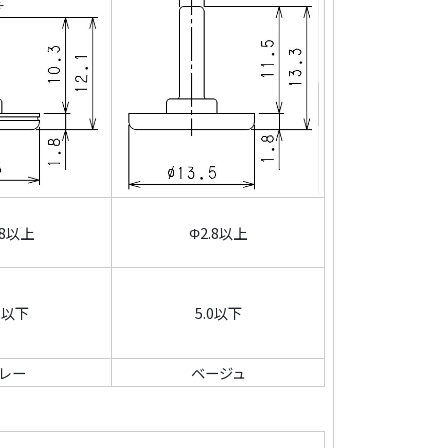
.8以上
Φ2.8以上
.8以下
5.0以下
レー
ベージュ