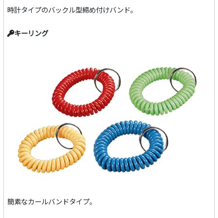
時計タイプのバックル型締め付けバンド。
キーリング
簡素なカールバンドタイプ。