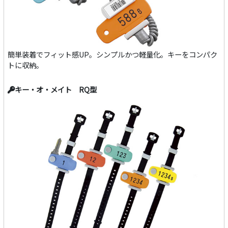
簡単装着でフィット感UP。シンプルかつ軽量化。キーをコンパク
トに収納。
キー・オ・メイト RQ型