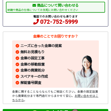
商品について問い合わせる
納期や商品の仕様についてお気軽にお問い合わせください
電話でのお問い合わせも承ります
072-752-5999
金庫のことでお困りですか？
ニーズに合った金庫の提案
無料お見積もり
金庫の固定工事
金庫の移動設置
金庫の廃棄処分
スペアキーの作成
解錠番号調査
金庫に関することならなんでもご相談ください。金庫の固定設置
から廃棄処分まで専門店だからまかせて安心。
お問い合わせはこ
ちらから
。