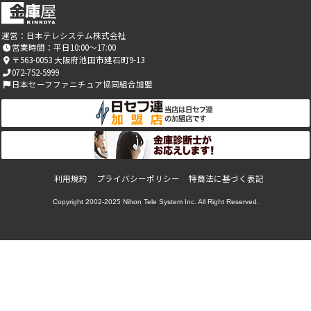
運営：
日本テレシステム株式会社
営業時間：平日10:00～17:00
〒563-0053 大阪府池田市建石町9-13
072-752-5999
日本セーフファニチュア協同組合加盟
利用規約
プライバシーポリシー
特商法に基づく表記
Copyright 2002-2025
Nihon Tele System Inc.
All Right Reserved.