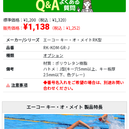
標準価格：
¥1,200
（税込：¥1,320）
¥1,138
販売価格：
（税込：¥1,252）
メーカー/シリーズ
エーコー キー・オ・メイトRK型
品番
RK-KOM-GR-J
種類
オプション
材質：ポリウレタン樹脂
備考
ハトメ：J型(キー穴5mm以上、キー板厚
2.5mm以下、色グレー)
◆番号名入れをご希望の場合は、別途お問い
注意事項
合わせください。
エーコー キー・オ・メイト 製品特長