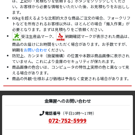
は、上記の「見積もりを依頼する」ボタンをクリックしてくださ
い。お客様から必要な情報をいただいた後、お見積もりをお出しし
ます。
60kgを超えるような比較的大きな商品ご注文の場合、フォークリフ
トなどを所有されるお客様以外は、ほとんどの場合「搬入作業」が
必要となります。まずは見積もりをご依頼ください。
受注生産品マーク、
納期確認マークが表示された商品は、
商品のお届けにお時間をいただく場合があります。お手数ですが、
納期を
お問い合わせ
ください。
防犯上、カンヌキ（施錠機構）の位置や本数は商品画像に表示され
ていません。これにより金庫のセキュリティが保たれます。
商品画像の色合いは、コンピュータの特性上実際の色と異なって見
える場合があります。
商品の外観･仕様および価格は予告なく変更される場合があります。
金庫屋へのお問い合わせ
電話番号
（平日10時～17時）
072-752-5999