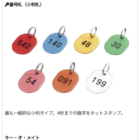
番号札（小判札）
最も一般的な小判タイプ。4桁までの数字をホットスタンプ。
キー・オ・メイト