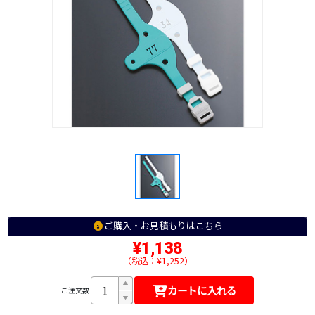
ご購入・お見積もりはこちら
¥1,138
（税込：¥1,252）
カートに入れる
ご注文数