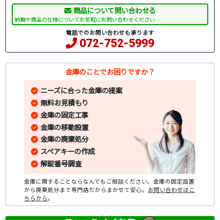
商品について問い合わせる
納期や商品の仕様についてお気軽にお問い合わせください
電話でのお問い合わせも承ります
072-752-5999
金庫のことでお困りですか？
ニーズに合った金庫の提案
無料お見積もり
金庫の固定工事
金庫の移動設置
金庫の廃棄処分
スペアキーの作成
解錠番号調査
金庫に関することならなんでもご相談ください。金庫の固定設置
から廃棄処分まで専門店だからまかせて安心。
お問い合わせはこ
ちらから
。