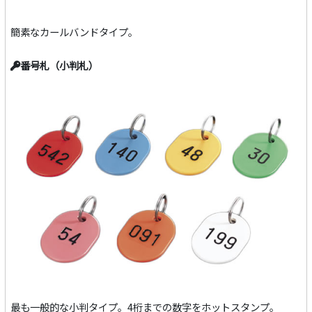
簡素なカールバンドタイプ。
番号札（小判札）
最も一般的な小判タイプ。4桁までの数字をホットスタンプ。