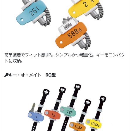
簡単装着でフィット感UP。シンプルかつ軽量化。キーをコンパク
トに収納。
キー・オ・メイト RQ型