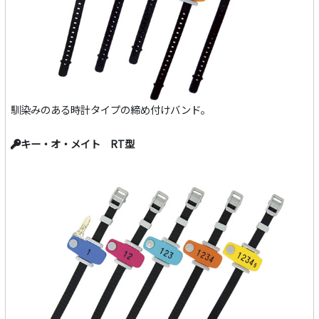
馴染みのある時計タイプの締め付けバンド。
キー・オ・メイト RT型