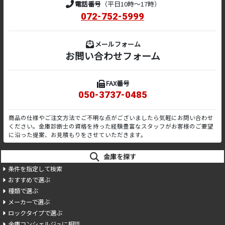
電話番号
（平日10時～17時）
072-752-5999
メールフォーム
お問い合わせフォーム
FAX番号
050-3737-0485
商品の仕様やご注文方法でご不明な点がございましたら気軽にお問い合わせ
ください。金庫診断士の資格を持った経験豊富なスタッフがお客様のご要望
に沿った提案、お見積もりをさせていただきます。
金庫を探す
条件を指定して検索
おすすめで選ぶ
種類で選ぶ
メーカーで選ぶ
ロックタイプで選ぶ
金庫コンシェルジュに相談