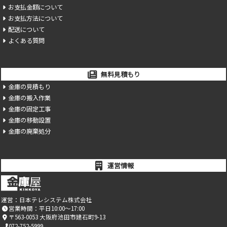
お支払金額について
お支払方法について
配送について
よくある質問
無料見積もり
金庫の見積もり
金庫の搬入作業
金庫の固定工事
金庫の移動設置
金庫の廃棄処分
運営情報
運営：
日本テレシステム株式会社
営業時間：平日10:00～17:00
〒563-0053 大阪府池田市建石町9-13
072-752-5999