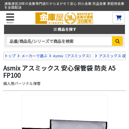
通販運営20年の金庫専門店だからまかせて安心 耐火金庫 防盗金庫 家庭用金庫
を全国配送
MENU
商品を探す
トップ
メーカーで選ぶ
Asmix（アスミックス）
アスミックス 収
Asmix アスミックス 安心保管袋 防炎 A5
FP100
個人用パーソナル保管