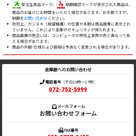
受注生産品マーク、
納期確認マークが表示された商品は、
商品のお届けにお時間をいただく場合があります。お手数ですが、
納期を
お問い合わせ
ください。
防犯上、カンヌキ（施錠機構）の位置や本数は商品画像に表示され
ていません。これにより金庫のセキュリティが保たれます。
商品画像の色合いは、コンピュータの特性上実際の色と異なって見
える場合があります。
商品の外観･仕様および価格は予告なく変更される場合があります。
金庫屋へのお問い合わせ
電話番号
（平日10時～17時）
072-752-5999
メールフォーム
お問い合わせフォーム
FAX番号