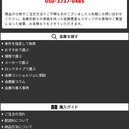
050-3737-0485
商品の仕様やご注文方法でご不明な点がございましたら気軽にお問い合わせ
ください。金庫診断士の資格を持った経験豊富なスタッフがお客様のご要望
に沿った提案、お見積もりをさせていただきます。
金庫を探す
条件を指定して検索
おすすめで選ぶ
種類で選ぶ
メーカーで選ぶ
ロックタイプで選ぶ
金庫コンシェルジュに相談
金庫屋コラム
金庫の導入事例
購入ガイド
ご注文の流れ
配送料について
納品方法について