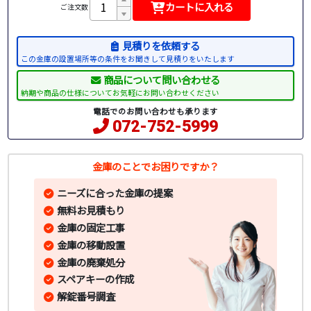
カートに入れる
ご注文数
見積りを依頼する
この金庫の設置場所等の条件をお聞きして見積りをいたします
商品について問い合わせる
納期や商品の仕様についてお気軽にお問い合わせください
電話でのお問い合わせも承ります
072-752-5999
金庫のことでお困りですか？
ニーズに合った金庫の提案
無料お見積もり
金庫の固定工事
金庫の移動設置
金庫の廃棄処分
スペアキーの作成
解錠番号調査