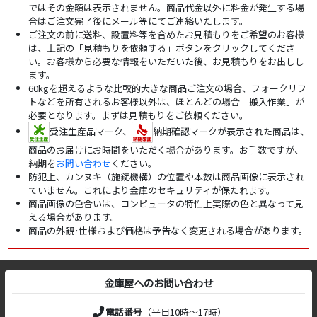
ではその金額は表示されません。商品代金以外に料金が発生する場
合はご注文完了後にメール等にてご連絡いたします。
ご注文の前に送料、設置料等を含めたお見積もりをご希望のお客様
は、上記の「見積もりを依頼する」ボタンをクリックしてくださ
い。お客様から必要な情報をいただいた後、お見積もりをお出しし
ます。
60kgを超えるような比較的大きな商品ご注文の場合、フォークリフ
トなどを所有されるお客様以外は、ほとんどの場合「搬入作業」が
必要となります。まずは見積もりをご依頼ください。
受注生産品マーク、
納期確認マークが表示された商品は、
商品のお届けにお時間をいただく場合があります。お手数ですが、
納期を
お問い合わせ
ください。
防犯上、カンヌキ（施錠機構）の位置や本数は商品画像に表示され
ていません。これにより金庫のセキュリティが保たれます。
商品画像の色合いは、コンピュータの特性上実際の色と異なって見
える場合があります。
商品の外観･仕様および価格は予告なく変更される場合があります。
金庫屋へのお問い合わせ
電話番号
（平日10時～17時）