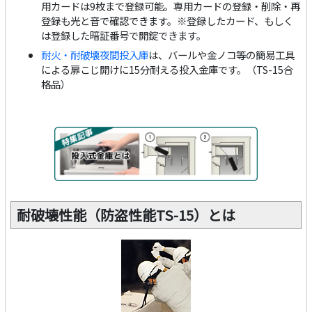
用カードは9枚まで登録可能。専用カードの登録・削除・再
登録も光と音で確認できます。※登録したカード、もしく
は登録した暗証番号で開錠できます。
耐火・耐破壊夜間投入庫
は、バールや金ノコ等の簡易工具
による扉こじ開けに15分耐える投入金庫です。（TS-15合
格品）
耐破壊性能（防盗性能TS-15）とは