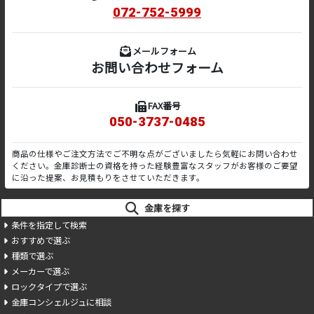
072-752-5999
メールフォーム
お問い合わせフォーム
FAX番号
050-3737-0485
商品の仕様やご注文方法でご不明な点がございましたら気軽にお問い合わせ
ください。金庫診断士の資格を持った経験豊富なスタッフがお客様のご要望
に沿った提案、お見積もりをさせていただきます。
金庫を探す
条件を指定して検索
おすすめで選ぶ
種類で選ぶ
メーカーで選ぶ
ロックタイプで選ぶ
金庫コンシェルジュに相談