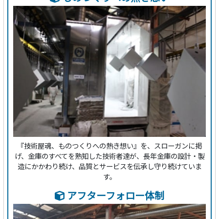
『技術屋魂、ものつくりへの熱き想い』を、スローガンに掲
げ、金庫のすべてを熟知した技術者達が、長年金庫の設計・製
造にかかわり続け、品質とサービスを伝承し守り続けていま
す。
アフターフォロー体制