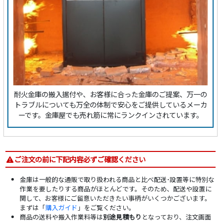
耐火金庫の搬入据付や、お客様に合った金庫のご提案、万一の
トラブルについても万全の体制で安心をご提供しているメーカ
ーです。金庫屋でも売れ筋に常にランクインされています。
ご注文の前に下記内容必ずご確認ください
金庫は一般的な通販で取り扱われる商品と比べ配送･設置等に特別な
作業を要したりする商品がほとんどです。そのため、配送や設置に
関して、お客様にご留意いただきたい事柄がいくつかございます。
まずは「
購入ガイド
」をご覧ください。
商品の送料や搬入作業料等は
別途見積もり
となっており、注文画面