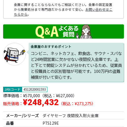
金庫に関することならなんでもご相談ください。金庫の固定設置
から廃棄処分まで専門店だからまかせて安心。
お問い合わせはこ
ちらから
。
金庫屋のおすすめポイント
コンビニ、ネットカフェ、飲食店、サウナ・スパな
ど24時間営業に欠かせない夜間投入金庫です。上
と下とで開錠システムが分かれているため、従業員
と役職員との区別管理が可能です。100万円の盗難
補償が付いて安心です。
JANコード
4512020001593
標準価格：
¥570,000
（税込：¥627,000）
¥248,432
販売価格：
（税込：¥273,275）
メーカー/シリーズ
ダイヤセーフ 夜間投入耐火金庫
品番
PTS129E