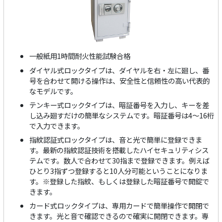
一般紙用1時間耐火性能試験合格
ダイヤル式ロックタイプは、ダイヤルを右・左に廻し、番
号を合わせて開ける操作は、安全性と信頼性の高い代表的
なモデルです。
テンキー式ロックタイプは、暗証番号を入力し、キーを差
し込み廻すだけの簡単なシステムです。暗証番号は4～16桁
で入力できます。
指紋認証式ロックタイプは、音と光で簡単に登録できま
す。最新の指紋認証技術を搭載したハイセキュリティシス
テムです。数人で合わせて30指まで登録できます。例えば
ひとり3指ずつ登録すると10人分可能ということになりま
す。※登録した指紋、もしくは登録した暗証番号で開錠で
きます。
カード式ロックタイプは、専用カードで簡単操作で開閉で
きます。光と音で確認できるので確実に開閉できます。専