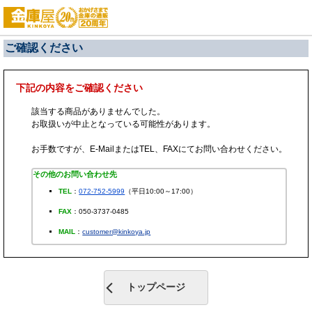
ご確認ください
下記の内容をご確認ください
該当する商品がありませんでした。
お取扱いが中止となっている可能性があります。
お手数ですが、E-MailまたはTEL、FAXにてお問い合わせください。
その他のお問い合わせ先
TEL
：
072-752-5999
（平日10:00～17:00）
FAX
：050-3737-0485
MAIL
：
customer@kinkoya.jp