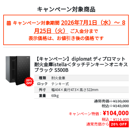
キャンペーン対象商品
2026年7月1日（水）～ 8
キャンペーン対象期間
月25日（火）
ご入金分まで
表示価格は、お値引き後の価格です
【キャンペーン】diplomat ディプロマット
耐火金庫istella＜タッチテンキー＞オニキス
ブラック S500B
種類
耐火金庫
ロック
テンキー式
外寸
幅404×奥行473×高さ522mm
重量
60kg
通常売価：¥130,000
税込：¥143,000
¥104,000
キャンペーン特価：
税込：¥114,400
通常売価から
20% OFF