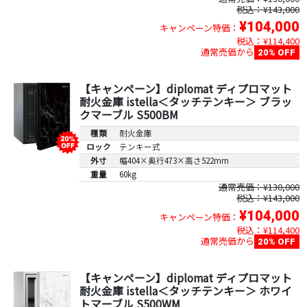
税込：¥143,000
¥104,000
キャンペーン特価：
税込：¥114,400
通常売価から
20% OFF
【キャンペーン】diplomat ディプロマット
耐火金庫 istella＜タッチテンキー＞ ブラッ
クマーブル S500BM
種類
耐火金庫
ロック
テンキー式
外寸
幅404×奥行473×高さ522mm
重量
60kg
通常売価：¥130,000
税込：¥143,000
¥104,000
キャンペーン特価：
税込：¥114,400
通常売価から
20% OFF
【キャンペーン】diplomat ディプロマット
耐火金庫 istella＜タッチテンキー＞ ホワイ
トマーブル S500WM