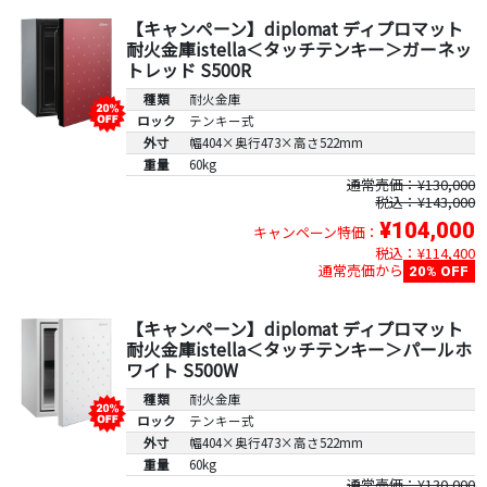
【キャンペーン】diplomat ディプロマット
耐火金庫istella＜タッチテンキー＞ガーネッ
トレッド S500R
種類
耐火金庫
ロック
テンキー式
外寸
幅404×奥行473×高さ522mm
重量
60kg
通常売価：¥130,000
税込：¥143,000
¥104,000
キャンペーン特価：
税込：¥114,400
通常売価から
20% OFF
【キャンペーン】diplomat ディプロマット
耐火金庫istella＜タッチテンキー＞パールホ
ワイト S500W
種類
耐火金庫
ロック
テンキー式
外寸
幅404×奥行473×高さ522mm
重量
60kg
通常売価：¥130,000