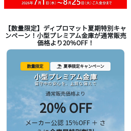
【数量限定】ディプロマット夏期特別キャ
ンペーン！小型プレミアム金庫が通常販売
価格より20％OFF！
数量限定
夏季限定キャンペーン
小型プレミアム金庫
留守中の安心を、上質な備えで
通常販売価格より
20％ OFF
メーカー公認 15％OFF ＋ さ