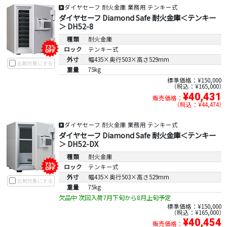
ダイヤセーフ 耐火金庫 業務用 テンキー式
ダイヤセーフ Diamond Safe 耐火金庫＜テンキー
＞ DH52-8
種類
耐火金庫
ロック
テンキー式
外寸
幅435×奥行503×高さ529mm
比較対象にする
重量
75kg
標準価格：¥150,000
税込：¥165,000
¥40,431
販売価格：
税込：¥44,474
ダイヤセーフ 耐火金庫 業務用 テンキー式
ダイヤセーフ Diamond Safe 耐火金庫＜テンキー
＞ DH52-DX
種類
耐火金庫
ロック
テンキー式
外寸
幅435×奥行503×高さ529mm
比較対象にする
重量
75kg
欠品中 次回入荷7月下旬から8月上旬予定
標準価格：¥150,000
税込：¥165,000
¥40,454
販売価格：