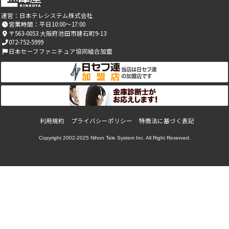
運営：
日本テレシステム株式会社
営業時間：平日10:00～17:00
〒563-0053 大阪府池田市建石町9-13
072-752-5999
日本セーフファニチュア協同組合加盟
利用規約
プライバシーポリシー
特商法に基づく表記
Copyright 2002-2025
Nihon Tele System Inc.
All Right Reserved.