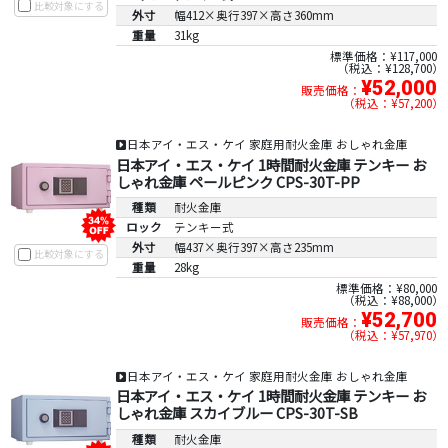
比較対象にする
外寸
幅412×奥行397×高さ360mm
重量
31kg
標準価格：¥117,000
税込：¥128,700
¥52,000
販売価格：
税込：¥57,200
日本アイ・エス・ケイ 家庭用耐火金庫 おしゃれ金庫
日本アイ・エス・ケイ 1時間耐火金庫 テンキー お
しゃれ金庫 ペールピンク CPS-30T-PP
種類
耐火金庫
ロック
テンキー式
外寸
幅437×奥行397×高さ235mm
比較対象にする
重量
28kg
標準価格：¥80,000
税込：¥88,000
¥52,700
販売価格：
税込：¥57,970
日本アイ・エス・ケイ 家庭用耐火金庫 おしゃれ金庫
日本アイ・エス・ケイ 1時間耐火金庫 テンキー お
しゃれ金庫 スカイブルー CPS-30T-SB
種類
耐火金庫