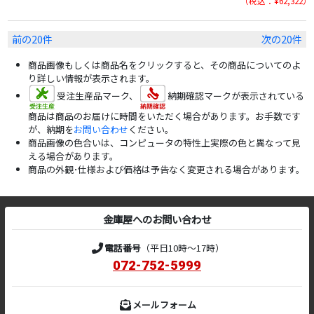
税込：¥62,322
前の20件
次の20件
商品画像もしくは商品名をクリックすると、その商品についてのよ
り詳しい情報が表示されます。
受注生産品マーク、
納期確認マークが表示されている
商品は商品のお届けに時間をいただく場合があります。お手数です
が、納期を
お問い合わせ
ください。
商品画像の色合いは、コンピュータの特性上実際の色と異なって見
える場合があります。
商品の外観･仕様および価格は予告なく変更される場合があります。
金庫屋へのお問い合わせ
電話番号
（平日10時～17時）
072-752-5999
メールフォーム