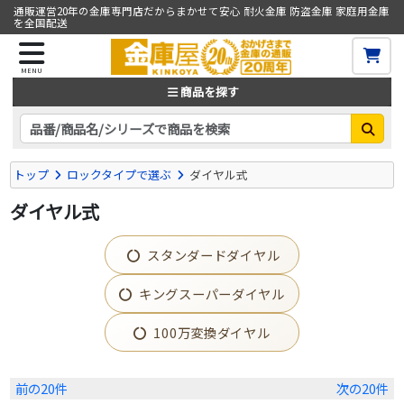
通販運営20年の金庫専門店だからまかせて安心 耐火金庫 防盗金庫 家庭用金庫
を全国配送
MENU
商品を探す
トップ
ロックタイプで選ぶ
ダイヤル式
ダイヤル式
スタンダードダイヤル
キングスーパーダイヤル
100万変換ダイヤル
前の20件
次の20件