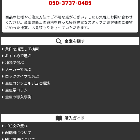
050-3737-0485
商品の仕様やご注文方法でご不明な点がございましたら気軽にお問い合わせ
ください。金庫診断士の資格を持った経験豊富なスタッフがお客様のご要望
に沿った提案、お見積もりをさせていただきます。
金庫を探す
条件を指定して検索
おすすめで選ぶ
種類で選ぶ
メーカーで選ぶ
ロックタイプで選ぶ
金庫コンシェルジュに相談
金庫屋コラム
金庫の導入事例
購入ガイド
ご注文の流れ
配送料について
納品方法について