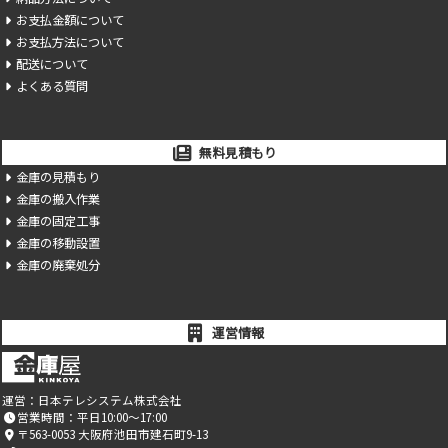
お支払金額について
お支払方法について
配送について
よくある質問
無料見積もり
金庫の見積もり
金庫の搬入作業
金庫の固定工事
金庫の移動設置
金庫の廃棄処分
運営情報
運営：
日本テレシステム株式会社
営業時間：平日10:00～17:00
〒563-0053 大阪府池田市建石町9-13