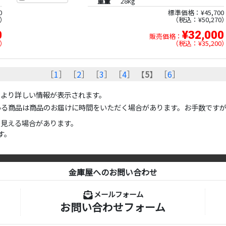
重量
28kg
0
標準価格：¥45,700
税込：¥50,270
0
¥32,000
販売価格：
税込：¥35,200
［
1
］ ［
2
］ ［
3
］ ［
4
］ 【
5
】 ［
6
］
のより詳しい情報が表示されます。
いる商品は商品のお届けに時間をいただく場合があります。お手数です
て見える場合があります。
す。
金庫屋へのお問い合わせ
メールフォーム
お問い合わせフォーム