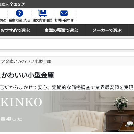
金庫を全国配送
積もり
金庫で困ったら
注文内容確認
お問い合わせ
おすすめで選ぶ
金庫の種類で選ぶ
メーカーで選ぶ
リア金庫とかわいい小型金庫
とかわいい小型金庫
お店だからまかせて安心。定期的な価格調査で業界最安値を実現