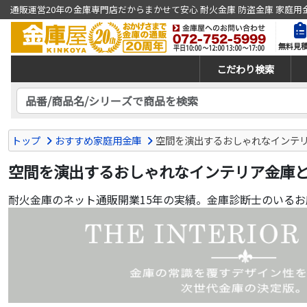
通販運営20年の金庫専門店だからまかせて安心 耐火金庫 防盗金庫 家庭用
無料見
こだわり検索
トップ
おすすめ家庭用金庫
空間を演出するおしゃれなインテ
空間を演出するおしゃれなインテリア金庫
耐火金庫のネット通販開業15年の実績。金庫診断士のいる