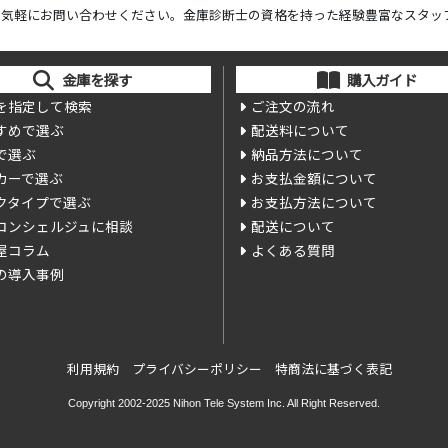
ら気軽にお問い合わせください。金庫診断士の資格を持った経験豊富なスタッ
金庫を探す
購入ガイド
を指定して検索
ご注文の流れ
すめで選ぶ
配送料について
で選ぶ
納品方法について
カーで選ぶ
お支払金額について
クタイプで選ぶ
お支払方法について
コンシェルジュに相談
配送について
屋コラム
よくある質問
の導入事例
利用規約
プライバシーポリシー
特商法に基づく表記
Copyright 2002-2025
Nihon Tele System Inc.
All Right Reserved.