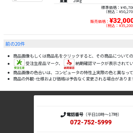
重量
28kg
標準価格：¥45,70
税込：¥50,270
¥32,00
販売価格：
税込：¥35,200
前の20件
商品画像もしくは商品名をクリックすると、その商品について
受注生産品マーク、
納期確認マークが表示されて
商品画像の色合いは、コンピュータの特性上実際の色と異なっ
商品の外観･仕様および価格は予告なく変更される場合がありま
電話番号
（平日10時～17時）
072-752-5999