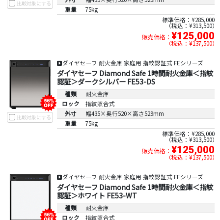
比較対象にする
重量
75kg
標準価格：¥285,000
税込：¥313,500
¥125,000
販売価格：
税込：¥137,500
ダイヤセーフ 耐火金庫 家庭用 指紋認証式 FEシリーズ
ダイヤセーフ Diamond Safe 1時間耐火金庫＜指紋
認証＞ダークシルバー FE53-DS
種類
耐火金庫
ロック
指紋照合式
外寸
幅435×奥行520×高さ529mm
比較対象にする
重量
75kg
標準価格：¥285,000
税込：¥313,500
¥125,000
販売価格：
税込：¥137,500
ダイヤセーフ 耐火金庫 家庭用 指紋認証式 FEシリーズ
ダイヤセーフ Diamond Safe 1時間耐火金庫＜指紋
認証＞ホワイト FE53-WT
種類
耐火金庫
ロック
指紋照合式