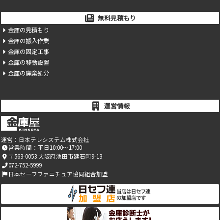
無料見積もり
金庫の見積もり
金庫の搬入作業
金庫の固定工事
金庫の移動設置
金庫の廃棄処分
運営情報
運営：
日本テレシステム株式会社
営業時間：平日10:00～17:00
〒563-0053 大阪府池田市建石町9-13
072-752-5999
日本セーフファニチュア協同組合加盟